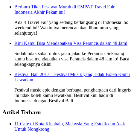
Berburu Tiket Pesawat Murah di EMPAT Travel Fair
Indonesia Akhir Pekan ini!
Ada 4 Travel Fair yang sedang berlangsung di Indonesia lho
weekend ini! Waktunya merencanakan liburanmu yang
selanjutnya!
Kini Kamu Bisa Mendapatkan Visa Perancis dalam 48 Jam!
Sudah tidak sabar untuk jalan-jalan ke Perancis? Sekarang
kamu bisa mendapatkan visa Perancis dalam 48 jam lo! Baca
selengkapnya disini.
Bestival Bali 2017 – Festival Musik yang Tidak Boleh Kamu
Lewatkan
Festival music epic dengan berbagai penghargaan dari Inggris
ini tidak boleh kamu lewatkan! Bestival kini hadir di
Indonesia dengan Bestival Bali.
Artikel Terbaru
11 Cafe di Kota Kinabalu, Malaysia Yang Estetik dan Asik
Untuk Nongkrong