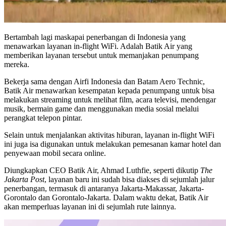
Bertambah lagi maskapai penerbangan di Indonesia yang
menawarkan layanan in-flight WiFi. Adalah Batik Air yang
memberikan layanan tersebut untuk memanjakan penumpang
mereka.
Bekerja sama dengan Airfi Indonesia dan Batam Aero Technic,
Batik Air menawarkan kesempatan kepada penumpang untuk bisa
melakukan streaming untuk melihat film, acara televisi, mendengar
musik, bermain game dan menggunakan media sosial melalui
perangkat telepon pintar.
Selain untuk menjalankan aktivitas hiburan, layanan in-flight WiFi
ini juga isa digunakan untuk melakukan pemesanan kamar hotel dan
penyewaan mobil secara online.
Diungkapkan CEO Batik Air, Ahmad Luthfie, seperti dikutip
The
Jakarta Post
, layanan baru ini sudah bisa diakses di sejumlah jalur
penerbangan, termasuk di antaranya Jakarta-Makassar, Jakarta-
Gorontalo dan Gorontalo-Jakarta. Dalam waktu dekat, Batik Air
akan memperluas layanan ini di sejumlah rute lainnya.