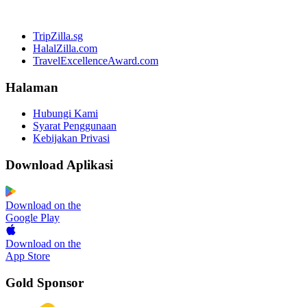
TripZilla.sg
HalalZilla.com
TravelExcellenceAward.com
Halaman
Hubungi Kami
Syarat Penggunaan
Kebijakan Privasi
Download Aplikasi
Download on the
Google Play
Download on the
App Store
Gold Sponsor