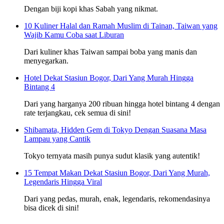
Dengan biji kopi khas Sabah yang nikmat.
10 Kuliner Halal dan Ramah Muslim di Tainan, Taiwan yang
Wajib Kamu Coba saat Liburan
Dari kuliner khas Taiwan sampai boba yang manis dan
menyegarkan.
Hotel Dekat Stasiun Bogor, Dari Yang Murah Hingga
Bintang 4
Dari yang harganya 200 ribuan hingga hotel bintang 4 dengan
rate terjangkau, cek semua di sini!
Shibamata, Hidden Gem di Tokyo Dengan Suasana Masa
Lampau yang Cantik
Tokyo ternyata masih punya sudut klasik yang autentik!
15 Tempat Makan Dekat Stasiun Bogor, Dari Yang Murah,
Legendaris Hingga Viral
Dari yang pedas, murah, enak, legendaris, rekomendasinya
bisa dicek di sini!