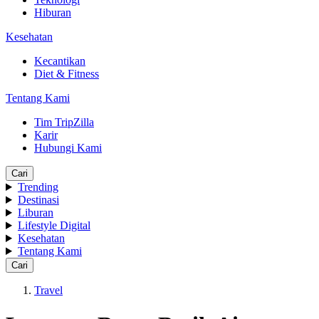
Hiburan
Kesehatan
Kecantikan
Diet & Fitness
Tentang Kami
Tim TripZilla
Karir
Hubungi Kami
Cari
Trending
Destinasi
Liburan
Lifestyle Digital
Kesehatan
Tentang Kami
Cari
Travel