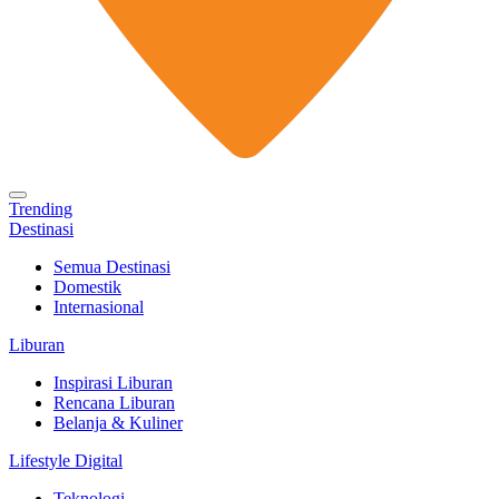
Trending
Destinasi
Semua Destinasi
Domestik
Internasional
Liburan
Inspirasi Liburan
Rencana Liburan
Belanja & Kuliner
Lifestyle Digital
Teknologi