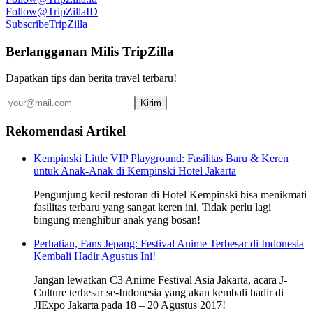
Follow
@TripZillaID
Subscribe
TripZilla
Berlangganan Milis TripZilla
Dapatkan tips dan berita travel terbaru!
Kirim
Rekomendasi Artikel
Kempinski Little VIP Playground: Fasilitas Baru & Keren
untuk Anak-Anak di Kempinski Hotel Jakarta
Pengunjung kecil restoran di Hotel Kempinski bisa menikmati
fasilitas terbaru yang sangat keren ini. Tidak perlu lagi
bingung menghibur anak yang bosan!
Perhatian, Fans Jepang: Festival Anime Terbesar di Indonesia
Kembali Hadir Agustus Ini!
Jangan lewatkan C3 Anime Festival Asia Jakarta, acara J-
Culture terbesar se-Indonesia yang akan kembali hadir di
JIExpo Jakarta pada 18 – 20 Agustus 2017!