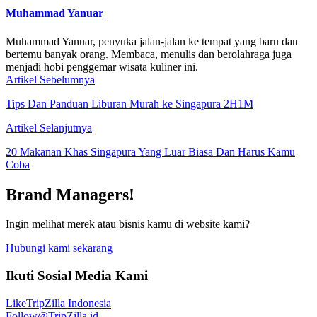
Muhammad Yanuar
Muhammad Yanuar, penyuka jalan-jalan ke tempat yang baru dan
bertemu banyak orang. Membaca, menulis dan berolahraga juga
menjadi hobi penggemar wisata kuliner ini.
Artikel Sebelumnya
Tips Dan Panduan Liburan Murah ke Singapura 2H1M
Artikel Selanjutnya
20 Makanan Khas Singapura Yang Luar Biasa Dan Harus Kamu
Coba
Brand Managers!
Ingin melihat merek atau bisnis kamu di website kami?
Hubungi kami sekarang
Ikuti Sosial Media Kami
Like
TripZilla Indonesia
Follow
@TripZilla.id