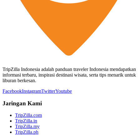
TripZilla Indonesia adalah panduan traveler Indonesia mendapatkan
informasi terbaru, inspirasi destinasi wisata, serta tips menarik untuk
liburan berkesan.
Facebook
Instagram
Twitter
Youtube
Jaringan Kami
TripZilla.com
TripZilla.in
TripZilla.my
TripZilla.ph