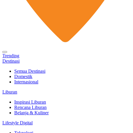
Trending
Destinasi
Semua Destinasi
Domestik
Internasional
Liburan
Inspirasi Liburan
Rencana Liburan
Belanja & Kuliner
Lifestyle Digital
Teknologi