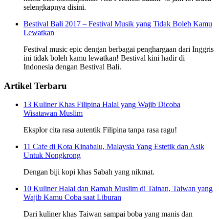
selengkapnya disini.
Bestival Bali 2017 – Festival Musik yang Tidak Boleh Kamu
Lewatkan
Festival music epic dengan berbagai penghargaan dari Inggris
ini tidak boleh kamu lewatkan! Bestival kini hadir di
Indonesia dengan Bestival Bali.
Artikel Terbaru
13 Kuliner Khas Filipina Halal yang Wajib Dicoba
Wisatawan Muslim
Eksplor cita rasa autentik Filipina tanpa rasa ragu!
11 Cafe di Kota Kinabalu, Malaysia Yang Estetik dan Asik
Untuk Nongkrong
Dengan biji kopi khas Sabah yang nikmat.
10 Kuliner Halal dan Ramah Muslim di Tainan, Taiwan yang
Wajib Kamu Coba saat Liburan
Dari kuliner khas Taiwan sampai boba yang manis dan