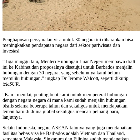
Penghapusan persyaratan visa untuk 30 negara ini diharapkan bisa
meningkatkan pendapatan negara dari sektor pariwisata dan
investasi.
“Tiga minggu lalu, Menteri Hubungan Luar Negeri membawa draft
ini ke Kabinet dan proposalnya disetujui untuk Barbados menjalin
hubungan dengan 30 negara, yang sebelumnya kami belum
memiliki hubungan,” ungkap Dr Jerome Walcott, seperti dikutip
teleSUR
.
“Kami menilai, penting buat kami untuk mempererat hubungan
dengan negara-negara di mana kami sudah menjalin hubungan
bisnis selama beberapa tahun dan sekaligus untuk mendapatkan
teman baru di dunia global sekaligus mencari peluang baru,”
lanjutnya.
Selain Indonesia, negara ASEAN lainnya yang juga mendapatkan
fasilitas bebas visa ke Barbados adalah Vietnam dan Thailand,
sementara Malaysia, Singapura dan Filipina sudah mendapatkan