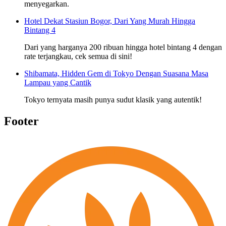
menyegarkan.
Hotel Dekat Stasiun Bogor, Dari Yang Murah Hingga
Bintang 4
Dari yang harganya 200 ribuan hingga hotel bintang 4 dengan
rate terjangkau, cek semua di sini!
Shibamata, Hidden Gem di Tokyo Dengan Suasana Masa
Lampau yang Cantik
Tokyo ternyata masih punya sudut klasik yang autentik!
Footer