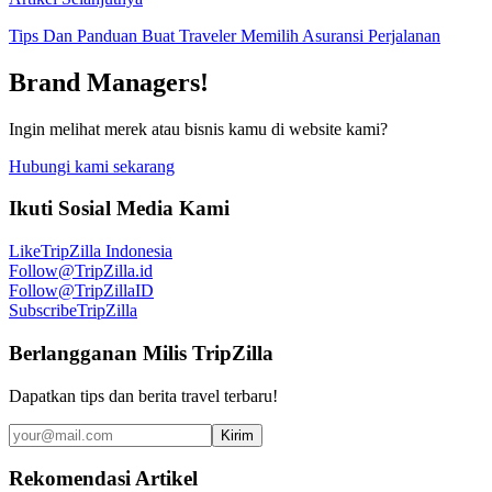
Tips Dan Panduan Buat Traveler Memilih Asuransi Perjalanan
Brand Managers!
Ingin melihat merek atau bisnis kamu di website kami?
Hubungi kami sekarang
Ikuti Sosial Media Kami
Like
TripZilla Indonesia
Follow
@TripZilla.id
Follow
@TripZillaID
Subscribe
TripZilla
Berlangganan Milis TripZilla
Dapatkan tips dan berita travel terbaru!
Kirim
Rekomendasi Artikel