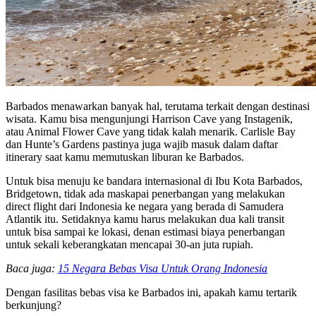
Barbados menawarkan banyak hal, terutama terkait dengan destinasi
wisata. Kamu bisa mengunjungi Harrison Cave yang Instagenik,
atau Animal Flower Cave yang tidak kalah menarik. Carlisle Bay
dan Hunte’s Gardens pastinya juga wajib masuk dalam daftar
itinerary saat kamu memutuskan liburan ke Barbados.
Untuk bisa menuju ke bandara internasional di Ibu Kota Barbados,
Bridgetown, tidak ada maskapai penerbangan yang melakukan
direct flight dari Indonesia ke negara yang berada di Samudera
Atlantik itu. Setidaknya kamu harus melakukan dua kali transit
untuk bisa sampai ke lokasi, denan estimasi biaya penerbangan
untuk sekali keberangkatan mencapai 30-an juta rupiah.
Baca juga:
15 Negara Bebas Visa Untuk Orang Indonesia
Dengan fasilitas bebas visa ke Barbados ini, apakah kamu tertarik
berkunjung?