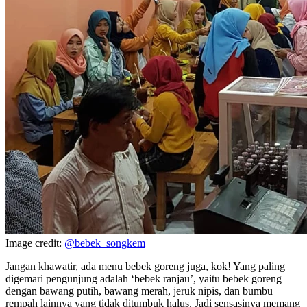
Image credit:
@bebek_songkem
Jangan khawatir, ada menu bebek goreng juga, kok! Yang paling
digemari pengunjung adalah ‘bebek ranjau’, yaitu bebek goreng
dengan bawang putih, bawang merah, jeruk nipis, dan bumbu
rempah lainnya yang tidak ditumbuk halus. Jadi sensasinya memang