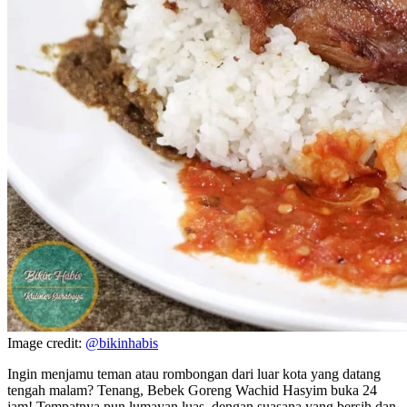
Image credit:
@bikinhabis
Ingin menjamu teman atau rombongan dari luar kota yang datang
tengah malam? Tenang, Bebek Goreng Wachid Hasyim buka 24
jam! Tempatnya pun lumayan luas, dengan suasana yang bersih dan