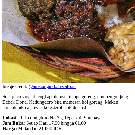
Image credit:
@amazingindonesiafood
Setiap porsinya dilengkapi dengan tempe goreng, dan pengunjung
Bebek Donal Kedungdoro bisa memesan kol goreng. Makan
tambah nikmat, awas kolesterol naik drastis!
Lokasi:
Jl. Kedungdoro No.73, Tegalsari, Surabaya
Jam Buka:
Setiap Hari 17.00 hingga 01.00
Harga:
Mulai dari 21,000 IDR