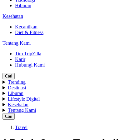
Hiburan
Kesehatan
Kecantikan
Diet & Fitness
Tentang Kami
Tim TripZilla
Karir
Hubungi Kami
Cari
Trending
Destinasi
Liburan
Lifestyle Digital
Kesehatan
Tentang Kami
Cari
Travel