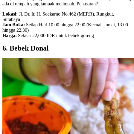
ada di rempah yang tampak melimpah. Penasaran?
Lokasi:
Jl. Dr. Ir. H. Soekarno No.462 (MERR), Rungkut,
Surabaya
Jam Buka:
Setiap Hari 10.00 hingga 22.00 (Kecuali Jumat, 13.00
hingga 22.30)
Harga:
Sekitar 22,000 IDR untuk bebek goreng
6. Bebek Donal