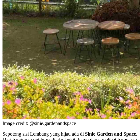
Image credit: @sinie.gardenandspace
Sepotong sisi Lembang yang hijau ada di
Sinie Garden and Space
.
Dari bangunan putihnya di atas bukit, kamu dapat melihat hamparan