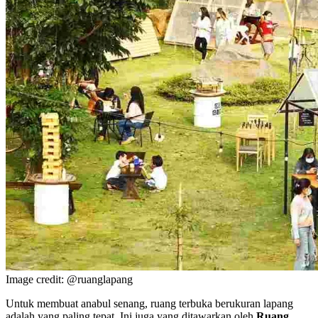
Image credit: @ruanglapang
Untuk membuat anabul senang, ruang terbuka berukuran lapang
adalah yang paling tepat. Ini juga yang ditawarkan oleh
Ruang