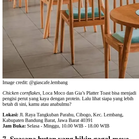
Image credit: @giascafe.lembang
Chicken cornflakes,
Loca Moco dan Gia’s Platter Toast bisa menjadi
pengisi perut yang kaya dengan protein. Lalu lihat siapa yang lebih
betah di sini, kamu atau anabulmu?
Lokasi:
Jl. Raya Tangkuban Parahu, Cibogo, Kec. Lembang,
Kabupaten Bandung Barat, Jawa Barat 40391
Jam Buka:
Selasa - Minggu, 10.00 WIB - 18.00 WIB
7. Suasana hutan yang bikin gagal
move