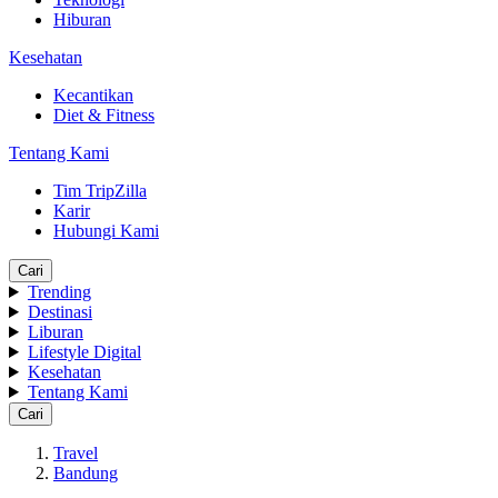
Hiburan
Kesehatan
Kecantikan
Diet & Fitness
Tentang Kami
Tim TripZilla
Karir
Hubungi Kami
Cari
Trending
Destinasi
Liburan
Lifestyle Digital
Kesehatan
Tentang Kami
Cari
Travel
Bandung