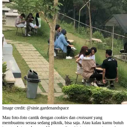
Image credit: @sinie.gardenandspace
Mau foto-foto cantik dengan
cookies
dan
croissant
yang
membuatmu serasa sedang piknik, bisa saja. Atau kalau kamu butuh