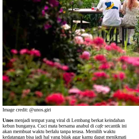
Image credit: @unos.giri
Unos
menjadi tempat yang viral di Lembang berkat keindahan
kebun bunganya. Cuci mata bersama anabul di
cafe
secantik ini
akan membuat waktu berlalu tanpa terasa. Memilih waktu
kedatangan bisa jadi hal yang bijak agar kamu dapat menikmati