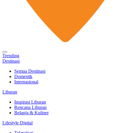
Trending
Destinasi
Semua Destinasi
Domestik
Internasional
Liburan
Inspirasi Liburan
Rencana Liburan
Belanja & Kuliner
Lifestyle Digital
Teknologi