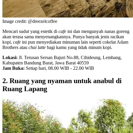
Image credit: @dreezelcoffee
Mencari sudut yang estetik di
cafe
ini dan mengunyah nanas goreng
akan terasa sama menyenangkannya. Punya banyak jenis racikan
kopi,
cafe
ini pun menyediakan minuman lain seperti cokelat Adam
Brothers atau
chai latte
bagi kamu yang tidak minum kopi.
Lokasi:
Jl. Terusan Sersan Bajuri No.88, Cihideung, Lembang,
Kabupaten Bandung Barat, Jawa Barat 40559
Jam Buka:
Setiap hari, 08.00 WIB - 22.00 WIB
2. Ruang yang nyaman untuk anabul di
Ruang Lapang