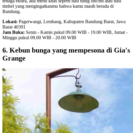
tenaga ekstra, ada menu khas seperti nasi tutug oncom atau nasi
timbel yang mengingatkanmu bahwa kamu masih berada di
Bandung.
Lokasi:
Pagerwangi, Lembang, Kabupaten Bandung Barat, Jawa
Barat 40391
Jam Buka:
Senin - Kamis pukul 09.00 WIB - 19.00 WIB, Jumat -
Minggu pukul 09.00 WIB - 20.00 WIB
6. Kebun bunga yang mempesona di Gia's
Grange