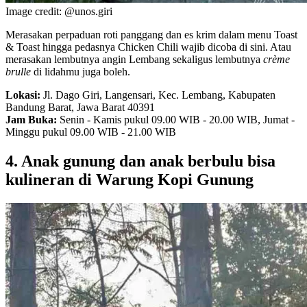
Image credit: @unos.giri
Merasakan perpaduan roti panggang dan es krim dalam menu Toast
& Toast hingga pedasnya Chicken Chili wajib dicoba di sini. Atau
merasakan lembutnya angin Lembang sekaligus lembutnya
crème
brulle
di lidahmu juga boleh.
Lokasi:
Jl. Dago Giri, Langensari, Kec. Lembang, Kabupaten
Bandung Barat, Jawa Barat 40391
Jam Buka:
Senin - Kamis pukul 09.00 WIB - 20.00 WIB, Jumat -
Minggu pukul 09.00 WIB - 21.00 WIB
4. Anak gunung dan anak berbulu bisa
kulineran di Warung Kopi Gunung