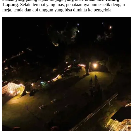
Lapang
. Selain tempat yang luas, penataannya pun estetik dengan
meja, tenda dan api unggun yang bisa diminta ke pengelola.