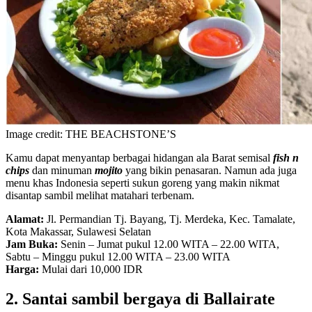
Image credit: THE BEACHSTONE’S
Kamu dapat menyantap berbagai hidangan ala Barat semisal
fish n
chips
dan minuman
mojito
yang bikin penasaran. Namun ada juga
menu khas Indonesia seperti sukun goreng yang makin nikmat
disantap sambil melihat matahari terbenam.
Alamat:
Jl. Permandian Tj. Bayang, Tj. Merdeka, Kec. Tamalate,
Kota Makassar, Sulawesi Selatan
Jam Buka:
Senin – Jumat pukul 12.00 WITA – 22.00 WITA,
Sabtu – Minggu pukul 12.00 WITA – 23.00 WITA
Harga:
Mulai dari 10,000 IDR
2. Santai sambil bergaya di Ballairate