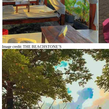
Image credit: THE BEACHSTONE’S