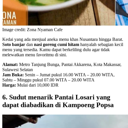
Image credit: Zona Nyaman Cafe
Kedai yang ada menjual aneka menu khas Nusantara hingga Barat.
Soto banjar
dan
nasi goreng cumi hitam
hanyalah sebagian kecil
menu yang tersedia. Kamu dapat berkeliling dulu agar tidak
melewatkan menu favoritmu di sini.
Alamat:
Metro Tanjung Bunga, Pantai Akkarena, Kota Makassar,
Sulawesi Selatan
Jam Buka:
Senin – Jumat pukul 16.00 WITA – 20.00 WITA,
Sabtu – Minggu pukul 07.00 WITA – 20.00 WITA
Harga:
Mulai dari 10,000 IDR
6. Sudut menarik Pantai Losari yang
dapat diabadikan di Kampoeng Popsa