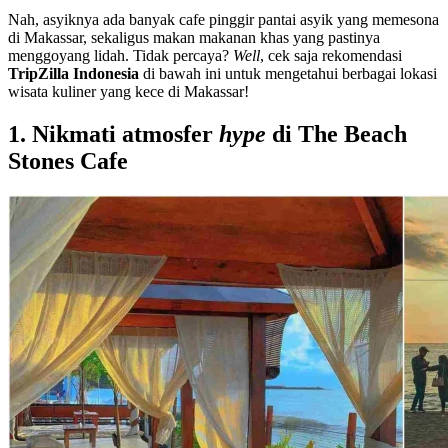
Nah, asyiknya ada banyak cafe pinggir pantai asyik yang memesona
di Makassar, sekaligus makan makanan khas yang pastinya
menggoyang lidah. Tidak percaya?
Well
, cek saja rekomendasi
TripZilla Indonesia
di bawah ini untuk mengetahui berbagai lokasi
wisata kuliner yang kece di Makassar!
1. Nikmati atmosfer
hype
di The Beach
Stones Cafe