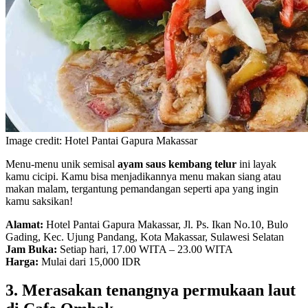
Image credit: Hotel Pantai Gapura Makassar
Menu-menu unik semisal
ayam saus kembang telur
ini layak
kamu cicipi. Kamu bisa menjadikannya menu makan siang atau
makan malam, tergantung pemandangan seperti apa yang ingin
kamu saksikan!
Alamat:
Hotel Pantai Gapura Makassar, Jl. Ps. Ikan No.10, Bulo
Gading, Kec. Ujung Pandang, Kota Makassar, Sulawesi Selatan
Jam Buka:
Setiap hari, 17.00 WITA – 23.00 WITA
Harga:
Mulai dari 15,000 IDR
3. Merasakan tenangnya permukaan laut