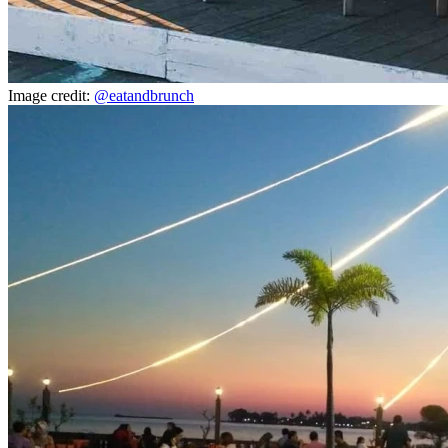
Image credit:
@eatandbrunch