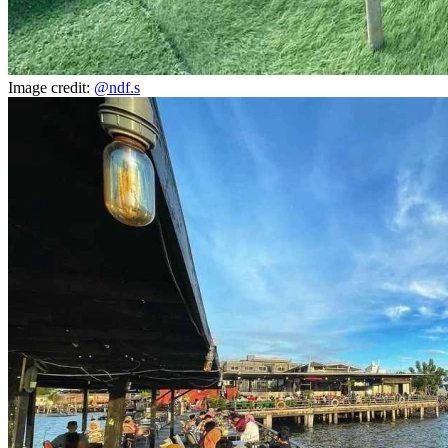
Image credit:
@ndf.s