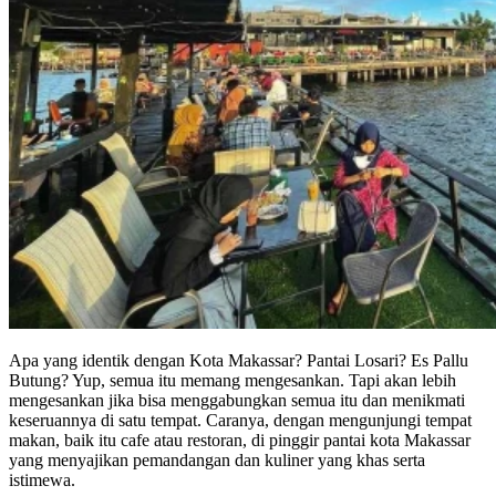
Apa yang identik dengan Kota Makassar? Pantai Losari? Es Pallu
Butung? Yup, semua itu memang mengesankan. Tapi akan lebih
mengesankan jika bisa menggabungkan semua itu dan menikmati
keseruannya di satu tempat. Caranya, dengan mengunjungi tempat
makan, baik itu cafe atau restoran, di pinggir pantai kota Makassar
yang menyajikan pemandangan dan kuliner yang khas serta
istimewa.