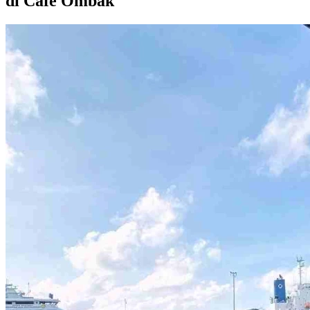
di Cafe Ombak