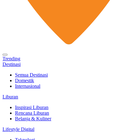
Trending
Destinasi
Semua Destinasi
Domestik
Internasional
Liburan
Inspirasi Liburan
Rencana Liburan
Belanja & Kuliner
Lifestyle Digital
Teknologi