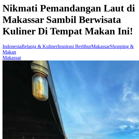
Nikmati Pemandangan Laut di
Makassar Sambil Berwisata
Kuliner Di Tempat Makan Ini!
Indonesia
Belanja & Kuliner
Inspirasi Berlibur
Makassar
Shopping &
Makan
Makassar