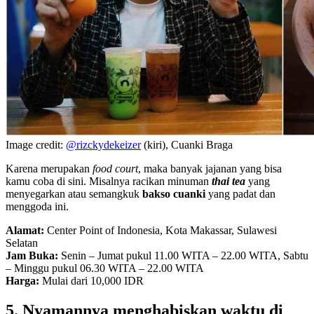
Image credit:
@rizckydekeizer
(kiri), Cuanki Braga
Karena merupakan
food court
, maka banyak jajanan yang bisa
kamu coba di sini. Misalnya racikan minuman
thai tea
yang
menyegarkan atau semangkuk
bakso cuanki
yang padat dan
menggoda ini.
Alamat:
Center Point of Indonesia, Kota Makassar, Sulawesi
Selatan
Jam Buka:
Senin – Jumat pukul 11.00 WITA – 22.00 WITA, Sabtu
– Minggu pukul 06.30 WITA – 22.00 WITA
Harga:
Mulai dari 10,000 IDR
5. Nyamannya menghabiskan waktu di