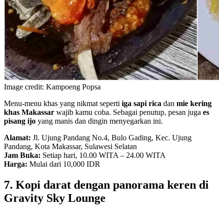
Image credit: Kampoeng Popsa
Menu-menu khas yang nikmat seperti
iga sapi rica
dan
mie kering
khas Makassar
wajib kamu coba. Sebagai penutup, pesan juga
es
pisang ijo
yang manis dan dingin menyegarkan ini.
Alamat:
Jl. Ujung Pandang No.4, Bulo Gading, Kec. Ujung
Pandang, Kota Makassar, Sulawesi Selatan
Jam Buka:
Setiap hari, 10.00 WITA – 24.00 WITA
Harga:
Mulai dari 10,000 IDR
7. Kopi darat dengan panorama keren di
Gravity Sky Lounge