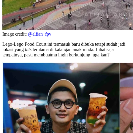
Image credit:
@alfian_fpv
Lego-Lego Food Court ini termasuk baru dibuka tetapi sudah jadi
lokasi yang
hits
terutama di kalangan anak muda. Lihat saja
tempatnya, pasti membuatmu ingin berkunjung juga kan?