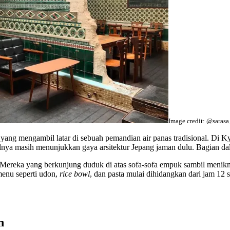
Image credit: @sarasa
nya yang mengambil latar di sebuah pemandian air panas tradisional. D
dnya masih menunjukkan gaya arsitektur Jepang jaman dulu. Bagian da
u. Mereka yang berkunjung duduk di atas sofa-sofa empuk sambil meni
-menu seperti udon,
rice bowl
, dan pasta mulai dihidangkan dari jam 12
n