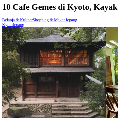
10 Cafe Gemes di Kyoto, Kayak
Belanja & Kuliner
Shopping & Makan
Jepang
Kyoto
Jepang