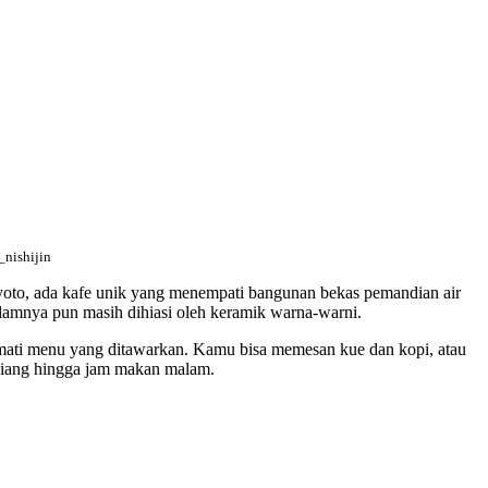
_nishijin
i Kyoto, ada kafe unik yang menempati bangunan bekas pemandian air
lamnya pun masih dihiasi oleh keramik warna-warni.
kmati menu yang ditawarkan. Kamu bisa memesan kue dan kopi, atau
 siang hingga jam makan malam.