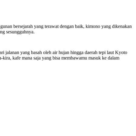
angunan bersejarah yang terawat dengan baik, kimono yang dikenakan
yang sesungguhnya.
i jalanan yang basah oleh air hujan hingga daerah tepi laut Kyoto
ra-kira, kafe mana saja yang bisa membawamu masuk ke dalam