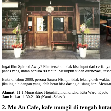
Ingat film Spirited Away? Film tersebut tidak bisa luput dari cerita
panas yang sudah berusia 80 tahun. Meskipun sudah direnovasi, fasa
Buka di tahun 2000, pesona Sarasa Nishijin tidak lekang oleh wakt
jika ingin hidangan yang lebih berat bisa datang di siang hari. Menu
Alamat:
11-1 Murasakino Higashifujinomoricho, Kita Ward, Kyoto
Jam buka:
11.30-21.00 (Kamis-Selasa)
2. Mo An Cafe, kafe mungil di tengah huta