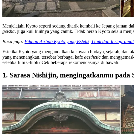
Menjelajahi Kyoto seperti sedang ditarik kembali ke Jepang jaman d
geisha
, juga kuil-kuilnya yang cantik. Tidak heran Kyoto selalu me
Baca juga:
Pilihan Airbnb Kyoto yang Estetik, Unik dan Instagrama
Estetika Kyoto yang mengandalkan kekayaan budaya, sejarah, dan alam
yang menenangkan, tersebar berbagai kafe
aesthetic
dan menggemaska
estetika film Ghibli? Cek beberapa rekomendasinya di bawah!
1. Sarasa Nishijin, mengingatkanmu pada 