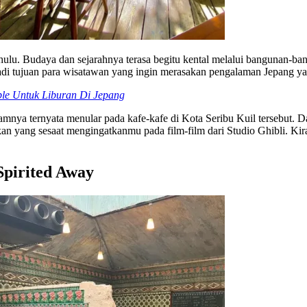
ahulu. Budaya dan sejarahnya terasa begitu kental melalui bangunan-b
njadi tujuan para wisatawan yang ingin merasakan pengalaman Jepang 
ble Untuk Liburan Di Jepang
nya ternyata menular pada kafe-kafe di Kota Seribu Kuil tersebut. Dar
n yang sesaat mengingatkanmu pada film-film dari Studio Ghibli. Ki
Spirited Away