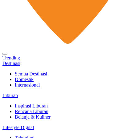
Trending
Destinasi
Semua Destinasi
Domestik
Internasional
Liburan
Inspirasi Liburan
Rencana Liburan
Belanja & Kuliner
Lifestyle Digital
Teknologi