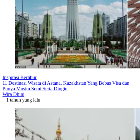
Inspirasi Berlibur
11 Destinasi Wisata di Astana, Kazakhstan Yang Bebas Visa dan
Punya Musim Semi Serta Dingin
Wira Dhini
1 tahun yang lalu