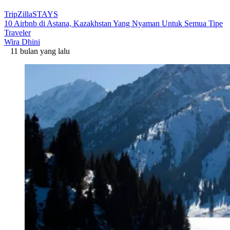
TripZillaSTAYS
10 Airbnb di Astana, Kazakhstan Yang Nyaman Untuk Semua Tipe
Traveler
Wira Dhini
11 bulan yang lalu