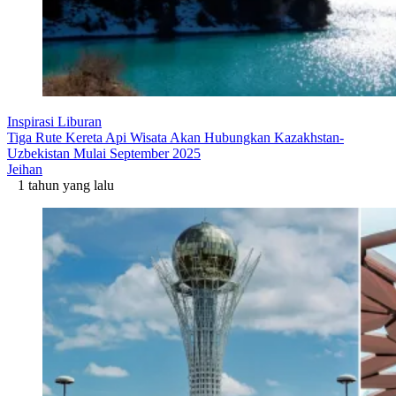
Inspirasi Liburan
Tiga Rute Kereta Api Wisata Akan Hubungkan Kazakhstan-
Uzbekistan Mulai September 2025
Jeihan
1 tahun yang lalu