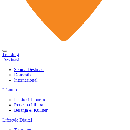
Trending
Destinasi
Semua Destinasi
Domestik
Internasional
Liburan
Inspirasi Liburan
Rencana Liburan
Belanja & Kuliner
Lifestyle Digital
Teknologi