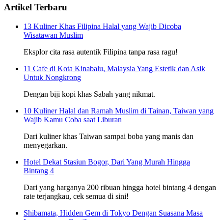
Artikel Terbaru
13 Kuliner Khas Filipina Halal yang Wajib Dicoba
Wisatawan Muslim
Eksplor cita rasa autentik Filipina tanpa rasa ragu!
11 Cafe di Kota Kinabalu, Malaysia Yang Estetik dan Asik
Untuk Nongkrong
Dengan biji kopi khas Sabah yang nikmat.
10 Kuliner Halal dan Ramah Muslim di Tainan, Taiwan yang
Wajib Kamu Coba saat Liburan
Dari kuliner khas Taiwan sampai boba yang manis dan
menyegarkan.
Hotel Dekat Stasiun Bogor, Dari Yang Murah Hingga
Bintang 4
Dari yang harganya 200 ribuan hingga hotel bintang 4 dengan
rate terjangkau, cek semua di sini!
Shibamata, Hidden Gem di Tokyo Dengan Suasana Masa