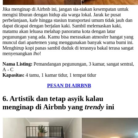
Jika menginap di Airbnb ini, jangan sia-siakan kesempatan untuk
mengisi liburan dengan hidup ala warga lokal. Jarak ke pusat
perbelanjaan, kafe hingga stasiun transportasi umum tidak jauh dan
dapat dicapai dengan berjalan kaki. Sambil melemaskan kaki,
matamu akan leluasa melahap panorama kota dengan latar
pegunungan yang ada. Kamu bisa merasakan atmosfer hangat yang
muncul dari apartemen yang menggunakan banyak warna bumi ini.
Menghirup kopi panas sambil duduk di terasnya bakal terasa sangat
menyenangkan
lho
!
Nama Listing:
Pemandangan pegunungan, 3 kamar, sangat sentral,
А - C
Kapasitas:
4 tamu, 1 kamar tidur, 1 tempat tidur
PESAN DI AIRBNB
6. Artistik dan tetap asyik kalau
menginap di Airbnb yang
trendy
ini