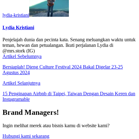
lydia-kristiani
Lydia Kristiani
Penjelajah dunia dan pecinta kata. Senang meluangkan waktu untuk
teman, hewan dan petualangan. Ikuti perjalanan Lydia di
@mrs.stork (IG)
Artikel Sebelumnya
Bersiaplah! Dieng Culture Festival 2024 Bakal Digelar 23-25
Agustus 2024
Artikel Selanjutnya
15 Penginapan Airbnb di Taipei, Taiwan Dengan Desain Keren dan
Instagramable
Brand Managers!
Ingin melihat merek atau bisnis kamu di website kami?
Hubungi kami sekarang