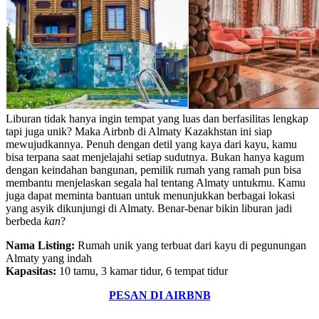
Liburan tidak hanya ingin tempat yang luas dan berfasilitas lengkap
tapi juga unik? Maka Airbnb di Almaty Kazakhstan ini siap
mewujudkannya. Penuh dengan detil yang kaya dari kayu, kamu
bisa terpana saat menjelajahi setiap sudutnya. Bukan hanya kagum
dengan keindahan bangunan, pemilik rumah yang ramah pun bisa
membantu menjelaskan segala hal tentang Almaty untukmu. Kamu
juga dapat meminta bantuan untuk menunjukkan berbagai lokasi
yang asyik dikunjungi di Almaty. Benar-benar bikin liburan jadi
berbeda
kan
?
Nama Listing:
Rumah unik yang terbuat dari kayu di pegunungan
Almaty yang indah
Kapasitas:
10 tamu, 3 kamar tidur, 6 tempat tidur
PESAN DI AIRBNB