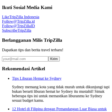
Ikuti Sosial Media Kami
Like
TripZilla Indonesia
Follow
@TripZilla.id
Follow
@TripZillaID
Subscribe
TripZilla
Berlangganan Milis TripZilla
Dapatkan tips dan berita travel terbaru!
Kirim
Rekomendasi Artikel
Tips Liburan Hemat ke Sydney
Sydney memang kota yang tidak murah untuk dikunjungi tapi
bukan berarti liburan hemat ke Sydney itu mustahil! Simak
beberapa tips ini untuk memastikan liburanmu ke Sydney
sesuai budget kamu.
12 Hotel di Filipina dengan Pemandangan Luar Biasa untuk