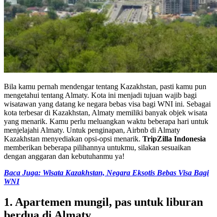
Bila kamu pernah mendengar tentang Kazakhstan, pasti kamu pun
mengetahui tentang Almaty. Kota ini menjadi tujuan wajib bagi
wisatawan yang datang ke negara bebas visa bagi WNI ini. Sebagai
kota terbesar di Kazakhstan, Almaty memiliki banyak objek wisata
yang menarik. Kamu perlu meluangkan waktu beberapa hari untuk
menjelajahi Almaty. Untuk penginapan, Airbnb di Almaty
Kazakhstan menyediakan opsi-opsi menarik.
TripZilla Indonesia
memberikan beberapa pilihannya untukmu, silakan sesuaikan
dengan anggaran dan kebutuhanmu ya!
Baca Juga: Wisata Kazakhstan, Negara Eksotis Bebas Visa Bagi
WNI
1. Apartemen mungil, pas untuk liburan
berdua di Almaty