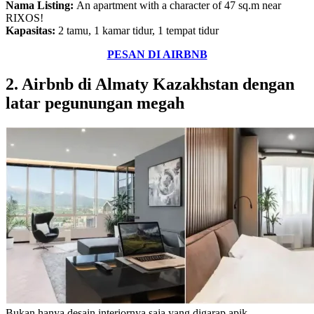
Nama Listing:
An apartment with a character of 47 sq.m near
RIXOS!
Kapasitas:
2 tamu, 1 kamar tidur, 1 tempat tidur
PESAN DI AIRBNB
2. Airbnb di Almaty Kazakhstan dengan
latar pegunungan megah
Bukan hanya desain interiornya saja yang digarap apik,