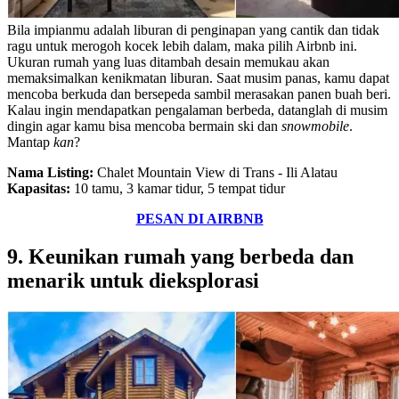
Bila impianmu adalah liburan di penginapan yang cantik dan tidak
ragu untuk merogoh kocek lebih dalam, maka pilih Airbnb ini.
Ukuran rumah yang luas ditambah desain memukau akan
memaksimalkan kenikmatan liburan. Saat musim panas, kamu dapat
mencoba berkuda dan bersepeda sambil merasakan panen buah beri.
Kalau ingin mendapatkan pengalaman berbeda, datanglah di musim
dingin agar kamu bisa mencoba bermain ski dan
snowmobile
.
Mantap
kan
?
Nama Listing:
Chalet Mountain View di Trans - Ili Alatau
Kapasitas:
10 tamu, 3 kamar tidur, 5 tempat tidur
PESAN DI AIRBNB
9. Keunikan rumah yang berbeda dan
menarik untuk dieksplorasi