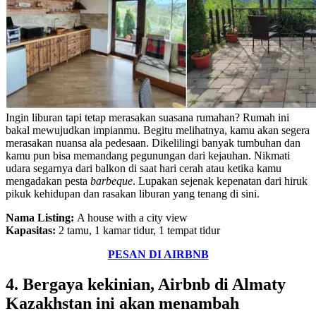
Ingin liburan tapi tetap merasakan suasana rumahan? Rumah ini
bakal mewujudkan impianmu. Begitu melihatnya, kamu akan segera
merasakan nuansa ala pedesaan. Dikelilingi banyak tumbuhan dan
kamu pun bisa memandang pegunungan dari kejauhan. Nikmati
udara segarnya dari balkon di saat hari cerah atau ketika kamu
mengadakan pesta
barbeque
. Lupakan sejenak kepenatan dari hiruk
pikuk kehidupan dan rasakan liburan yang tenang di sini.
Nama Listing:
A house with a city view
Kapasitas:
2 tamu, 1 kamar tidur, 1 tempat tidur
PESAN DI AIRBNB
4. Bergaya kekinian, Airbnb di Almaty
Kazakhstan ini akan menambah