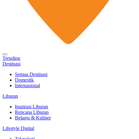
Trending
Destinasi
Semua Destinasi
Domestik
Internasional
Liburan
Inspirasi Liburan
Rencana Liburan
Belanja & Kuliner
Lifestyle Digital
Teknologi