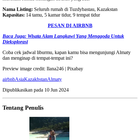
Nama Listing:
Seluruh rumah di Tuzdybastau, Kazakstan
Kapasitas:
14 tamu, 5 kamar tidur, 9 tempat tidur
PESAN DI AIRBNB
Baca Juga: Wisata Alam Langkawi Yang Menggoda Untuk
Dieksplorasi
Coba cek jadwal liburmu, kapan kamu bisa mengunjungi Almaty
dan menginap di tempat-tempat ini?
Preview image credit: Ilana246 | Pixabay
airbnb
Asia
Kazakhstan
Almaty
Dipublikasikan pada
10 Jun 2024
Tentang Penulis