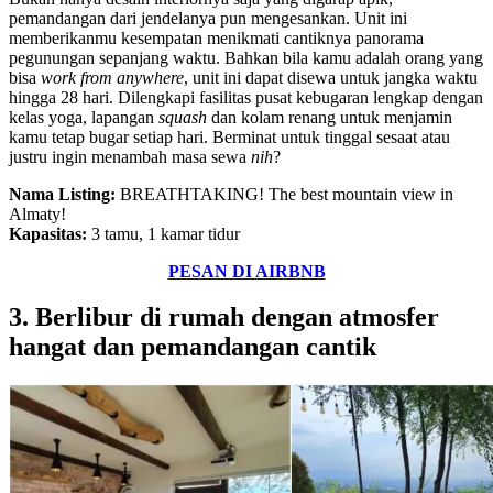
pemandangan dari jendelanya pun mengesankan. Unit ini
memberikanmu kesempatan menikmati cantiknya panorama
pegunungan sepanjang waktu. Bahkan bila kamu adalah orang yang
bisa
work from anywhere
, unit ini dapat disewa untuk jangka waktu
hingga 28 hari. Dilengkapi fasilitas pusat kebugaran lengkap dengan
kelas yoga, lapangan
squash
dan kolam renang untuk menjamin
kamu tetap bugar setiap hari. Berminat untuk tinggal sesaat atau
justru ingin menambah masa sewa
nih
?
Nama Listing:
BREATHTAKING! The best mountain view in
Almaty!
Kapasitas:
3 tamu, 1 kamar tidur
PESAN DI AIRBNB
3. Berlibur di rumah dengan atmosfer
hangat dan pemandangan cantik