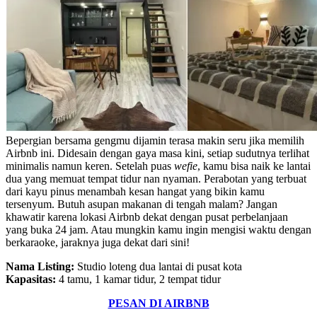
Bepergian bersama gengmu dijamin terasa makin seru jika memilih
Airbnb ini. Didesain dengan gaya masa kini, setiap sudutnya terlihat
minimalis namun keren. Setelah puas
wefie
, kamu bisa naik ke lantai
dua yang memuat tempat tidur nan nyaman. Perabotan yang terbuat
dari kayu pinus menambah kesan hangat yang bikin kamu
tersenyum. Butuh asupan makanan di tengah malam? Jangan
khawatir karena lokasi Airbnb dekat dengan pusat perbelanjaan
yang buka 24 jam. Atau mungkin kamu ingin mengisi waktu dengan
berkaraoke, jaraknya juga dekat dari sini!
Nama Listing:
Studio loteng dua lantai di pusat kota
Kapasitas:
4 tamu, 1 kamar tidur, 2 tempat tidur
PESAN DI AIRBNB