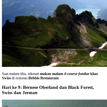
Saat malam tiba, nikmati
makan malam
4-course fondue
khas
Swiss
di restoran
Bebbis Restaurant
.
Hari ke 9: Bernese Oberland dan Black Forest,
Swiss dan Jerman