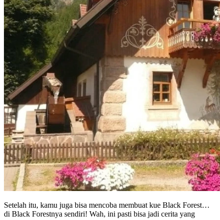
Setelah itu, kamu juga bisa mencoba membuat kue Black Forest…
di Black Forestnya sendiri! Wah, ini pasti bisa jadi cerita yang