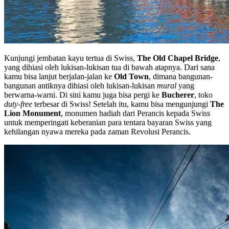
Kunjungi jembatan kayu tertua di Swiss,
The Old Chapel Bridge
,
yang dihiasi oleh lukisan-lukisan tua di bawah atapnya. Dari sana
kamu bisa lanjut berjalan-jalan ke
Old Town
, dimana bangunan-
bangunan antiknya dihiasi oleh lukisan-lukisan
mural
yang
berwarna-warni. Di sini kamu juga bisa pergi ke
Bucherer
, toko
duty-free
terbesar di Swiss! Setelah itu, kamu bisa mengunjungi
The
Lion Monument
, monumen hadiah dari Perancis kepada Swiss
untuk memperingati keberanian para tentara bayaran Swiss yang
kehilangan nyawa mereka pada zaman Revolusi Perancis.