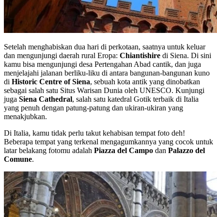
Setelah menghabiskan dua hari di perkotaan, saatnya untuk keluar
dan mengunjungi daerah rural Eropa:
Chiantishire
di Siena. Di sini
kamu bisa mengunjungi desa Pertengahan Abad cantik, dan juga
menjelajahi jalanan berliku-liku di antara bangunan-bangunan kuno
di
Historic Centre of Siena
, sebuah kota antik yang dinobatkan
sebagai salah satu Situs Warisan Dunia oleh UNESCO. Kunjungi
juga
Siena Cathedral
, salah satu katedral Gotik terbaik di Italia
yang penuh dengan patung-patung dan ukiran-ukiran yang
menakjubkan.
Di Italia, kamu tidak perlu takut kehabisan tempat foto deh!
Beberapa tempat yang terkenal mengagumkannya yang cocok untuk
latar belakang fotomu adalah
Piazza del Campo
dan
Palazzo del
Comune
.