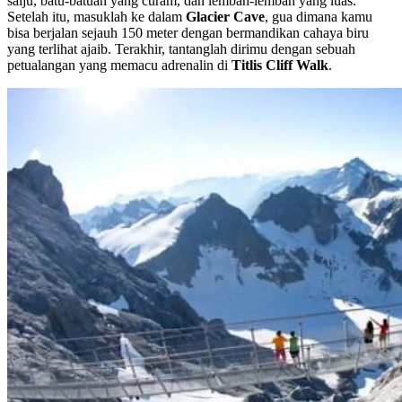
salju, batu-batuan yang curam, dan lembah-lembah yang luas.
Setelah itu, masuklah ke dalam
Glacier Cave
, gua dimana kamu
bisa berjalan sejauh 150 meter dengan bermandikan cahaya biru
yang terlihat ajaib. Terakhir, tantanglah dirimu dengan sebuah
petualangan yang memacu adrenalin di
Titlis Cliff Walk
.