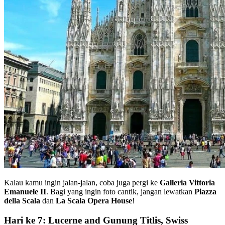
Kalau kamu ingin jalan-jalan, coba juga pergi ke
Galleria Vittoria
Emanuele II
. Bagi yang ingin foto cantik, jangan lewatkan
Piazza
della Scala
dan
La Scala Opera House
!
Hari ke 7: Lucerne and Gunung Titlis, Swiss