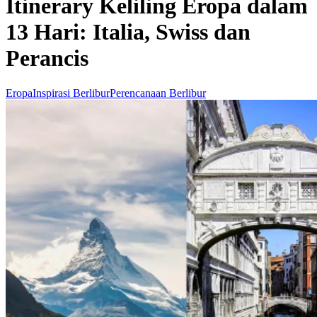
Itinerary Keliling Eropa dalam
13 Hari: Italia, Swiss dan
Perancis
Eropa
Inspirasi Berlibur
Perencanaan Berlibur