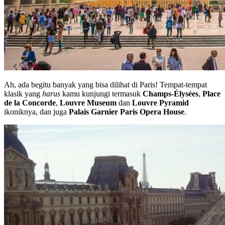
Ah, ada begitu banyak yang bisa dilihat di Paris! Tempat-tempat
klasik yang
harus
kamu kunjungi termasuk
Champs-Élysées
,
Place
de la Concorde
,
Louvre Museum
dan
Louvre Pyramid
ikoniknya, dan juga
Palais Garnier Paris Opera House
.