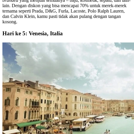
branded
yang menjual semuanya – baju, kosmetik, sepatu, dan lain-
lain. Dengan diskon yang bisa mencapai 70% untuk merek-merek
ternama seperti Prada, D&G, Furla, Lacoste, Polo Ralph Lauren,
dan Calvin Klein, kamu pasti tidak akan pulang dengan tangan
kosong.
Hari ke 5: Venesia, Italia