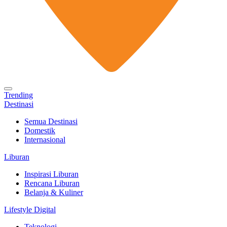
Trending
Destinasi
Semua Destinasi
Domestik
Internasional
Liburan
Inspirasi Liburan
Rencana Liburan
Belanja & Kuliner
Lifestyle Digital
Teknologi