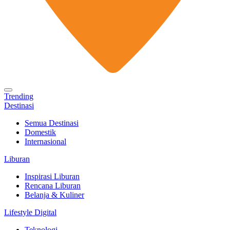
Trending
Destinasi
Semua Destinasi
Domestik
Internasional
Liburan
Inspirasi Liburan
Rencana Liburan
Belanja & Kuliner
Lifestyle Digital
Teknologi