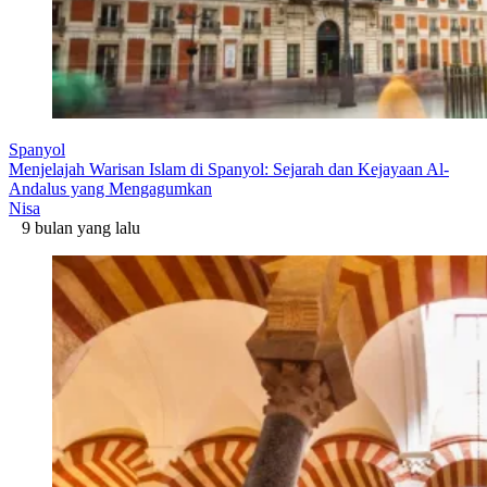
Spanyol
Menjelajah Warisan Islam di Spanyol: Sejarah dan Kejayaan Al-
Andalus yang Mengagumkan
Nisa
9 bulan yang lalu