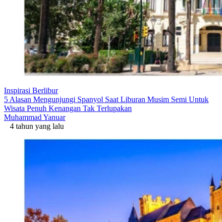
Inspirasi Berlibur
5 Alasan Mengunjungi Spanyol Saat Liburan Musim Semi Untuk
Wisata Penuh Kenangan Tak Terlupakan
Muhammad Yanuar
4 tahun yang lalu