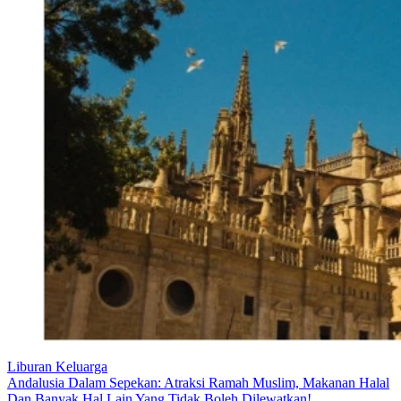
Liburan Keluarga
Andalusia Dalam Sepekan: Atraksi Ramah Muslim, Makanan Halal
Dan Banyak Hal Lain Yang Tidak Boleh Dilewatkan!