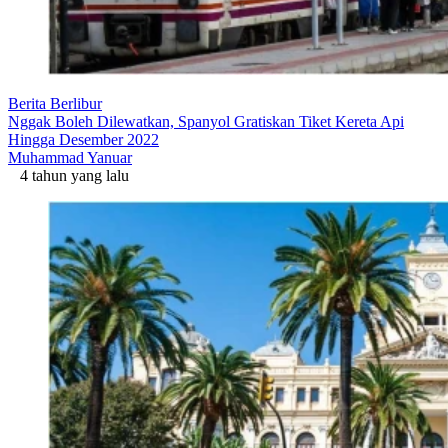
Berita Berlibur
Nggak Boleh Dilewatkan, Spanyol Gratiskan Tiket Kereta Api
Hingga Desember 2022
Muhammad Yanuar
4 tahun yang lalu