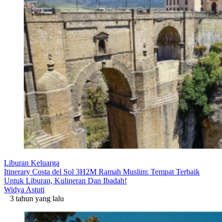
Liburan Keluarga
Itinerary Costa del Sol 3H2M Ramah Muslim: Tempat Terbaik
Untuk Liburan, Kulineran Dan Ibadah!
Widya Astuti
3 tahun yang lalu