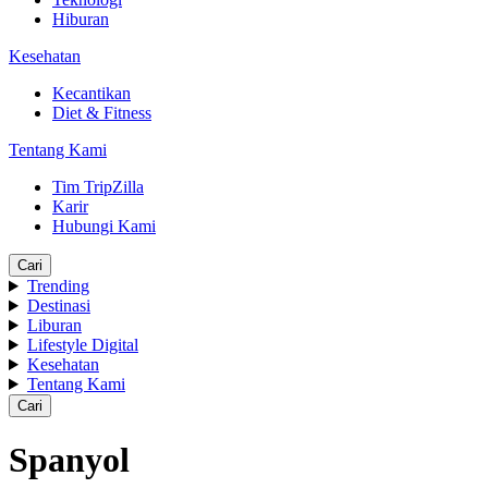
Hiburan
Kesehatan
Kecantikan
Diet & Fitness
Tentang Kami
Tim TripZilla
Karir
Hubungi Kami
Cari
Trending
Destinasi
Liburan
Lifestyle Digital
Kesehatan
Tentang Kami
Cari
Spanyol