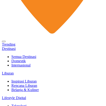
Trending
Destinasi
Semua Destinasi
Domestik
Internasional
Liburan
Inspirasi Liburan
Rencana Liburan
Belanja & Kuliner
Lifestyle Digital
Teknologi