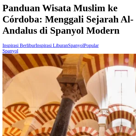
Panduan Wisata Muslim ke
Córdoba: Menggali Sejarah Al-
Andalus di Spanyol Modern
Inspirasi Berlibur
Inspirasi Liburan
Spanyol
Popular
Spanyol