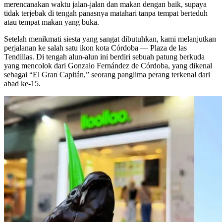
merencanakan waktu jalan-jalan dan makan dengan baik, supaya
tidak terjebak di tengah panasnya matahari tanpa tempat berteduh
atau tempat makan yang buka.
Setelah menikmati siesta yang sangat dibutuhkan, kami melanjutkan
perjalanan ke salah satu ikon kota Córdoba — Plaza de las
Tendillas. Di tengah alun-alun ini berdiri sebuah patung berkuda
yang mencolok dari Gonzalo Fernández de Córdoba, yang dikenal
sebagai “El Gran Capitán,” seorang panglima perang terkenal dari
abad ke-15.