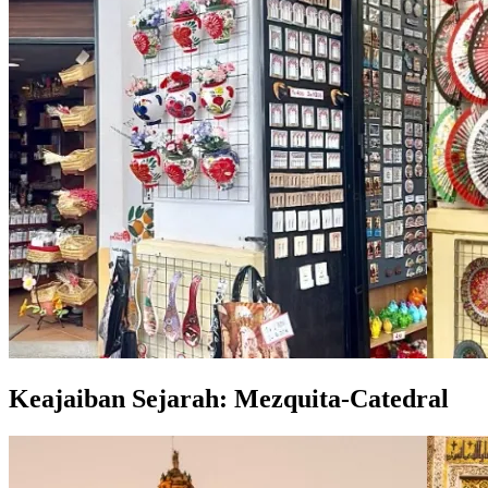
Keajaiban Sejarah: Mezquita-Catedral