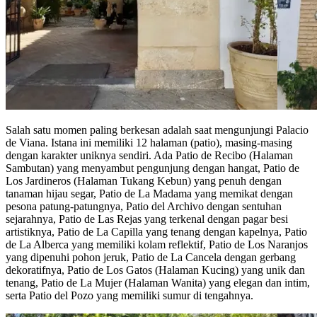
Salah satu momen paling berkesan adalah saat mengunjungi Palacio
de Viana. Istana ini memiliki 12 halaman (patio), masing-masing
dengan karakter uniknya sendiri. Ada Patio de Recibo (Halaman
Sambutan) yang menyambut pengunjung dengan hangat, Patio de
Los Jardineros (Halaman Tukang Kebun) yang penuh dengan
tanaman hijau segar, Patio de La Madama yang memikat dengan
pesona patung-patungnya, Patio del Archivo dengan sentuhan
sejarahnya, Patio de Las Rejas yang terkenal dengan pagar besi
artistiknya, Patio de La Capilla yang tenang dengan kapelnya, Patio
de La Alberca yang memiliki kolam reflektif, Patio de Los Naranjos
yang dipenuhi pohon jeruk, Patio de La Cancela dengan gerbang
dekoratifnya, Patio de Los Gatos (Halaman Kucing) yang unik dan
tenang, Patio de La Mujer (Halaman Wanita) yang elegan dan intim,
serta Patio del Pozo yang memiliki sumur di tengahnya.