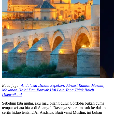
Baca juga:
Andalusia Dalam Sepekan: Atraksi Ramah Muslim,
Makanan Halal Dan Banyak Hal Lain Yang Tidak Boleh
Dilewatkan!
Sebelum kita mulai, aku mau bilang dulu: Córdoba bukan cuma
tempat wisata biasa di Spanyol. Rasanya seperti masuk ke dalam
cerita hidup tentang Al-Andalus. Bagi yang Muslim, ini bukan