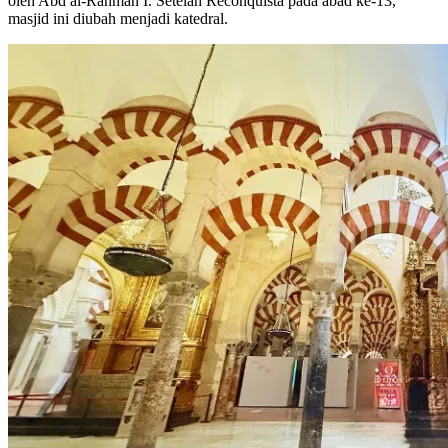
oleh Abd al-Rahman I. Setelah Reconquista pada abad ke-13,
masjid ini diubah menjadi katedral.