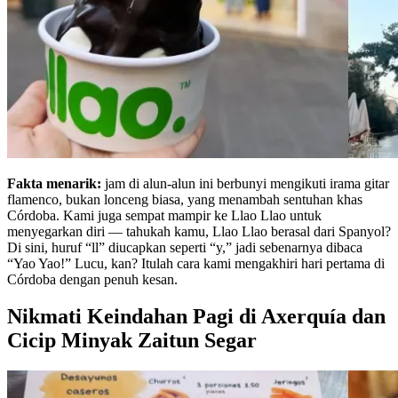
Fakta menarik:
jam di alun-alun ini berbunyi mengikuti irama gitar
flamenco, bukan lonceng biasa, yang menambah sentuhan khas
Córdoba. Kami juga sempat mampir ke Llao Llao untuk
menyegarkan diri — tahukah kamu, Llao Llao berasal dari Spanyol?
Di sini, huruf “ll” diucapkan seperti “y,” jadi sebenarnya dibaca
“Yao Yao!” Lucu, kan? Itulah cara kami mengakhiri hari pertama di
Córdoba dengan penuh kesan.
Nikmati Keindahan Pagi di Axerquía dan
Cicip Minyak Zaitun Segar