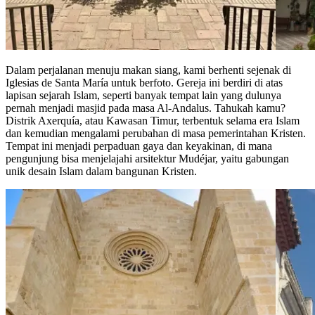
Dalam perjalanan menuju makan siang, kami berhenti sejenak di
Iglesias de Santa María untuk berfoto. Gereja ini berdiri di atas
lapisan sejarah Islam, seperti banyak tempat lain yang dulunya
pernah menjadi masjid pada masa Al-Andalus. Tahukah kamu?
Distrik Axerquía, atau Kawasan Timur, terbentuk selama era Islam
dan kemudian mengalami perubahan di masa pemerintahan Kristen.
Tempat ini menjadi perpaduan gaya dan keyakinan, di mana
pengunjung bisa menjelajahi arsitektur Mudéjar, yaitu gabungan
unik desain Islam dalam bangunan Kristen.