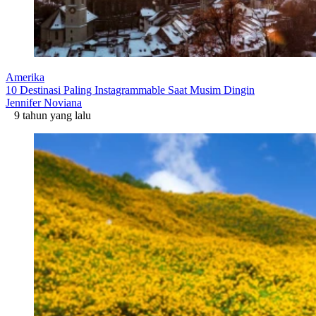
Amerika
10 Destinasi Paling Instagrammable Saat Musim Dingin
Jennifer Noviana
9 tahun yang lalu