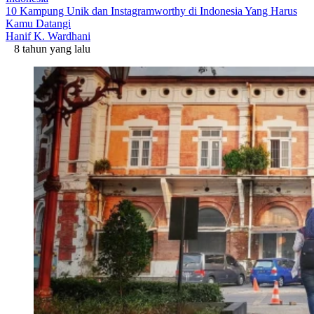
10 Kampung Unik dan Instagramworthy di Indonesia Yang Harus
Kamu Datangi
Hanif K. Wardhani
8 tahun yang lalu