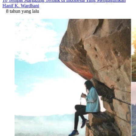
10 Tempat Stargazing Terbaik di Indonesia Yang Mengagumkan
Hanif K. Wardhani
8 tahun yang lalu