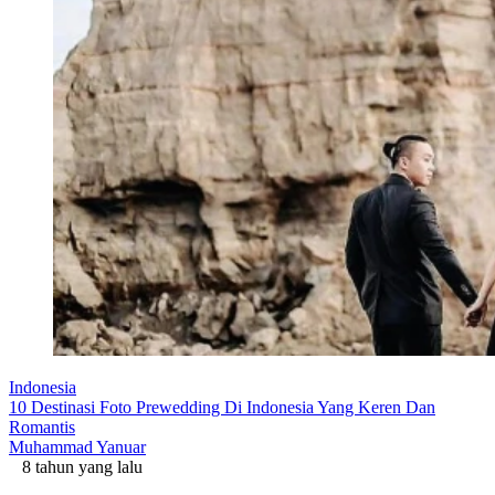
Indonesia
10 Destinasi Foto Prewedding Di Indonesia Yang Keren Dan
Romantis
Muhammad Yanuar
8 tahun yang lalu