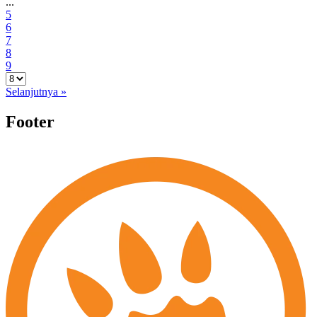
...
5
6
7
8
9
Selanjutnya »
Footer