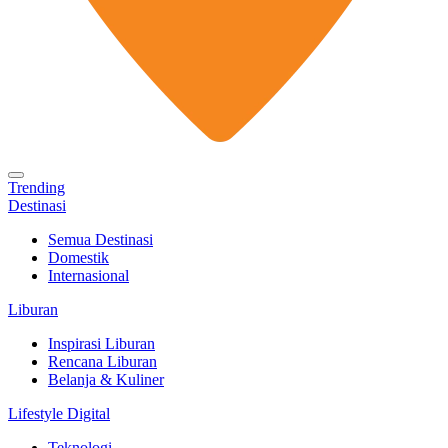
Trending
Destinasi
Semua Destinasi
Domestik
Internasional
Liburan
Inspirasi Liburan
Rencana Liburan
Belanja & Kuliner
Lifestyle Digital
Teknologi