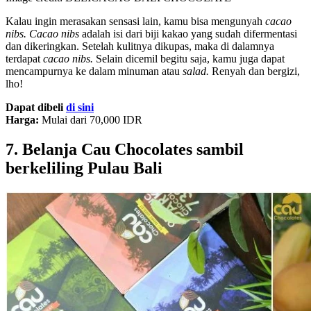
Kalau ingin merasakan sensasi lain, kamu bisa mengunyah
cacao
nibs. Cacao nibs
adalah isi dari biji kakao yang sudah difermentasi
dan dikeringkan. Setelah kulitnya dikupas, maka di dalamnya
terdapat
cacao nibs.
Selain dicemil begitu saja, kamu juga dapat
mencampurnya ke dalam minuman atau
salad.
Renyah dan bergizi,
lho!
Dapat dibeli
di sini
Harga:
Mulai dari 70,000 IDR
7. Belanja Cau Chocolates sambil
berkeliling Pulau Bali