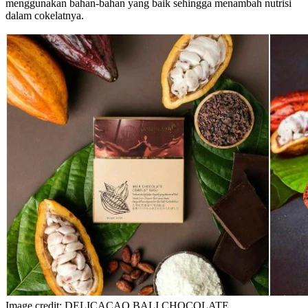
menggunakan bahan-bahan yang baik sehingga menambah nutrisi
dalam cokelatnya.
Image credit: DELICACAO BALI CHOCOLATE