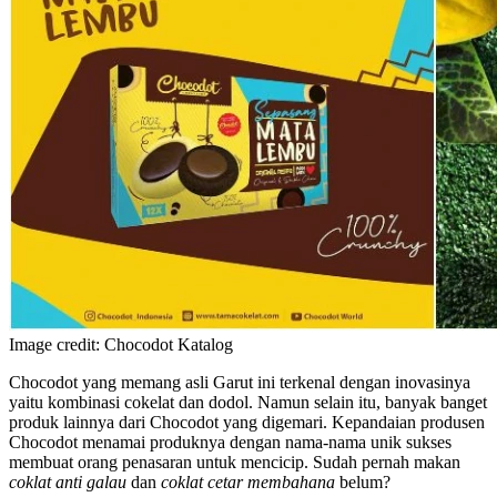
Image credit: Chocodot Katalog
Chocodot yang memang asli Garut ini terkenal dengan inovasinya
yaitu kombinasi cokelat dan dodol. Namun selain itu, banyak banget
produk lainnya dari Chocodot yang digemari. Kepandaian produsen
Chocodot menamai produknya dengan nama-nama unik sukses
membuat orang penasaran untuk mencicip. Sudah pernah makan
coklat anti galau
dan
coklat cetar membahana
belum?