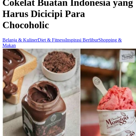
Cokelat Buatan Indonesia yang
Harus Dicicipi Para
Chocoholic
Belanja & Kuliner
Diet & Fitness
Inspirasi Berlibur
Shopping &
Makan