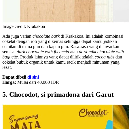
Image credit: Krakakoa
Ada juga varian
chocolate bark
di Krakakoa. Ini adalah kombinasi
cokelat dengan roti yang dikemas sehingga dapat kamu jadikan
cemilan di mana pun dan kapan pun. Rasa-rasa yang ditawarkan
semisal
dark chocolate with focaccia
atau
dark milk chocolate with
baguette.
Produk lainnya yang dapat dilirik adalah
cocoa nibs
dan
cokelat bubuk organik untuk kamu racik menjadi minuman yang
lezat.
Dapat dibeli
di sini
Harga:
Mulai dari 40,000 IDR
5. Chocodot, si primadona dari Garut