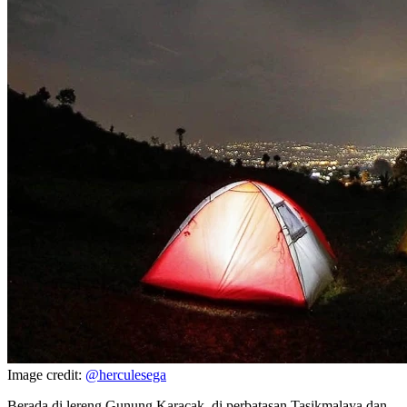
Image credit:
@herculesega
Berada di lereng Gunung Karacak, di perbatasan Tasikmalaya dan