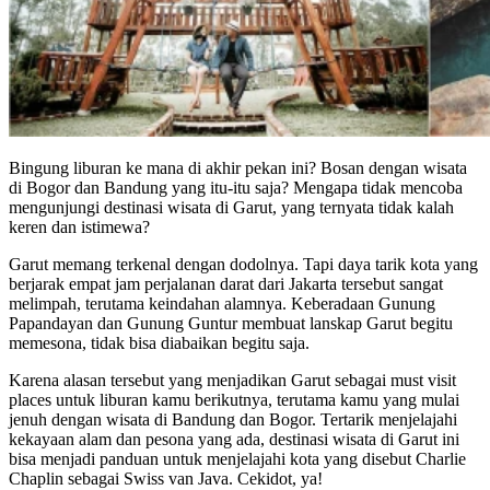
Bingung liburan ke mana di akhir pekan ini? Bosan dengan wisata
di Bogor dan Bandung yang itu-itu saja? Mengapa tidak mencoba
mengunjungi destinasi wisata di Garut, yang ternyata tidak kalah
keren dan istimewa?
Garut memang terkenal dengan dodolnya. Tapi daya tarik kota yang
berjarak empat jam perjalanan darat dari Jakarta tersebut sangat
melimpah, terutama keindahan alamnya. Keberadaan Gunung
Papandayan dan Gunung Guntur membuat lanskap Garut begitu
memesona, tidak bisa diabaikan begitu saja.
Karena alasan tersebut yang menjadikan Garut sebagai must visit
places untuk liburan kamu berikutnya, terutama kamu yang mulai
jenuh dengan wisata di Bandung dan Bogor. Tertarik menjelajahi
kekayaan alam dan pesona yang ada, destinasi wisata di Garut ini
bisa menjadi panduan untuk menjelajahi kota yang disebut Charlie
Chaplin sebagai Swiss van Java. Cekidot, ya!