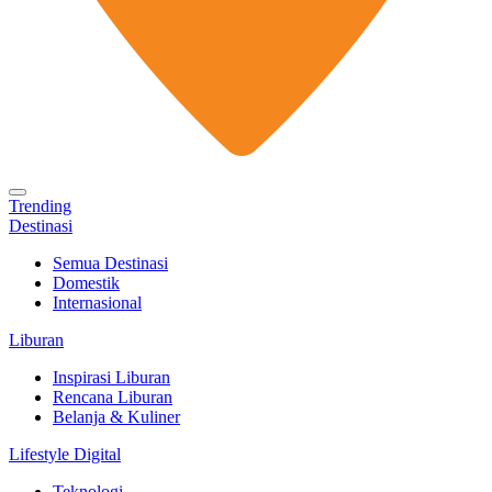
Trending
Destinasi
Semua Destinasi
Domestik
Internasional
Liburan
Inspirasi Liburan
Rencana Liburan
Belanja & Kuliner
Lifestyle Digital
Teknologi