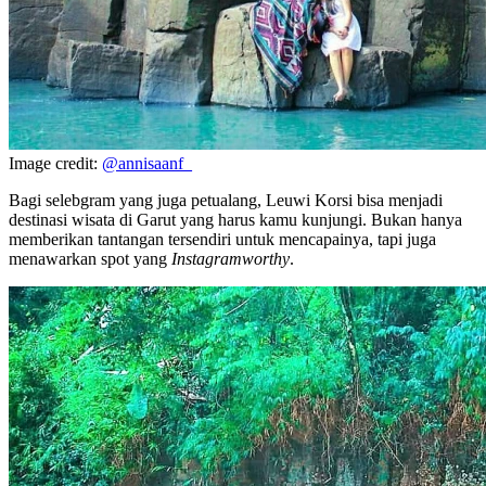
Image credit:
@annisaanf_
Bagi selebgram yang juga petualang, Leuwi Korsi bisa menjadi
destinasi wisata di Garut yang harus kamu kunjungi. Bukan hanya
memberikan tantangan tersendiri untuk mencapainya, tapi juga
menawarkan spot yang
Instagramworthy
.