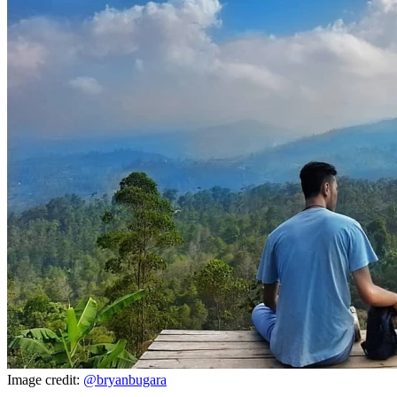
Image credit:
@bryanbugara