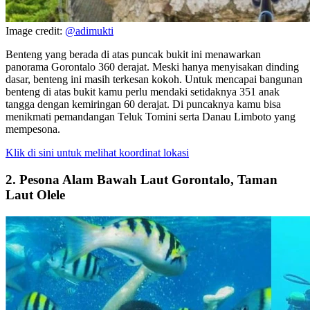
Image credit:
@adimukti
Benteng yang berada di atas puncak bukit ini menawarkan
panorama Gorontalo 360 derajat. Meski hanya menyisakan dinding
dasar, benteng ini masih terkesan kokoh. Untuk mencapai bangunan
benteng di atas bukit kamu perlu mendaki setidaknya 351 anak
tangga dengan kemiringan 60 derajat. Di puncaknya kamu bisa
menikmati pemandangan Teluk Tomini serta Danau Limboto yang
mempesona.
Klik di sini untuk melihat koordinat lokasi
2. Pesona Alam Bawah Laut Gorontalo, Taman
Laut Olele