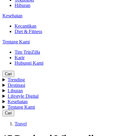
Hiburan
Kesehatan
Kecantikan
Diet & Fitness
Tentang Kami
Tim TripZilla
Karir
Hubungi Kami
Cari
Trending
Destinasi
Liburan
Lifestyle Digital
Kesehatan
Tentang Kami
Cari
Travel