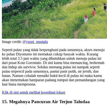
Image credit:
@yusni_mustafa
Seperti pulau yang tidak berpenghuni pada umumnya, akses menuju
ke pulau Diyonumo ini memakan cukup banyak waktu. Kurang
lebih total 3.5 jam waktu yang dibutuhkan untuk menuju pulau ini
dari pusat Kota Gorontalo. Di sini kamu bisa memancing, berkemah
dan hidup ala survivor. Sekilas memang pulau ini nampak seperti
pulau terpencil pada umumnya, pantai pasir putih, air jernih, dan
hutan. Namun cobalah menaiki bukit kecil di pulau ini maka kamu
akan menemukan hamparan padang rumput dan pemandangan yang
luar biasa mempesona.
Klik di sini untuk melihat koordinat lokasi
15. Megahnya Pancuran Air Terjun Taludaa