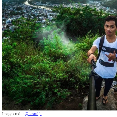
Image credit:
@nasruljh