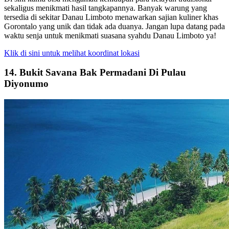
sekaligus menikmati hasil tangkapannya. Banyak warung yang
tersedia di sekitar Danau Limboto menawarkan sajian kuliner khas
Gorontalo yang unik dan tidak ada duanya. Jangan lupa datang pada
waktu senja untuk menikmati suasana syahdu Danau Limboto ya!
Klik di sini untuk melihat koordinat lokasi
14. Bukit Savana Bak Permadani Di Pulau
Diyonumo