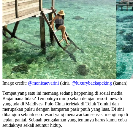
Image credit:
@monicaevarini
(kiri),
@luxurybackapcking
(kanan)
Tempat yang satu ini memang sedang happening di sosial media.
Bagaimana tidak? Tempatnya mirip sekali dengan resort mewah
yang ada di Maldives. Pulo Cinta terletak di Teluk Tomini dan
merupakan pulau dengan hamparan pasir putih yang luas. Di sini
dibangun sebuah eco-resort yang menawarkan sensasi menginap di
tepian pantai. Sebuah pengalaman yang tentunya harus kamu coba
setidaknya sekali seumur hidup.