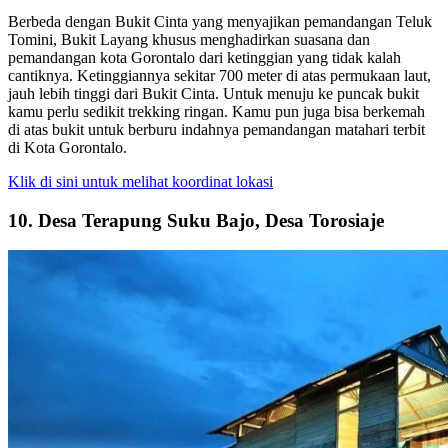
Berbeda dengan Bukit Cinta yang menyajikan pemandangan Teluk
Tomini, Bukit Layang khusus menghadirkan suasana dan
pemandangan kota Gorontalo dari ketinggian yang tidak kalah
cantiknya. Ketinggiannya sekitar 700 meter di atas permukaan laut,
jauh lebih tinggi dari Bukit Cinta. Untuk menuju ke puncak bukit
kamu perlu sedikit trekking ringan. Kamu pun juga bisa berkemah
di atas bukit untuk berburu indahnya pemandangan matahari terbit
di Kota Gorontalo.
Klik di sini untuk melihat koordinat lokasi
10. Desa Terapung Suku Bajo, Desa Torosiaje