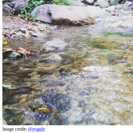
Image credit:
@ryanfjr