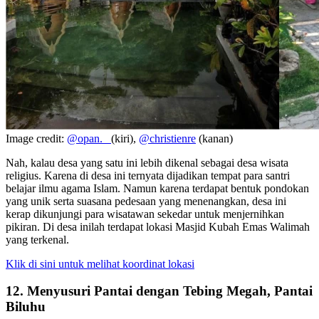
Image credit:
@opan._
(kiri),
@christienre
(kanan)
Nah, kalau desa yang satu ini lebih dikenal sebagai desa wisata
religius. Karena di desa ini ternyata dijadikan tempat para santri
belajar ilmu agama Islam. Namun karena terdapat bentuk pondokan
yang unik serta suasana pedesaan yang menenangkan, desa ini
kerap dikunjungi para wisatawan sekedar untuk menjernihkan
pikiran. Di desa inilah terdapat lokasi Masjid Kubah Emas Walimah
yang terkenal.
Klik di sini untuk melihat koordinat lokasi
12. Menyusuri Pantai dengan Tebing Megah, Pantai
Biluhu