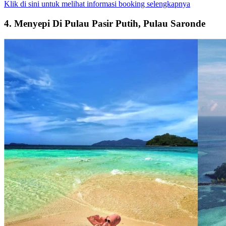
Klik di sini untuk melihat informasi booking selengkapnya
4. Menyepi Di Pulau Pasir Putih, Pulau Saronde