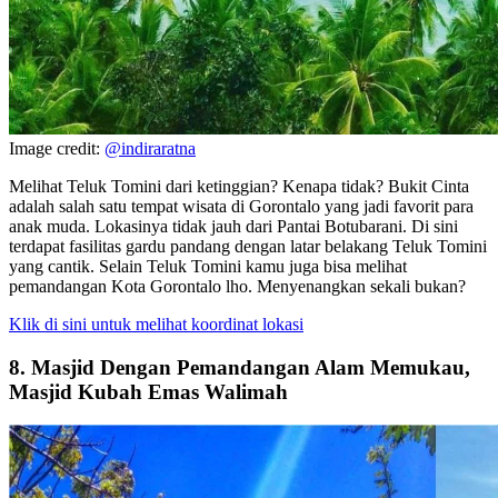
Image credit:
@indiraratna
Melihat Teluk Tomini dari ketinggian? Kenapa tidak? Bukit Cinta
adalah salah satu tempat wisata di Gorontalo yang jadi favorit para
anak muda. Lokasinya tidak jauh dari Pantai Botubarani. Di sini
terdapat fasilitas gardu pandang dengan latar belakang Teluk Tomini
yang cantik. Selain Teluk Tomini kamu juga bisa melihat
pemandangan Kota Gorontalo lho. Menyenangkan sekali bukan?
Klik di sini untuk melihat koordinat lokasi
8. Masjid Dengan Pemandangan Alam Memukau,
Masjid Kubah Emas Walimah