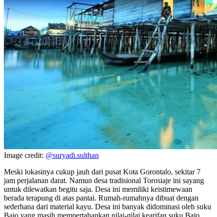
Image credit:
@suryadi.sulthan
Meski lokasinya cukup jauh dari pusat Kota Gorontalo, sekitar 7
jam perjalanan darat. Namun desa tradisional Torosiaje ini sayang
untuk dilewatkan begitu saja. Desa ini memiliki keistimewaan
berada terapung di atas pantai. Rumah-rumahnya dibuat dengan
sederhana dari material kayu. Desa ini banyak didominasi oleh suku
Bajo yang masih mempertahankan nilai-nilai kearifan suku Bajo