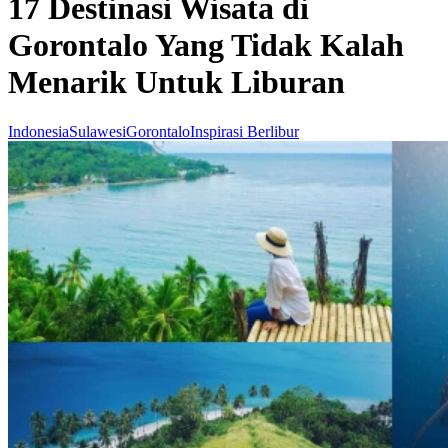
17 Destinasi Wisata di
Gorontalo Yang Tidak Kalah
Menarik Untuk Liburan
Indonesia
Sulawesi
Gorontalo
Inspirasi Berlibur