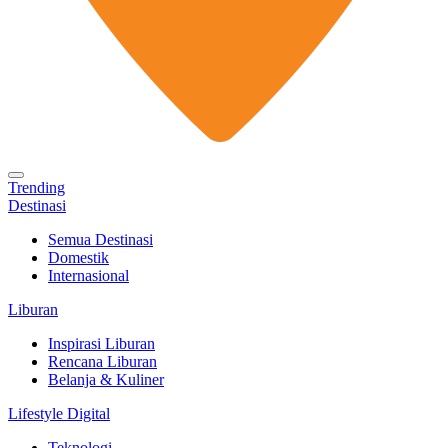
Trending
Destinasi
Semua Destinasi
Domestik
Internasional
Liburan
Inspirasi Liburan
Rencana Liburan
Belanja & Kuliner
Lifestyle Digital
Teknologi