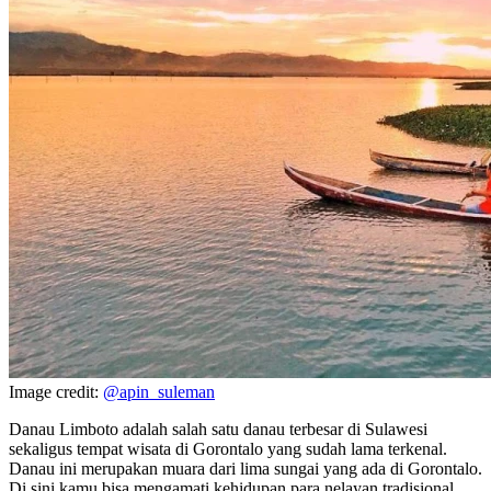
Image credit:
@apin_suleman
Danau Limboto adalah salah satu danau terbesar di Sulawesi
sekaligus tempat wisata di Gorontalo yang sudah lama terkenal.
Danau ini merupakan muara dari lima sungai yang ada di Gorontalo.
Di sini kamu bisa mengamati kehidupan para nelayan tradisional