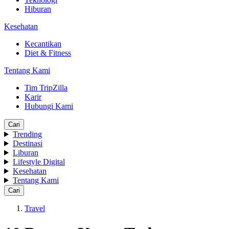
Hiburan
Kesehatan
Kecantikan
Diet & Fitness
Tentang Kami
Tim TripZilla
Karir
Hubungi Kami
Cari
Trending
Destinasi
Liburan
Lifestyle Digital
Kesehatan
Tentang Kami
Cari
Travel