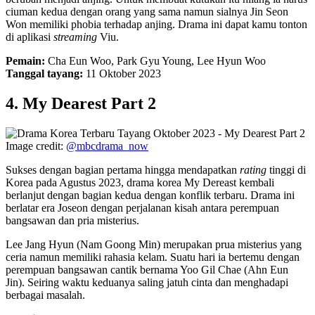
ciuman kedua dengan orang yang sama namun sialnya Jin Seon
Won memiliki phobia terhadap anjing. Drama ini dapat kamu tonton
di aplikasi
streaming
Viu.
Pemain:
Cha Eun Woo, Park Gyu Young, Lee Hyun Woo
Tanggal tayang:
11 Oktober 2023
4. My Dearest Part 2
Image credit:
@mbcdrama_now
Sukses dengan bagian pertama hingga mendapatkan
rating
tinggi di
Korea pada Agustus 2023, drama korea My Dereast kembali
berlanjut dengan bagian kedua dengan konflik terbaru. Drama ini
berlatar era Joseon dengan perjalanan kisah antara perempuan
bangsawan dan pria misterius.
Lee Jang Hyun (Nam Goong Min) merupakan prua misterius yang
ceria namun memiliki rahasia kelam. Suatu hari ia bertemu dengan
perempuan bangsawan cantik bernama Yoo Gil Chae (Ahn Eun
Jin). Seiring waktu keduanya saling jatuh cinta dan menghadapi
berbagai masalah.