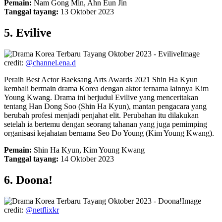
Pemain:
Nam Gong Min, Ahn Eun Jin
Tanggal tayang:
13 Oktober 2023
5. Evilive
Image
credit:
@channel.ena.d
Peraih Best Actor Baeksang Arts Awards 2021 Shin Ha Kyun
kembali bermain drama Korea dengan aktor ternama lainnya Kim
Young Kwang. Drama ini berjudul Evilive yang menceritakan
tentang Han Dong Soo (Shin Ha Kyun), mantan pengacara yang
berubah profesi menjadi penjahat elit. Perubahan itu dilakukan
setelah ia bertemu dengan seorang tahanan yang juga pemimping
organisasi kejahatan bernama Seo Do Young (Kim Young Kwang).
Pemain:
Shin Ha Kyun, Kim Young Kwang
Tanggal tayang:
14 Oktober 2023
6. Doona!
Image
credit:
@netflixkr