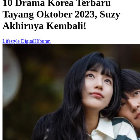
10 Drama Korea Terbaru
Tayang Oktober 2023, Suzy
Akhirnya Kembali!
Lifestyle Digital
Hiburan