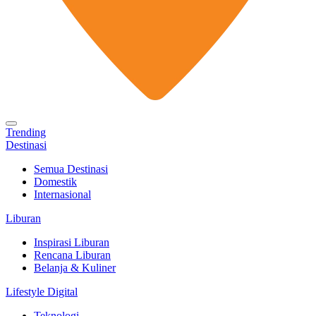
Trending
Destinasi
Semua Destinasi
Domestik
Internasional
Liburan
Inspirasi Liburan
Rencana Liburan
Belanja & Kuliner
Lifestyle Digital
Teknologi