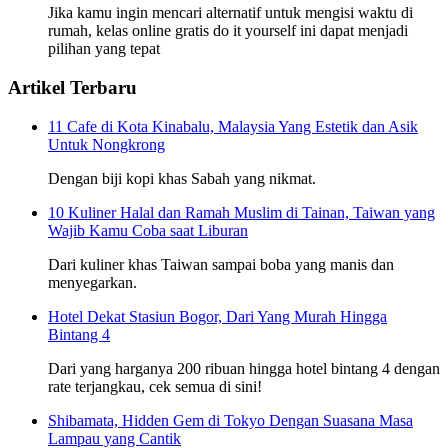
Jika kamu ingin mencari alternatif untuk mengisi waktu di
rumah, kelas online gratis do it yourself ini dapat menjadi
pilihan yang tepat
Artikel Terbaru
11 Cafe di Kota Kinabalu, Malaysia Yang Estetik dan Asik
Untuk Nongkrong
Dengan biji kopi khas Sabah yang nikmat.
10 Kuliner Halal dan Ramah Muslim di Tainan, Taiwan yang
Wajib Kamu Coba saat Liburan
Dari kuliner khas Taiwan sampai boba yang manis dan
menyegarkan.
Hotel Dekat Stasiun Bogor, Dari Yang Murah Hingga
Bintang 4
Dari yang harganya 200 ribuan hingga hotel bintang 4 dengan
rate terjangkau, cek semua di sini!
Shibamata, Hidden Gem di Tokyo Dengan Suasana Masa
Lampau yang Cantik