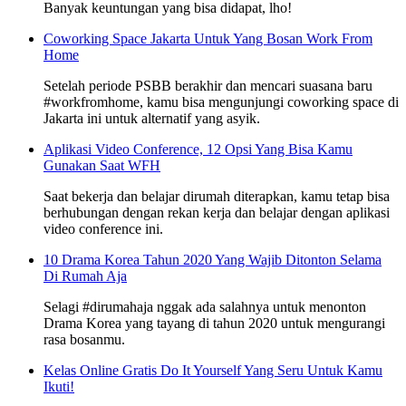
Banyak keuntungan yang bisa didapat, lho!
Coworking Space Jakarta Untuk Yang Bosan Work From
Home
Setelah periode PSBB berakhir dan mencari suasana baru
#workfromhome, kamu bisa mengunjungi coworking space di
Jakarta ini untuk alternatif yang asyik.
Aplikasi Video Conference, 12 Opsi Yang Bisa Kamu
Gunakan Saat WFH
Saat bekerja dan belajar dirumah diterapkan, kamu tetap bisa
berhubungan dengan rekan kerja dan belajar dengan aplikasi
video conference ini.
10 Drama Korea Tahun 2020 Yang Wajib Ditonton Selama
Di Rumah Aja
Selagi #dirumahaja nggak ada salahnya untuk menonton
Drama Korea yang tayang di tahun 2020 untuk mengurangi
rasa bosanmu.
Kelas Online Gratis Do It Yourself Yang Seru Untuk Kamu
Ikuti!