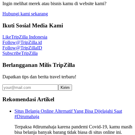
Ingin melihat merek atau bisnis kamu di website kami?
Hubungi kami sekarang
Ikuti Sosial Media Kami
Like
TripZilla Indonesia
Follow
@TripZilla.id
Follow
@TripZillaID
Subscribe
TripZilla
Berlangganan Milis TripZilla
Dapatkan tips dan berita travel terbaru!
Kirim
Rekomendasi Artikel
Situs Belanja Online Alternatif Yang Bisa Dijelajahi Saat
#Dirumahaja
Terpaksa #dirumahaja karena pandemi Covid-19, kamu masih
bisa belanja banyak barang tidak biasa di situs online ini.