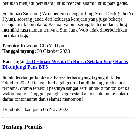
berubah menjadi perantara untuk mencari suami untuk para gadis.
Suatu hari Sim Jung Woo bertemu dengan Jung Soon Deok (Cho Yi
Hyun), seorang janda dari keluarga kerajaan yang juga bekerja
sebagai mak comblang. Keduanya pun sering bertemu dan saling
memiliki rasa namun ternyata Sim Jung Woo tidak diperbolehkan
menikah lagi,
Pemain:
Rowoon, Cho Yi Hyun
Tanggal tayang:
30 Oktober 2023
Baca juga:
15 Destinasi Wisata Di Korea Selatan Yang Harus
Dikunjungi Fans BTS
Itulah deretan judul drama Korea terbaru yang tayang di bulan
Oktober 2023. Dengan berbagai genre dan dibintangi oleh aktor
ternama, drama tersebut pastinya sangat seru untuk ditonton ketika
waktu luang. Tunggu apalagi, segera siapkan masukkan ke dalam
daftar tontonanmu dan selamat menonton!
Dipublikasikan pada
06 Nov 2023
Tentang Penulis