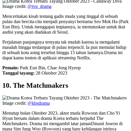
Image credit:
@tvn_drama
Menceritakan kisah tentang gadis muda yang tinggal di sebuah
pulau dan bercita-cita menjadi penyanyi bernama Seo Mok Ha (Park
Eun Bin). Untuk menggapai impiannya, ia memutuskan untuk ikut
audisi yang akan diadakan di Seoul.
Perjalanan panjangnya ternyata tak mudah karena ia mengalami
masalah hingga terdampar di pulau terpencil. Ia pun memulai hidup
di sebuah kota asing tersebut hingga 15 tahun lamanya.Drama ini
dapat kamu tonton di aplikasi
streaming
Netflix.
Pemain:
Park Eun Bin, Chae Jong Hyeop
Tanggal tayang:
28 Oktober 2023
10. The Matchmakers
Image credit:
@kbsdrama
Menutup bulan Oktober 2023, aktor muda Rowoon dan Cho Yi
Hyun bersatu dalam drama Korea terbaru berjudul The
Matchmakers. Drama ini mengambil latar jamanDinasti Joseon di
mana Sim Jung Woo (Rowoon) yang baru kehilangan istrinya