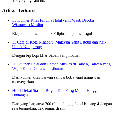
Tokyo yang satu ini.
Artikel Terbaru
13 Kuliner Khas Filipina Halal yang Wajib Dicoba
Wisatawan Muslim
Eksplor cita rasa autentik Filipina tanpa rasa ragu!
11 Cafe di Kota Kinabalu, Malaysia Yang Estetik dan Asik
Untuk Nongkrong
Dengan biji kopi khas Sabah yang nikmat.
10 Kuliner Halal dan Ramah Muslim di Tainan, Taiwan yang
Wajib Kamu Coba saat Liburan
Dari kuliner khas Taiwan sampai boba yang manis dan
menyegarkan.
Hotel Dekat Stasiun Bogor, Dari Yang Murah Hingga
Bintang 4
Dari yang harganya 200 ribuan hingga hotel bintang 4 dengan
rate terjangkau, cek semua di sini!