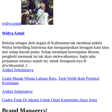
widya-astuti
Widya Astuti
Bekerja sebagai abdi negara di Kalimantan tak membuat ambisi
Widya berkeliling Indonesia dan mengumpulkan beragam kain khas
dari setiap daerah pudar. Setiap mendapat kesempatan liburan,
penghobi memasak ini tak akan melewatkannya. Ingin tahu
perjalanan serunya sejauh ini, simak Instagram-nya di
@widyaastuti_f.
Artikel Sebelumnya
Gratis Masuk Wisata Labuan Bajo, Turis Wajib Ikuti Protokol
Kesehatan
Artikel Selanjutnya
Gudeg Enak Di Jakarta Untuk Obati Kangenmu Akan Jogja
Brand Managers!