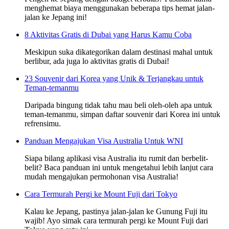
menghemat biaya menggunakan beberapa tips hemat jalan-
jalan ke Jepang ini!
8 Aktivitas Gratis di Dubai yang Harus Kamu Coba
Meskipun suka dikategorikan dalam destinasi mahal untuk
berlibur, ada juga lo aktivitas gratis di Dubai!
23 Souvenir dari Korea yang Unik & Terjangkau untuk
Teman-temanmu
Daripada bingung tidak tahu mau beli oleh-oleh apa untuk
teman-temanmu, simpan daftar souvenir dari Korea ini untuk
refrensimu.
Panduan Mengajukan Visa Australia Untuk WNI
Siapa bilang aplikasi visa Australia itu rumit dan berbelit-
belit? Baca panduan ini untuk mengetahui lebih lanjut cara
mudah mengajukan permohonan visa Australia!
Cara Termurah Pergi ke Mount Fuji dari Tokyo
Kalau ke Jepang, pastinya jalan-jalan ke Gunung Fuji itu
wajib! Ayo simak cara termurah pergi ke Mount Fuji dari