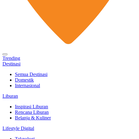
Trending
Destinasi
Semua Destinasi
Domestik
Internasional
Liburan
Inspirasi Liburan
Rencana Liburan
Belanja & Kuliner
Lifestyle Digital
Teknologi