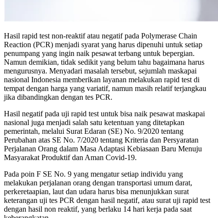
Hasil rapid test non-reaktif atau negatif pada Polymerase Chain
Reaction (PCR) menjadi syarat yang harus dipenuhi untuk setiap
penumpang yang ingin naik pesawat terbang untuk bepergian.
Namun demikian, tidak sedikit yang belum tahu bagaimana harus
mengurusnya. Menyadari masalah tersebut, sejumlah maskapai
nasional Indonesia memberikan layanan melakukan rapid test di
tempat dengan harga yang variatif, namun masih relatif terjangkau
jika dibandingkan dengan tes PCR.
Hasil negatif pada uji rapid test untuk bisa naik pesawat maskapai
nasional juga menjadi salah satu ketentuan yang ditetapkan
pemerintah, melalui Surat Edaran (SE) No. 9/2020 tentang
Perubahan atas SE No. 7/2020 tentang Kriteria dan Persyaratan
Perjalanan Orang dalam Masa Adaptasi Kebiasaan Baru Menuju
Masyarakat Produktif dan Aman Covid-19.
Pada poin F SE No. 9 yang mengatur setiap individu yang
melakukan perjalanan orang dengan transportasi umum darat,
perkeretaapian, laut dan udara harus bisa menunjukkan surat
keterangan uji tes PCR dengan hasil negatif, atau surat uji rapid test
dengan hasil non reaktif, yang berlaku 14 hari kerja pada saat
keberangkatan.