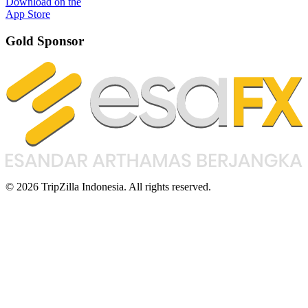
Download on the
App Store
Gold Sponsor
© 2026 TripZilla Indonesia. All rights reserved.