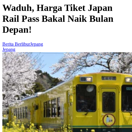
Waduh, Harga Tiket Japan
Rail Pass Bakal Naik Bulan
Depan!
Berita Berlibur
Jepang
Jepang