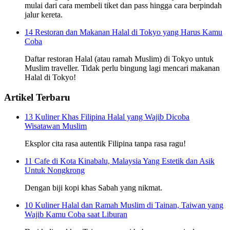
mulai dari cara membeli tiket dan pass hingga cara berpindah
jalur kereta.
14 Restoran dan Makanan Halal di Tokyo yang Harus Kamu
Coba
Daftar restoran Halal (atau ramah Muslim) di Tokyo untuk
Muslim traveller. Tidak perlu bingung lagi mencari makanan
Halal di Tokyo!
Artikel Terbaru
13 Kuliner Khas Filipina Halal yang Wajib Dicoba
Wisatawan Muslim
Eksplor cita rasa autentik Filipina tanpa rasa ragu!
11 Cafe di Kota Kinabalu, Malaysia Yang Estetik dan Asik
Untuk Nongkrong
Dengan biji kopi khas Sabah yang nikmat.
10 Kuliner Halal dan Ramah Muslim di Tainan, Taiwan yang
Wajib Kamu Coba saat Liburan