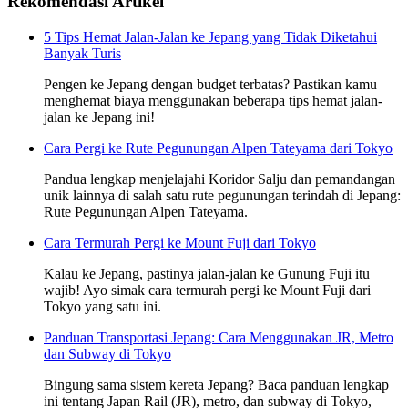
Rekomendasi Artikel
5 Tips Hemat Jalan-Jalan ke Jepang yang Tidak Diketahui
Banyak Turis
Pengen ke Jepang dengan budget terbatas? Pastikan kamu
menghemat biaya menggunakan beberapa tips hemat jalan-
jalan ke Jepang ini!
Cara Pergi ke Rute Pegunungan Alpen Tateyama dari Tokyo
Pandua lengkap menjelajahi Koridor Salju dan pemandangan
unik lainnya di salah satu rute pegunungan terindah di Jepang:
Rute Pegunungan Alpen Tateyama.
Cara Termurah Pergi ke Mount Fuji dari Tokyo
Kalau ke Jepang, pastinya jalan-jalan ke Gunung Fuji itu
wajib! Ayo simak cara termurah pergi ke Mount Fuji dari
Tokyo yang satu ini.
Panduan Transportasi Jepang: Cara Menggunakan JR, Metro
dan Subway di Tokyo
Bingung sama sistem kereta Jepang? Baca panduan lengkap
ini tentang Japan Rail (JR), metro, dan subway di Tokyo,