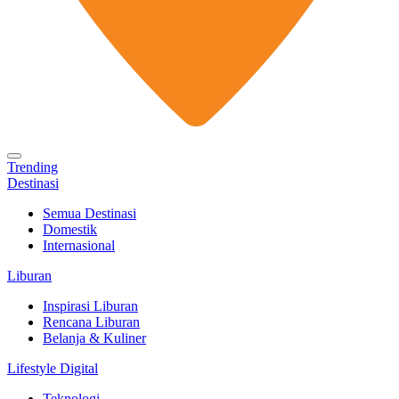
Trending
Destinasi
Semua Destinasi
Domestik
Internasional
Liburan
Inspirasi Liburan
Rencana Liburan
Belanja & Kuliner
Lifestyle Digital
Teknologi