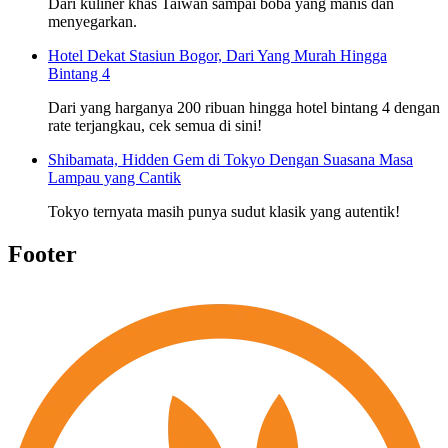
Dari kuliner khas Taiwan sampai boba yang manis dan
menyegarkan.
Hotel Dekat Stasiun Bogor, Dari Yang Murah Hingga
Bintang 4
Dari yang harganya 200 ribuan hingga hotel bintang 4 dengan
rate terjangkau, cek semua di sini!
Shibamata, Hidden Gem di Tokyo Dengan Suasana Masa
Lampau yang Cantik
Tokyo ternyata masih punya sudut klasik yang autentik!
Footer