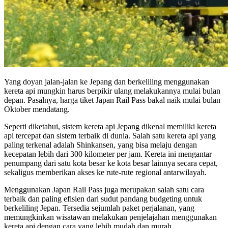
Yang doyan jalan-jalan ke Jepang dan berkeliling menggunakan
kereta api mungkin harus berpikir ulang melakukannya mulai bulan
depan. Pasalnya, harga tiket Japan Rail Pass bakal naik mulai bulan
Oktober mendatang.
Seperti diketahui, sistem kereta api Jepang dikenal memiliki kereta
api tercepat dan sistem terbaik di dunia. Salah satu kereta api yang
paling terkenal adalah Shinkansen, yang bisa melaju dengan
kecepatan lebih dari 300 kilometer per jam. Kereta ini mengantar
penumpang dari satu kota besar ke kota besar lainnya secara cepat,
sekaligus memberikan akses ke rute-rute regional antarwilayah.
Menggunakan Japan Rail Pass juga merupakan salah satu cara
terbaik dan paling efisien dari sudut pandang budgeting untuk
berkeliling Jepan. Tersedia sejumlah paket perjalanan, yang
memungkinkan wisatawan melakukan penjelajahan menggunakan
kereta api dengan cara yang lebih mudah dan murah.