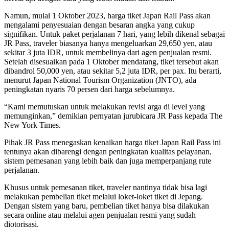
Namun, mulai 1 Oktober 2023, harga tiket Japan Rail Pass akan
mengalami penyesuaian dengan besaran angka yang cukup
signifikan. Untuk paket perjalanan 7 hari, yang lebih dikenal sebagai
JR Pass, traveler biasanya hanya mengeluarkan 29,650 yen, atau
sekitar 3 juta IDR, untuk membelinya dari agen penjualan resmi.
Setelah disesuaikan pada 1 Oktober mendatang, tiket tersebut akan
dibandrol 50,000 yen, atau sekitar 5,2 juta IDR, per pax. Itu berarti,
menurut Japan National Tourism Organization (JNTO), ada
peningkatan nyaris 70 persen dari harga sebelumnya.
“Kami memutuskan untuk melakukan revisi arga di level yang
memunginkan,” demikian pernyatan jurubicara JR Pass kepada The
New York Times.
Pihak JR Pass menegaskan kenaikan harga tiket Japan Rail Pass ini
tentunya akan dibarengi dengan peningkatan kualitas pelayanan,
sistem pemesanan yang lebih baik dan juga memperpanjang rute
perjalanan.
Khusus untuk pemesanan tiket, traveler nantinya tidak bisa lagi
melakukan pembelian tiket melalui loket-loket tiket di Jepang.
Dengan sistem yang baru, pembelian tiket hanya bisa dilakukan
secara online atau melalui agen penjualan resmi yang sudah
diotorisasi.