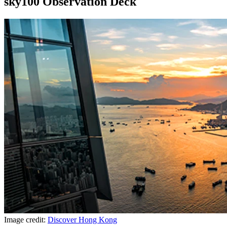
sky100 Observation Deck
Image credit:
Discover Hong Kong