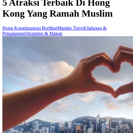
5 Atraksi Terbaik Di Hong
Kong Yang Ramah Muslim
Hong Kong
Inspirasi Berlibur
Muslim Travel
Olahraga &
Petualangan
Shopping & Makan