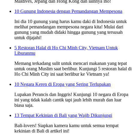
Maldives, Jepang dan Hong Kong dan lainnya lho!
10 Gunung Indonesia dengan Pemandangan Mempesona
Ini dia 10 gunung yang harus kamu daki di Indonesia untuk
melihat pemandangan mempesona negara kita! Mulai dari
gunung yang mudah didaki hingga gunung yang tersusah
untuk dijajahi!
5 Restoran Halal di Ho Chi Minh City, Vietnam Untuk
Liburanmu
Memang terkadang sulit untuk mencari makanan yang tepat
untuk orang Muslim saat berlibur. Kunjungi 5 restoran halal di
Ho Chi Minh City ini saat berlibur ke Vietnam ya!
10 Negara Keren di Eropa yang Sering Terlupakan
Lupakan Perancis dan Inggris! Kunjungi 10 negara di Eropa
ini yang tidak kalah cantik tapi jauh lebih murah dan luar
biasa saja.
13 Tempat Kekinian di Bali yang Wajib Dikunjungi
Bali-lovers! Siapkan kamera kamu untuk semua tempat
kekinian di Bali di artikel ini!