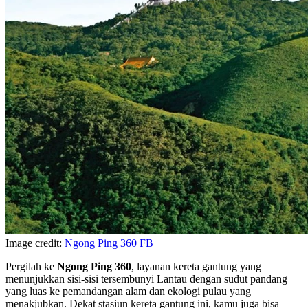
Image credit:
Ngong Ping 360 FB
Pergilah ke
Ngong Ping 360
, layanan kereta gantung yang
menunjukkan sisi-sisi tersembunyi Lantau dengan sudut pandang
yang luas ke pemandangan alam dan ekologi pulau yang
menakjubkan. Dekat stasiun kereta gantung ini, kamu juga bisa