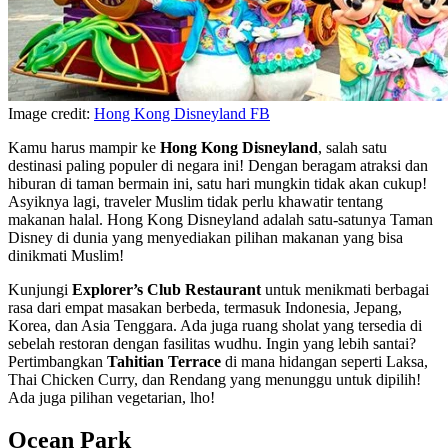
Image credit:
Hong Kong Disneyland FB
Kamu harus mampir ke
Hong Kong Disneyland
, salah satu
destinasi paling populer di negara ini! Dengan beragam atraksi dan
hiburan di taman bermain ini, satu hari mungkin tidak akan cukup!
Asyiknya lagi, traveler Muslim tidak perlu khawatir tentang
makanan halal. Hong Kong Disneyland adalah satu-satunya Taman
Disney di dunia yang menyediakan pilihan makanan yang bisa
dinikmati Muslim!
Kunjungi
Explorer’s Club Restaurant
untuk menikmati berbagai
rasa dari empat masakan berbeda, termasuk Indonesia, Jepang,
Korea, dan Asia Tenggara. Ada juga ruang sholat yang tersedia di
sebelah restoran dengan fasilitas wudhu. Ingin yang lebih santai?
Pertimbangkan
Tahitian Terrace
di mana hidangan seperti Laksa,
Thai Chicken Curry, dan Rendang yang menunggu untuk dipilih!
Ada juga pilihan vegetarian, lho!
Ocean Park