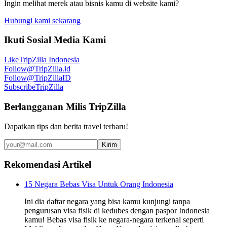
Ingin melihat merek atau bisnis kamu di website kami?
Hubungi kami sekarang
Ikuti Sosial Media Kami
Like
TripZilla Indonesia
Follow
@TripZilla.id
Follow
@TripZillaID
Subscribe
TripZilla
Berlangganan Milis TripZilla
Dapatkan tips dan berita travel terbaru!
Kirim
Rekomendasi Artikel
15 Negara Bebas Visa Untuk Orang Indonesia
Ini dia daftar negara yang bisa kamu kunjungi tanpa
pengurusan visa fisik di kedubes dengan paspor Indonesia
kamu! Bebas visa fisik ke negara-negara terkenal seperti