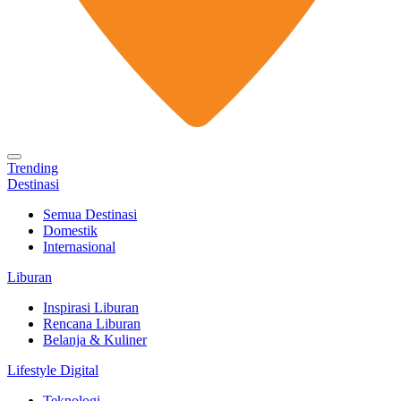
Trending
Destinasi
Semua Destinasi
Domestik
Internasional
Liburan
Inspirasi Liburan
Rencana Liburan
Belanja & Kuliner
Lifestyle Digital
Teknologi