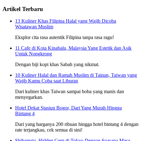
Artikel Terbaru
13 Kuliner Khas Filipina Halal yang Wajib Dicoba
Wisatawan Muslim
Eksplor cita rasa autentik Filipina tanpa rasa ragu!
11 Cafe di Kota Kinabalu, Malaysia Yang Estetik dan Asik
Untuk Nongkrong
Dengan biji kopi khas Sabah yang nikmat.
10 Kuliner Halal dan Ramah Muslim di Tainan, Taiwan yang
Wajib Kamu Coba saat Liburan
Dari kuliner khas Taiwan sampai boba yang manis dan
menyegarkan.
Hotel Dekat Stasiun Bogor, Dari Yang Murah Hingga
Bintang 4
Dari yang harganya 200 ribuan hingga hotel bintang 4 dengan
rate terjangkau, cek semua di sini!
Shibamata, Hidden Gem di Tokyo Dengan Suasana Masa