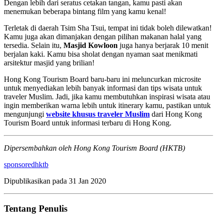
Dengan lebih dari seratus cetakan tangan, kamu pasti akan
menemukan beberapa bintang film yang kamu kenal!
Terletak di daerah Tsim Sha Tsui, tempat ini tidak boleh dilewatkan!
Kamu juga akan dimanjakan dengan pilihan makanan halal yang
tersedia. Selain itu,
Masjid Kowloon
juga hanya berjarak 10 menit
berjalan kaki. Kamu bisa sholat dengan nyaman saat menikmati
arsitektur masjid yang brilian!
Hong Kong Tourism Board baru-baru ini meluncurkan microsite
untuk menyediakan lebih banyak informasi dan tips wisata untuk
traveler Muslim. Jadi, jika kamu membutuhkan inspirasi wisata atau
ingin memberikan warna lebih untuk itinerary kamu, pastikan untuk
mengunjungi
website khusus traveler Muslim
dari Hong Kong
Tourism Board untuk informasi terbaru di Hong Kong.
Dipersembahkan oleh Hong Kong Tourism Board (HKTB)
sponsored
hktb
Dipublikasikan pada
31 Jan 2020
Tentang Penulis