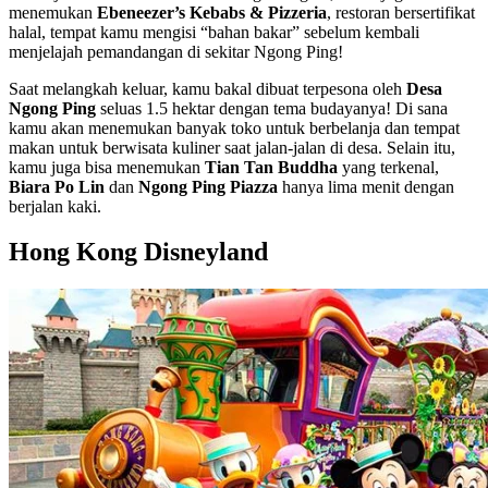
menemukan
Ebeneezer’s Kebabs & Pizzeria
, restoran bersertifikat
halal, tempat kamu mengisi “bahan bakar” sebelum kembali
menjelajah pemandangan di sekitar Ngong Ping!
Saat melangkah keluar, kamu bakal dibuat terpesona oleh
Desa
Ngong Ping
seluas 1.5 hektar dengan tema budayanya! Di sana
kamu akan menemukan banyak toko untuk berbelanja dan tempat
makan untuk berwisata kuliner saat jalan-jalan di desa. Selain itu,
kamu juga bisa menemukan
Tian Tan Buddha
yang terkenal,
Biara Po Lin
dan
Ngong Ping Piazza
hanya lima menit dengan
berjalan kaki.
Hong Kong Disneyland