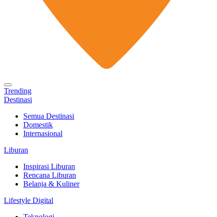
Trending
Destinasi
Semua Destinasi
Domestik
Internasional
Liburan
Inspirasi Liburan
Rencana Liburan
Belanja & Kuliner
Lifestyle Digital
Teknologi