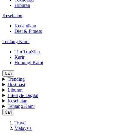
Hiburan
Kesehatan
Kecantikan
Diet & Fitness
Tentang Kami
Tim TripZilla
Karir
Hubungi Kami
Cari
Trending
Destinasi
Liburan
Lifestyle Digital
Kesehatan
Tentang Kami
Cari
Travel
Malaysia