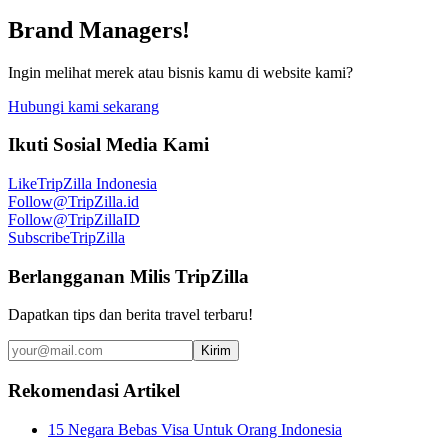
Brand Managers!
Ingin melihat merek atau bisnis kamu di website kami?
Hubungi kami sekarang
Ikuti Sosial Media Kami
Like
TripZilla Indonesia
Follow
@TripZilla.id
Follow
@TripZillaID
Subscribe
TripZilla
Berlangganan Milis TripZilla
Dapatkan tips dan berita travel terbaru!
Kirim
Rekomendasi Artikel
15 Negara Bebas Visa Untuk Orang Indonesia