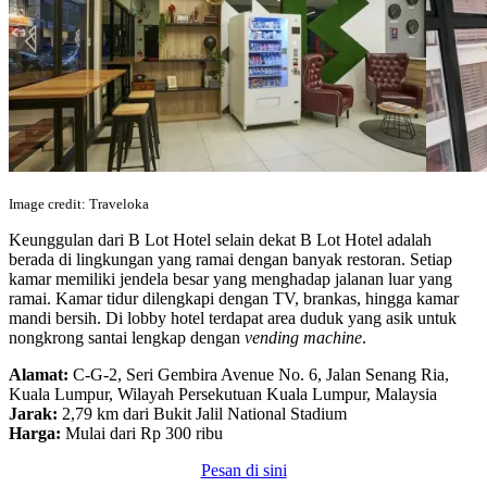
Image credit: Traveloka
Keunggulan dari B Lot Hotel selain dekat B Lot Hotel adalah
berada di lingkungan yang ramai dengan banyak restoran. Setiap
kamar memiliki jendela besar yang menghadap jalanan luar yang
ramai. Kamar tidur dilengkapi dengan TV, brankas, hingga kamar
mandi bersih. Di lobby hotel terdapat area duduk yang asik untuk
nongkrong santai lengkap dengan
vending machine
.
Alamat:
C-G-2, Seri Gembira Avenue No. 6, Jalan Senang Ria,
Kuala Lumpur, Wilayah Persekutuan Kuala Lumpur, Malaysia
Jarak:
2,79 km dari Bukit Jalil National Stadium
Harga:
Mulai dari Rp 300 ribu
Pesan di sini