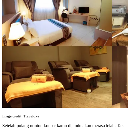
Image credit: Traveloka
Setelah pulang nonton konser kamu dijamin akan merasa lelah. Tak