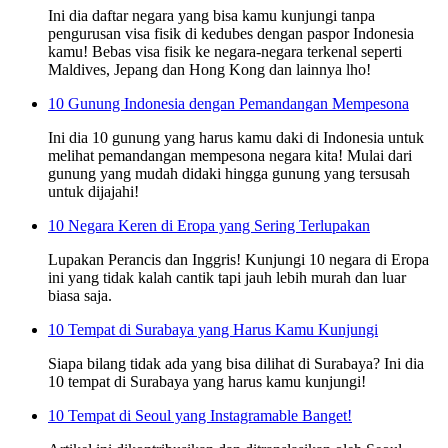
Ini dia daftar negara yang bisa kamu kunjungi tanpa
pengurusan visa fisik di kedubes dengan paspor Indonesia
kamu! Bebas visa fisik ke negara-negara terkenal seperti
Maldives, Jepang dan Hong Kong dan lainnya lho!
10 Gunung Indonesia dengan Pemandangan Mempesona
Ini dia 10 gunung yang harus kamu daki di Indonesia untuk
melihat pemandangan mempesona negara kita! Mulai dari
gunung yang mudah didaki hingga gunung yang tersusah
untuk dijajahi!
10 Negara Keren di Eropa yang Sering Terlupakan
Lupakan Perancis dan Inggris! Kunjungi 10 negara di Eropa
ini yang tidak kalah cantik tapi jauh lebih murah dan luar
biasa saja.
10 Tempat di Surabaya yang Harus Kamu Kunjungi
Siapa bilang tidak ada yang bisa dilihat di Surabaya? Ini dia
10 tempat di Surabaya yang harus kamu kunjungi!
10 Tempat di Seoul yang Instagramable Banget!