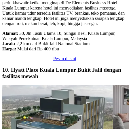
perlu khawatir ketika menginap di De Elements Business Hotel
Kuala Lumpur karena hotel ini menyediakan fasilitas
massage
.
Untuk kamar tidur tersedia fasilitas TV, brankas, teko pemanas, dan
kamar mandi lengkap. Hotel ini juga menyediakan sarapan lengkap
dengan roti, makan berat, teh, kopi, hingga jus segar.
Alamat:
30, Jln Tasik Utama 10, Sungai Besi, Kuala Lumpur,
Wilayah Persekutuan Kuala Lumpur, Malaysia
Jarak:
2,2 km dari Bukit Jalil National Stadium
Harga:
Mulai dari Rp 400 ribu
Pesan di sini
10. Hyatt Place Kuala Lumpur Bukit Jalil dengan
fasilitas mewah