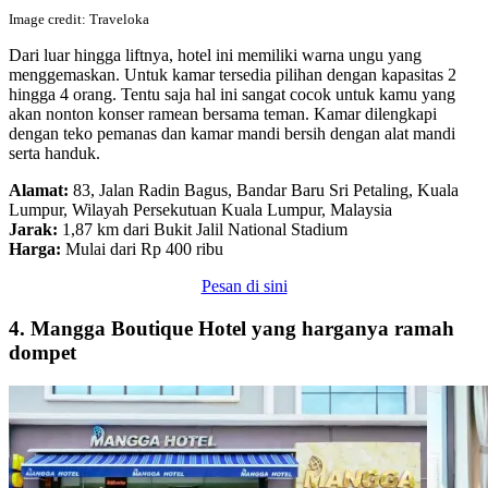
Image credit: Traveloka
Dari luar hingga liftnya, hotel ini memiliki warna ungu yang
menggemaskan. Untuk kamar tersedia pilihan dengan kapasitas 2
hingga 4 orang. Tentu saja hal ini sangat cocok untuk kamu yang
akan nonton konser ramean bersama teman. Kamar dilengkapi
dengan teko pemanas dan kamar mandi bersih dengan alat mandi
serta handuk.
Alamat:
83, Jalan Radin Bagus, Bandar Baru Sri Petaling, Kuala
Lumpur, Wilayah Persekutuan Kuala Lumpur, Malaysia
Jarak:
1,87 km dari Bukit Jalil National Stadium
Harga:
Mulai dari Rp 400 ribu
Pesan di sini
4. Mangga Boutique Hotel yang harganya ramah
dompet