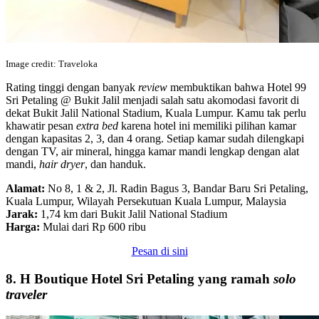
Image credit: Traveloka
Rating tinggi dengan banyak
review
membuktikan bahwa Hotel 99
Sri Petaling @ Bukit Jalil menjadi salah satu akomodasi favorit di
dekat Bukit Jalil National Stadium, Kuala Lumpur. Kamu tak perlu
khawatir pesan
extra bed
karena hotel ini memiliki pilihan kamar
dengan kapasitas 2, 3, dan 4 orang. Setiap kamar sudah dilengkapi
dengan TV, air mineral, hingga kamar mandi lengkap dengan alat
mandi,
hair dryer
, dan handuk.
Alamat:
No 8, 1 & 2, Jl. Radin Bagus 3, Bandar Baru Sri Petaling,
Kuala Lumpur, Wilayah Persekutuan Kuala Lumpur, Malaysia
Jarak:
1,74 km dari Bukit Jalil National Stadium
Harga:
Mulai dari Rp 600 ribu
Pesan di sini
8. H Boutique Hotel Sri Petaling yang ramah
solo
traveler