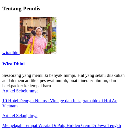
Tentang Penulis
wiradhini
Wira Dhini
Seseorang yang memiliki banyak mimpi. Hal yang selalu dilakukan
adalah mencari tiket pesawat murah, buat itinerary liburan, dan
backpacker ke tempat baru.
Artikel Sebelumnya
10 Hotel Dengan Nuansa Vintage dan Instagramable di Hoi An,
Vietnam
Artikel Selanjutnya
Menjelajah Tempat Wisata Di Pati, Hidden Gem Di Jawa Tengah