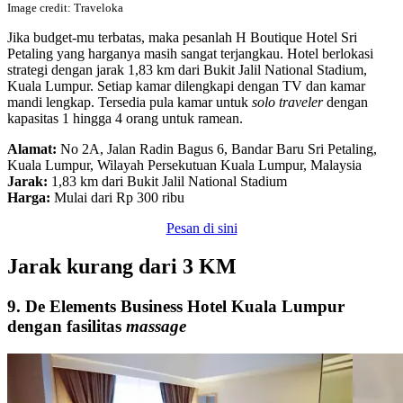
Image credit: Traveloka
Jika budget-mu terbatas, maka pesanlah H Boutique Hotel Sri
Petaling yang harganya masih sangat terjangkau. Hotel berlokasi
strategi dengan jarak 1,83 km dari Bukit Jalil National Stadium,
Kuala Lumpur. Setiap kamar dilengkapi dengan TV dan kamar
mandi lengkap. Tersedia pula kamar untuk
solo traveler
dengan
kapasitas 1 hingga 4 orang untuk ramean.
Alamat:
No 2A, Jalan Radin Bagus 6, Bandar Baru Sri Petaling,
Kuala Lumpur, Wilayah Persekutuan Kuala Lumpur, Malaysia
Jarak:
1,83 km dari Bukit Jalil National Stadium
Harga:
Mulai dari Rp 300 ribu
Pesan di sini
Jarak kurang dari 3 KM
9. De Elements Business Hotel Kuala Lumpur
dengan fasilitas
massage