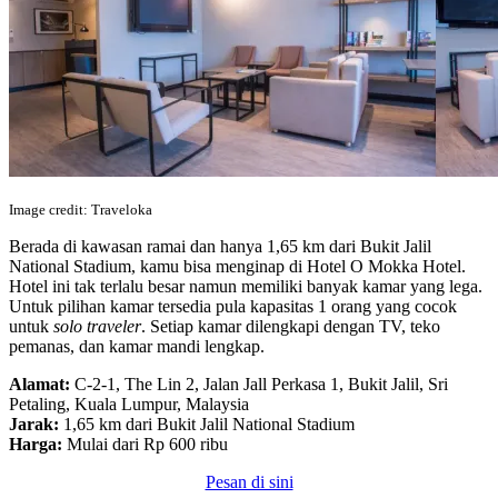
Image credit: Traveloka
Berada di kawasan ramai dan hanya 1,65 km dari Bukit Jalil
National Stadium, kamu bisa menginap di Hotel O Mokka Hotel.
Hotel ini tak terlalu besar namun memiliki banyak kamar yang lega.
Untuk pilihan kamar tersedia pula kapasitas 1 orang yang cocok
untuk
solo traveler
. Setiap kamar dilengkapi dengan TV, teko
pemanas, dan kamar mandi lengkap.
Alamat:
C-2-1, The Lin 2, Jalan Jall Perkasa 1, Bukit Jalil, Sri
Petaling, Kuala Lumpur, Malaysia
Jarak:
1,65 km dari Bukit Jalil National Stadium
Harga:
Mulai dari Rp 600 ribu
Pesan di sini