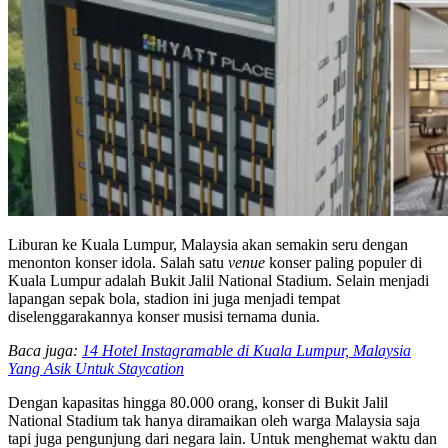
Liburan ke Kuala Lumpur, Malaysia akan semakin seru dengan
menonton konser idola. Salah satu
venue
konser paling populer di
Kuala Lumpur adalah Bukit Jalil National Stadium. Selain menjadi
lapangan sepak bola, stadion ini juga menjadi tempat
diselenggarakannya konser musisi ternama dunia.
Baca juga:
14 Hotel Instagramable di Kuala Lumpur, Malaysia
Yang Asik Untuk Staycation
Dengan kapasitas hingga 80.000 orang, konser di Bukit Jalil
National Stadium tak hanya diramaikan oleh warga Malaysia saja
tapi juga pengunjung dari negara lain. Untuk menghemat waktu dan