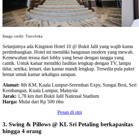
Image credit: Traveloka
Selanjutnya ada Kingston Hotel 10 @ Bukit Jalil yang wajib kamu
pertimbangkan. Hotel ini memiliki bangunan modern yang mewah.
Kemewahan terasa dari lobby yang besar dengan tangga yang
cantik. Untuk kamar memiliki fasilitas lengkap dengan TV, lampu
tidur, setrika, lemari, dan kamar mandi lengkap. Tersedia pula paket
hemat untuk kamar sekaligus sarapan.
Alamat:
8th KM, Kuala Lumpur-Seremban Expy, Sungai Besi, Seri
Kembangan, Kuala Lumpur, Malaysia
Jarak:
1,78 km dari Bukit Jalil National Stadium
Harga:
Mulai dari Rp 500 ribu
Pesan di sini
3. Swing & Pillows @ KL Sri Petaling berkapasitas
hingga 4 orang