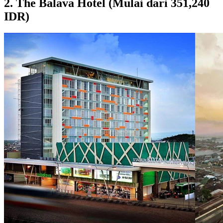
2. The Balava Hotel (Mulai dari 351,240
IDR)