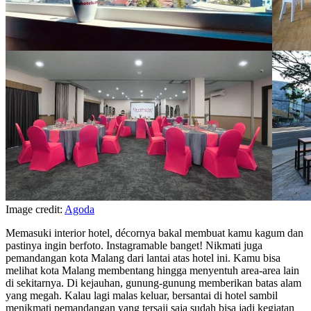
Image credit:
Agoda
Memasuki interior hotel, décornya bakal membuat kamu kagum dan
pastinya ingin berfoto. Instagramable banget! Nikmati juga
pemandangan kota Malang dari lantai atas hotel ini. Kamu bisa
melihat kota Malang membentang hingga menyentuh area-area lain
di sekitarnya. Di kejauhan, gunung-gunung memberikan batas alam
yang megah. Kalau lagi malas keluar, bersantai di hotel sambil
menikmati pemandangan yang tersaji saja sudah bisa jadi kegiatan