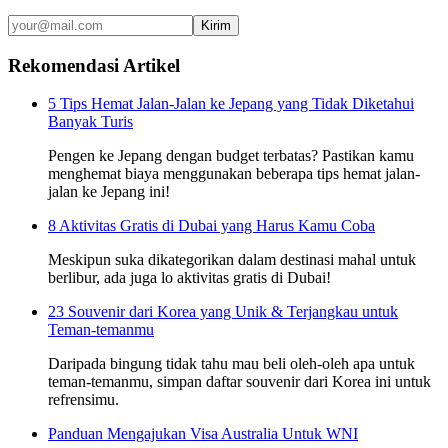
Kirim
Rekomendasi Artikel
5 Tips Hemat Jalan-Jalan ke Jepang yang Tidak Diketahui
Banyak Turis
Pengen ke Jepang dengan budget terbatas? Pastikan kamu
menghemat biaya menggunakan beberapa tips hemat jalan-
jalan ke Jepang ini!
8 Aktivitas Gratis di Dubai yang Harus Kamu Coba
Meskipun suka dikategorikan dalam destinasi mahal untuk
berlibur, ada juga lo aktivitas gratis di Dubai!
23 Souvenir dari Korea yang Unik & Terjangkau untuk
Teman-temanmu
Daripada bingung tidak tahu mau beli oleh-oleh apa untuk
teman-temanmu, simpan daftar souvenir dari Korea ini untuk
refrensimu.
Panduan Mengajukan Visa Australia Untuk WNI