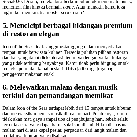
Social020. Di sini, mereka bisa berkumpul untuk menikmati musik,
menonton film hingga bermain
game
. Atau mungkin kamu juga
ingin ikut menikmati atmosfer seru di sini?
5. Mencicipi berbagai hidangan premium
di restoran elegan
Icon of the Seas tidak tanggung-tanggung dalam menyediakan
tempat untuk berwisata kuliner. Tersedia puluhan pilihan restoran
dan bar yang dapat dieksplorasi, tentunya dengan varian hidangan
yang tidak terhitung banyaknya. Kamu tidak perlu bingung untuk
mengisi perut dan kapal pesiar ini bisa jadi surga juga bagi
penggemar makanan enak!
6. Melewatkan malam dengan musik
terkini dan pemandangan memikat
Dalam Icon of the Seas terdapat lebih dari 15 tempat untuk hiburan
dan menyaksikan pentas musik di malam hari. Pendeknya, kamu
tidak akan mati gaya sampai tiba di penghujung hari, sebab selalu
tersedia acara yang dapat kamu saksikan di sini. Nikmati suasana
malam hari di atas kapal pesiar, perpaduan dari langit malam dan
meriahnya hiburan yang disajikan.