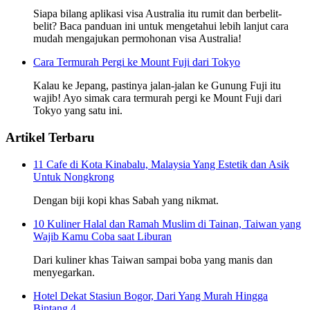
Siapa bilang aplikasi visa Australia itu rumit dan berbelit-
belit? Baca panduan ini untuk mengetahui lebih lanjut cara
mudah mengajukan permohonan visa Australia!
Cara Termurah Pergi ke Mount Fuji dari Tokyo
Kalau ke Jepang, pastinya jalan-jalan ke Gunung Fuji itu
wajib! Ayo simak cara termurah pergi ke Mount Fuji dari
Tokyo yang satu ini.
Artikel Terbaru
11 Cafe di Kota Kinabalu, Malaysia Yang Estetik dan Asik
Untuk Nongkrong
Dengan biji kopi khas Sabah yang nikmat.
10 Kuliner Halal dan Ramah Muslim di Tainan, Taiwan yang
Wajib Kamu Coba saat Liburan
Dari kuliner khas Taiwan sampai boba yang manis dan
menyegarkan.
Hotel Dekat Stasiun Bogor, Dari Yang Murah Hingga
Bintang 4