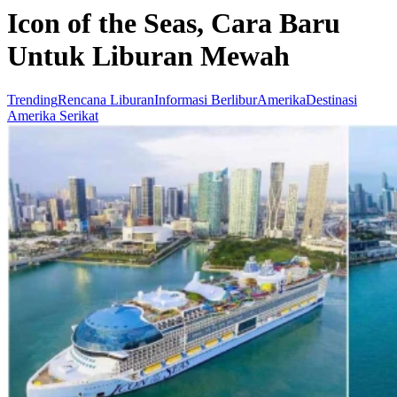
Icon of the Seas, Cara Baru
Untuk Liburan Mewah
Trending
Rencana Liburan
Informasi Berlibur
Amerika
Destinasi
Amerika Serikat