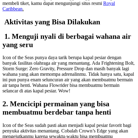
membeli tiket, kamu dapat mengunjungi situs resmi
Royal
Caribbean
.
Aktivitas yang Bisa Dilakukan
1. Menguji nyali di berbagai wahana air
yang seru
Icon of the Seas punya daya tarik berupa kapal pesiar dengan
banyak fasilitas olahraga air yang menantang. Ada Frightening Bolt,
Storm Surge: Zero Gravity, Pressure Drop dan masih banyak lagi
wahana yang akan memompa adrenalinmu. Tidak hanya satu, kapal
ini pun punya enam seluncuran air yang akan membuatmu bermain
air tanpa henti. Wahana Flowrider bisa membuatmu bermain
selancar di atas kapal pesiar. Wow!
2. Mencicipi permainan yang bisa
membuatmu berdebar tanpa henti
Icon of the Seas sudah pasti akan menjadi kapal pesiar favorit bagi
penyuka aktivitas menantang. Cobalah Crown’s Edge yang akan
mengejutkanmu karena sewaktu-waktu bisa membuatmu