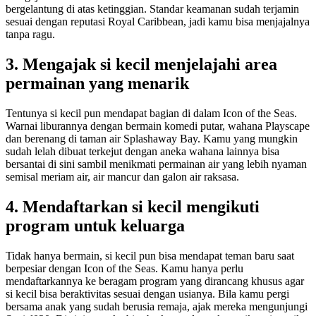
bergelantung di atas ketinggian. Standar keamanan sudah terjamin
sesuai dengan reputasi Royal Caribbean, jadi kamu bisa menjajalnya
tanpa ragu.
3. Mengajak si kecil menjelajahi area
permainan yang menarik
Tentunya si kecil pun mendapat bagian di dalam Icon of the Seas.
Warnai liburannya dengan bermain komedi putar, wahana Playscape
dan berenang di taman air Splashaway Bay. Kamu yang mungkin
sudah lelah dibuat terkejut dengan aneka wahana lainnya bisa
bersantai di sini sambil menikmati permainan air yang lebih nyaman
semisal meriam air, air mancur dan galon air raksasa.
4. Mendaftarkan si kecil mengikuti
program untuk keluarga
Tidak hanya bermain, si kecil pun bisa mendapat teman baru saat
berpesiar dengan Icon of the Seas. Kamu hanya perlu
mendaftarkannya ke beragam program yang dirancang khusus agar
si kecil bisa beraktivitas sesuai dengan usianya. Bila kamu pergi
bersama anak yang sudah berusia remaja, ajak mereka mengunjungi