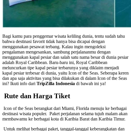
Bagi kamu para penggemar wisata keliling dunia, tentu sudah tahu
bahwa destinasi favorit tidak hanya bisa dicapai dengan
menggunakan pesawat terbang. Kalau ingin mengoleksi
pengalaman mengesankan, sambung perjalananmu dengan
menggunakan kapal pesiar dan salah satu nama besar di dunia pesiar
adalah Royal Caribbean. Baru-baru ini, Royal Caribbean
meluncurkan tipe kapal pesiar terbarunya yang diklaim menjadi
kapal pesiar terbesar di dunia, yaitu Icon of the Seas. Seberapa keren
dan apa saja aktivitas yang bisa dilakukan di dalam Icon of the Seas
ini? Ikuti info dari
TripZilla Indonesia
di bawah ini ya!
Rute dan Harga Tiket
Icon of the Seas berangkat dari Miami, Florida menuju ke berbagai
destinasi wisata populer. Paket perjalanan selama tujuh malam akan
membawamu ke berbagai kota di Karibia Barat dan Karibia Timur.
Untuk melihat berbagai paket, tanggal-tanggal keberangkatan dan