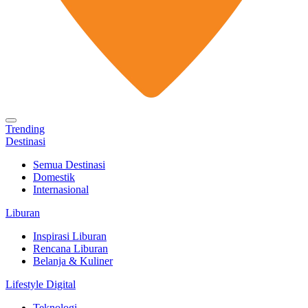
Trending
Destinasi
Semua Destinasi
Domestik
Internasional
Liburan
Inspirasi Liburan
Rencana Liburan
Belanja & Kuliner
Lifestyle Digital
Teknologi