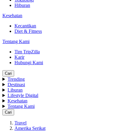
Hiburan
Kesehatan
Kecantikan
Diet & Fitness
Tentang Kami
Tim TripZilla
Karir
Hubungi Kami
Cari
Trending
Destinasi
Liburan
Lifestyle Digital
Kesehatan
Tentang Kami
Cari
Travel
Amerika Serikat