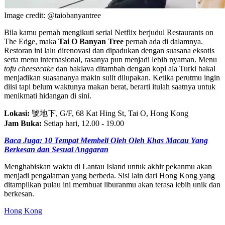
Image credit: @taiobanyantree
Bila kamu pernah mengikuti serial Netflix berjudul Restaurants on
The Edge, maka
Tai O Banyan Tree
pernah ada di dalamnya.
Restoran ini lalu direnovasi dan dipadukan dengan suasana eksotis
serta menu internasional, rasanya pun menjadi lebih nyaman. Menu
tofu cheesecake
dan baklava ditambah dengan kopi ala Turki bakal
menjadikan suasananya makin sulit dilupakan. Ketika perutmu ingin
diisi tapi belum waktunya makan berat, berarti itulah saatnya untuk
menikmati hidangan di sini.
Lokasi:
號地下, G/F, 68 Kat Hing St, Tai O, Hong Kong
Jam Buka:
Setiap hari, 12.00 - 19.00
Baca Juga: 10 Tempat Membeli Oleh Oleh Khas Macau Yang
Berkesan dan Sesuai Anggaran
Menghabiskan waktu di Lantau Island untuk akhir pekanmu akan
menjadi pengalaman yang berbeda. Sisi lain dari Hong Kong yang
ditampilkan pulau ini membuat liburanmu akan terasa lebih unik dan
berkesan.
Hong Kong