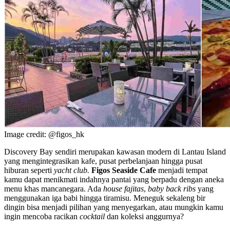
Image credit: @figos_hk
Discovery Bay sendiri merupakan kawasan modern di Lantau Island
yang mengintegrasikan kafe, pusat perbelanjaan hingga pusat
hiburan seperti
yacht club.
Figos Seaside Cafe
menjadi tempat
kamu dapat menikmati indahnya pantai yang berpadu dengan aneka
menu khas mancanegara. Ada
house fajitas
,
baby back ribs
yang
menggunakan iga babi hingga tiramisu. Meneguk sekaleng bir
dingin bisa menjadi pilihan yang menyegarkan, atau mungkin kamu
ingin mencoba racikan
cocktail
dan koleksi anggurnya?