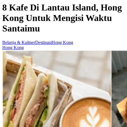
8 Kafe Di Lantau Island, Hong
Kong Untuk Mengisi Waktu
Santaimu
Belanja & Kuliner
Destinasi
Hong Kong
Hong Kong