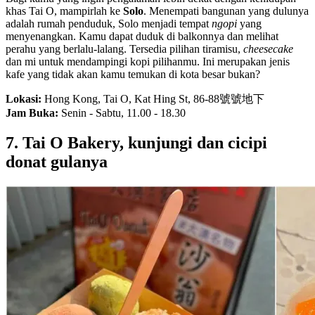
khas Tai O, mampirlah ke
Solo
. Menempati bangunan yang dulunya
adalah rumah penduduk, Solo menjadi tempat
ngopi
yang
menyenangkan. Kamu dapat duduk di balkonnya dan melihat
perahu yang berlalu-lalang. Tersedia pilihan tiramisu,
cheesecake
dan mi untuk mendampingi kopi pilihanmu. Ini merupakan jenis
kafe yang tidak akan kamu temukan di kota besar bukan?
Lokasi:
Hong Kong, Tai O, Kat Hing St, 86-88號號地下
Jam Buka:
Senin - Sabtu, 11.00 - 18.30
7. Tai O Bakery, kunjungi dan cicipi
donat gulanya