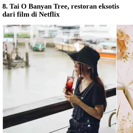
8. Tai O Banyan Tree, restoran eksotis
dari film di Netflix