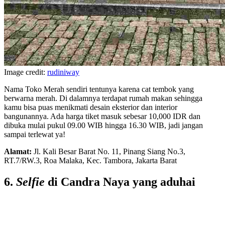
Image credit:
rudiniway
Nama Toko Merah sendiri tentunya karena cat tembok yang
berwarna merah. Di dalamnya terdapat rumah makan sehingga
kamu bisa puas menikmati desain eksterior dan interior
bangunannya. Ada harga tiket masuk sebesar 10,000 IDR dan
dibuka mulai pukul 09.00 WIB hingga 16.30 WIB, jadi jangan
sampai terlewat ya!
Alamat:
Jl. Kali Besar Barat No. 11, Pinang Siang No.3,
RT.7/RW.3, Roa Malaka, Kec. Tambora, Jakarta Barat
6.
Selfie
di Candra Naya yang aduhai