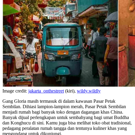
Image credit:
jakarta_onthestreet
(kiri),
wildy.wildly
Gang Gloria masih termasuk di dalam kawasan Pasar Petak
Sembilan. Dihiasi lampion-lampion merah, Pasar Petak Sembilan
menjadi rumah bagi banyak toko dengan dagangan khas China.
Banyak dijual perlengkapan untuk sembahyang bagi umat Buddha
dan Konghucu di sini. Kamu juga bisa melihat toko obat tradisional,
pedagang peralatan rumah tangga dan tentunya kuliner khas yang
mengundang untuk dikunjungi.