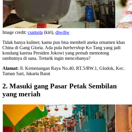
Image credit:
csamola
(kiri),
diwdiw
Tidak hanya kuliner, kamu pun bisa membeli aneka ornamen khas
China di Gang Gloria. Ada pula
barbershop
Ko Tang yang jadi
kondang karena Presiden Jokowi yang pernah memotong
rambutnya di sana. Tertarik ingin mencobanya?
Alamat:
Jl. Kemenangan Raya No.40, RT.5/RW.1, Glodok, Kec.
Taman Sari, Jakarta Barat
2. Masuki gang Pasar Petak Sembilan
yang meriah