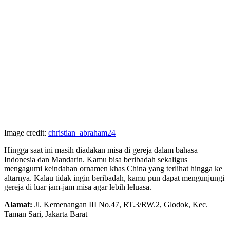
Image credit:
christian_abraham24
Hingga saat ini masih diadakan misa di gereja dalam bahasa
Indonesia dan Mandarin. Kamu bisa beribadah sekaligus
mengagumi keindahan ornamen khas China yang terlihat hingga ke
altarnya. Kalau tidak ingin beribadah, kamu pun dapat mengunjungi
gereja di luar jam-jam misa agar lebih leluasa.
Alamat:
Jl. Kemenangan III No.47, RT.3/RW.2, Glodok, Kec.
Taman Sari, Jakarta Barat