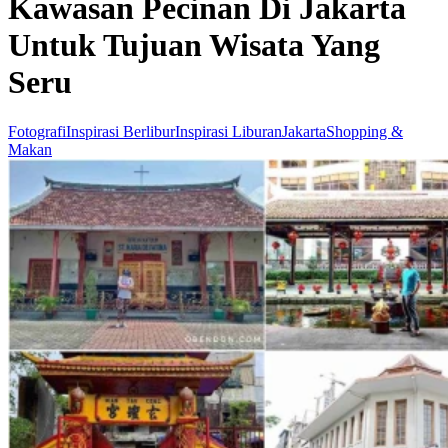
Kawasan Pecinan Di Jakarta
Untuk Tujuan Wisata Yang
Seru
Fotografi
Inspirasi Berlibur
Inspirasi Liburan
Jakarta
Shopping &
Makan