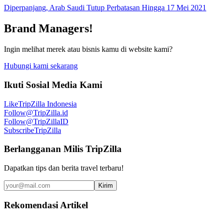
Diperpanjang, Arab Saudi Tutup Perbatasan Hingga 17 Mei 2021
Brand Managers!
Ingin melihat merek atau bisnis kamu di website kami?
Hubungi kami sekarang
Ikuti Sosial Media Kami
Like
TripZilla Indonesia
Follow
@TripZilla.id
Follow
@TripZillaID
Subscribe
TripZilla
Berlangganan Milis TripZilla
Dapatkan tips dan berita travel terbaru!
Kirim
Rekomendasi Artikel