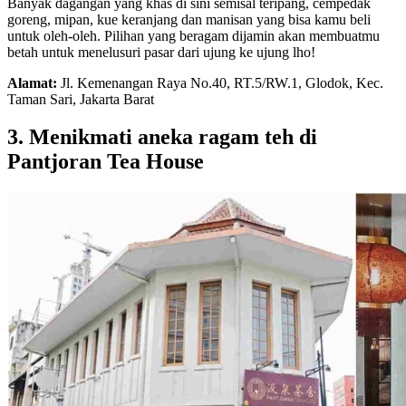
Banyak dagangan yang khas di sini semisal teripang, cempedak
goreng, mipan, kue keranjang dan manisan yang bisa kamu beli
untuk oleh-oleh. Pilihan yang beragam dijamin akan membuatmu
betah untuk menelusuri pasar dari ujung ke ujung lho!
Alamat:
Jl. Kemenangan Raya No.40, RT.5/RW.1, Glodok, Kec.
Taman Sari, Jakarta Barat
3. Menikmati aneka ragam teh di
Pantjoran Tea House