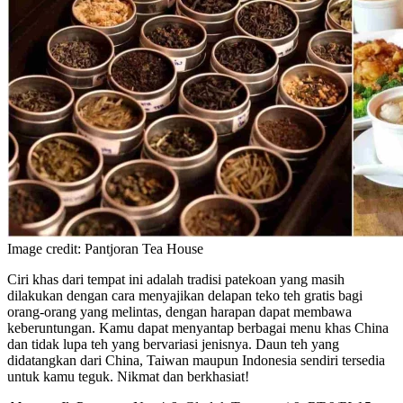
Image credit: Pantjoran Tea House
Ciri khas dari tempat ini adalah tradisi patekoan yang masih
dilakukan dengan cara menyajikan delapan teko teh gratis bagi
orang-orang yang melintas, dengan harapan dapat membawa
keberuntungan. Kamu dapat menyantap berbagai menu khas China
dan tidak lupa teh yang bervariasi jenisnya. Daun teh yang
didatangkan dari China, Taiwan maupun Indonesia sendiri tersedia
untuk kamu teguk. Nikmat dan berkhasiat!