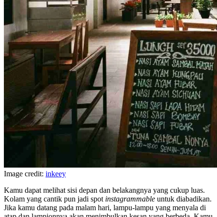
Image credit:
inkeey
Kamu dapat melihat sisi depan dan belakangnya yang cukup luas.
Kolam yang cantik pun jadi spot
instagrammable
untuk diabadikan.
Jika kamu datang pada malam hari, lampu-lampu yang menyala di
atap dan lampionnya akan menimbulkan kesan yang berbeda. Kamu