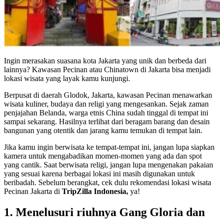
Ingin merasakan suasana kota Jakarta yang unik dan berbeda dari
lainnya? Kawasan Pecinan atau Chinatown di Jakarta bisa menjadi
lokasi wisata yang layak kamu kunjungi.
Berpusat di daerah Glodok, Jakarta, kawasan Pecinan menawarkan
wisata kuliner, budaya dan religi yang mengesankan. Sejak zaman
penjajahan Belanda, warga etnis China sudah tinggal di tempat ini
sampai sekarang. Hasilnya terlihat dari beragam barang dan desain
bangunan yang otentik dan jarang kamu temukan di tempat lain.
Jika kamu ingin berwisata ke tempat-tempat ini, jangan lupa siapkan
kamera untuk mengabadikan momen-momen yang ada dan spot
yang cantik. Saat berwisata religi, jangan lupa mengenakan pakaian
yang sesuai karena berbagai lokasi ini masih digunakan untuk
beribadah. Sebelum berangkat, cek dulu rekomendasi lokasi wisata
Pecinan Jakarta di
TripZilla Indonesia,
ya!
1. Menelusuri riuhnya Gang Gloria dan