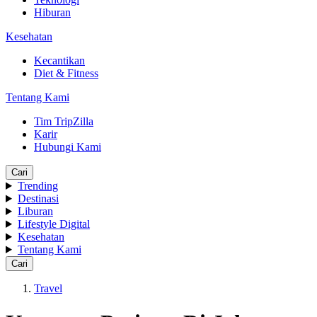
Hiburan
Kesehatan
Kecantikan
Diet & Fitness
Tentang Kami
Tim TripZilla
Karir
Hubungi Kami
Cari
Trending
Destinasi
Liburan
Lifestyle Digital
Kesehatan
Tentang Kami
Cari
Travel