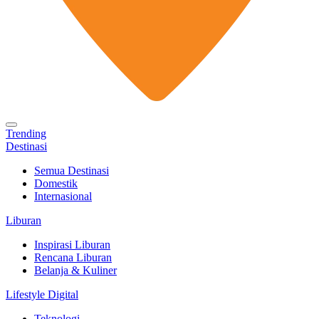
Trending
Destinasi
Semua Destinasi
Domestik
Internasional
Liburan
Inspirasi Liburan
Rencana Liburan
Belanja & Kuliner
Lifestyle Digital
Teknologi