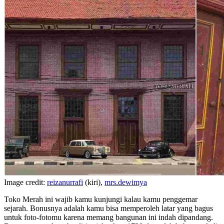
Image credit:
reizanurrafi
(kiri),
mrs.dewimya
Toko Merah ini wajib kamu kunjungi kalau kamu penggemar
sejarah. Bonusnya adalah kamu bisa memperoleh latar yang bagus
untuk foto-fotomu karena memang bangunan ini indah dipandang.