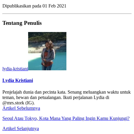
Dipublikasikan pada
01 Feb 2021
Tentang Penulis
lydia-kristiani
Lydia Kristiani
Penjelajah dunia dan pecinta kata. Senang meluangkan waktu untuk
teman, hewan dan petualangan. Ikuti perjalanan Lydia di
@mrs.stork (IG).
Artikel Sebelumnya
Seoul Atau Tokyo, Kota Mana Yang Paling Ingin Kamu Kunjungi?
Artikel Selanjutnya