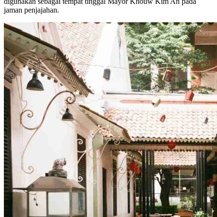
digunakan sebagai tempat tinggal Mayor Khouw Kim An pada
jaman penjajahan.