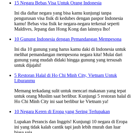
15 Negara Bebas Visa Untuk Orang Indonesia
Ini dia daftar negara yang bisa kamu kunjungi tanpa
pengurusan visa fisik di kedubes dengan paspor Indonesia
kamu! Bebas visa fisik ke negara-negara terkenal seperti
Maldives, Jepang dan Hong Kong dan lainnya lho!
10 Gunung Indonesia dengan Pemandangan Mempesona
Ini dia 10 gunung yang harus kamu daki di Indonesia untuk
melihat pemandangan mempesona negara kita! Mulai dari
gunung yang mudah didaki hingga gunung yang tersusah
untuk dijajahi!
5 Restoran Halal di Ho Chi Minh City, Vietnam Untuk
Liburanmu
Memang terkadang sulit untuk mencari makanan yang tepat
untuk orang Muslim saat berlibur. Kunjungi 5 restoran halal di
Ho Chi Minh City ini saat berlibur ke Vietnam ya!
10 Negara Keren di Eropa yang Sering Terlupakan
Lupakan Perancis dan Inggris! Kunjungi 10 negara di Eropa
ini yang tidak kalah cantik tapi jauh lebih murah dan luar
biasa saja.