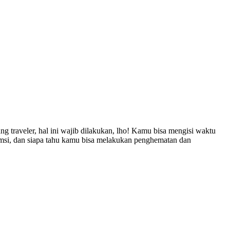
g traveler, hal ini wajib dilakukan, lho! Kamu bisa mengisi waktu
umsi, dan siapa tahu kamu bisa melakukan penghematan dan