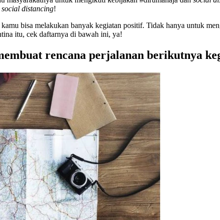
u
social distancing
!
if, kamu bisa melakukan banyak kegiatan positif. Tidak hanya untuk m
na itu, cek daftarnya di bawah ini, ya!
membuat rencana perjalanan berikutnya keg