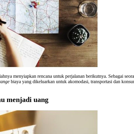
alahnya menyiapkan rencana untuk perjalanan berikutnya. Sebagai seoran
range
biaya yang dikeluarkan untuk akomodasi, transportasi dan kons
u menjadi uang