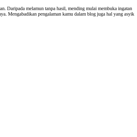
itkan. Daripada melamun tanpa hasil, mending mulai membuka ingatan
nya. Mengabadikan pengalaman kamu dalam blog juga hal yang asyik