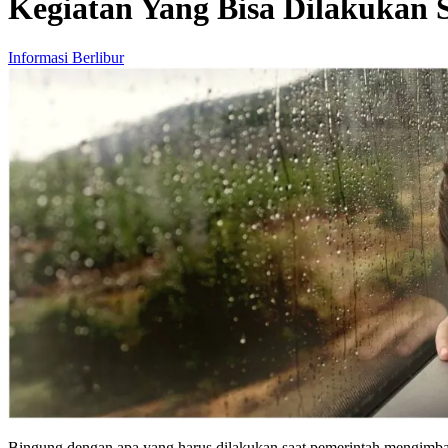
Kegiatan Yang Bisa Dilakukan 
Informasi Berlibur
Bingung dengan apa yang harus dilakukan saat pemerintah mengimb