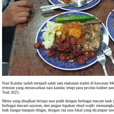
Nasi Kandar sudah menjadi salah satu makanan tradisi di kawasan M
restoran yang menawarkan nasi kandar, tetapi para pecinta kuliner p
Trail 2025.
Menu yang disajikan berupa nasi putih dengan berbagai macam lauk 
berbagai macam sayuran, dan jangan lupakan ritual wajib: menuangk
baik hangat maupun dingin, dengan cita rasa lokal yang dicampur sus