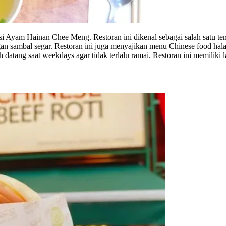
 Ayam Hainan Chee Meng. Restoran ini dikenal sebagai salah satu tem
an sambal segar. Restoran ini juga menyajikan menu Chinese food hal
h datang saat weekdays agar tidak terlalu ramai. Restoran ini memiliki l