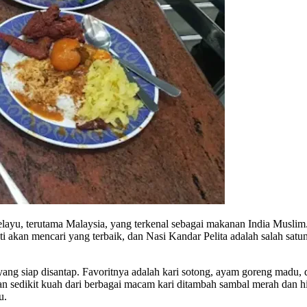
elayu, terutama Malaysia, yang terkenal sebagai makanan India Musli
asti akan mencari yang terbaik, dan Nasi Kandar Pelita adalah salah s
yang siap disantap. Favoritnya adalah kari sotong, ayam goreng madu
an sedikit kuah dari berbagai macam kari ditambah sambal merah dan 
u.