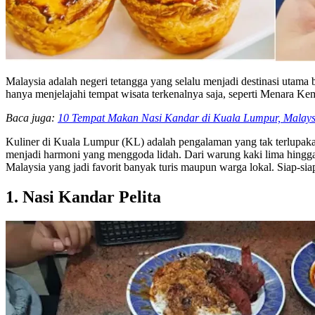
Malaysia adalah negeri tetangga yang selalu menjadi destinasi utama
hanya menjelajahi tempat wisata terkenalnya saja, seperti Menara K
Baca juga:
10 Tempat Makan Nasi Kandar di Kuala Lumpur, Malays
Kuliner di Kuala Lumpur (KL) adalah pengalaman yang tak terlupakan 
menjadi harmoni yang menggoda lidah. Dari warung kaki lima hingga
Malaysia yang jadi favorit banyak turis maupun warga lokal. Siap-siap
1. Nasi Kandar Pelita