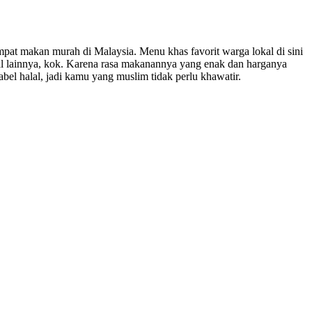
pat makan murah di Malaysia. Menu khas favorit warga lokal di sini
al lainnya, kok. Karena rasa makanannya yang enak dan harganya
abel halal, jadi kamu yang muslim tidak perlu khawatir.