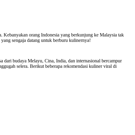
ama. Kebanyakan orang Indonesia yang berkunjung ke Malaysia tak
 yang sengaja datang untuk berburu kulinernya!
a dari budaya Melayu, Cina, India, dan internasional bercampur
ugah selera. Berikut beberapa rekomendasi kuliner viral di