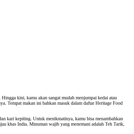
m. Hingga kini, kamu akan sangat mudah menjumpai kedai atau
atunya. Tempat makan ini bahkan masuk dalam daftar Heritage Food
, dan kari kepiting. Untuk menikmatinya, kamu bisa menambahkan
hijau khas India. Minuman wajib yang menemani adalah Teh Tarik,