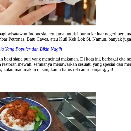
 bagi wisatawan Indonesia, terutama untuk liburan ke luar negeri pert
embar Petronas, Batu Caves, atau Kuil Kek Lok Si. Namun, banyak juga
ia Yang Populer dan Bikin Nagih
bagi siapa pun yang mencintai makanan. Di kota ini, berbagai cita ras
 restoran mewah, semuanya menawarkan sesuatu yang spesial dan mengg
, kalau mau makan di sini, kamu harus rela antri panjang, ya!