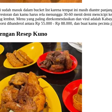
udah masuk dalam bucket list karena tempat ini masih diantre panjang 
n restoran dan kamu harus rela menunggu 30-60 menit demi mencicipi 
g lembut. Menu yang paling direkomendasikan dan viral adalah Kabay
si dibanderol antara Rp 55.000 - Rp 88.000, dan buat kamu pecinta 
engan Resep Kuno