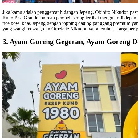
Jika kamu adalah penggemar hidangan Jepang, Obihiro Nikudon pasti s
Ruko Pisa Grande, antrean pembeli sering terlihat mengular di depa
rice bowl khas Jepang dengan topping daging panggang premium yan
yang wangi mewah, dan Omelette Nikudon yang lembut. Harga per por
3. Ayam Goreng Gegeran, Ayam Goreng D