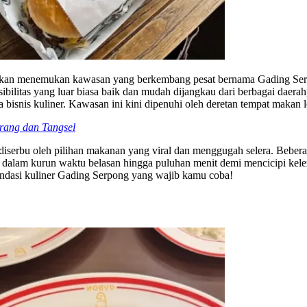
mu akan menemukan kawasan yang berkembang pesat bernama Gading Serpo
ibilitas yang luar biasa baik dan mudah dijangkau dari berbagai daerah
bisnis kuliner. Kawasan ini kini dipenuhi oleh deretan tempat makan l
rang dan Tangsel
 diserbu oleh pilihan makanan yang viral dan menggugah selera. Beb
 dalam kurun waktu belasan hingga puluhan menit demi mencicipi kelez
endasi kuliner Gading Serpong yang wajib kamu coba!