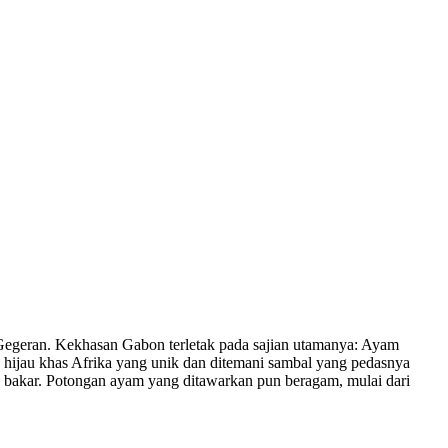
 Gegeran. Kekhasan Gabon terletak pada sajian utamanya: Ayam
hijau khas Afrika yang unik dan ditemani sambal yang pedasnya
 bakar. Potongan ayam yang ditawarkan pun beragam, mulai dari