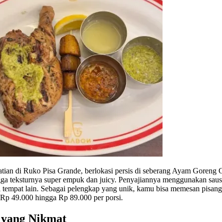
atian di Ruko Pisa Grande, berlokasi persis di seberang Ayam Goreng
a teksturnya super empuk dan juicy. Penyajiannya menggunakan saus 
 tempat lain. Sebagai pelengkap yang unik, kamu bisa memesan pisang
 Rp 49.000 hingga Rp 89.000 per porsi.
g yang Nikmat