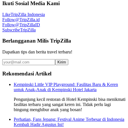
Ikuti Sosial Media Kami
Like
TripZilla Indonesia
Follow
@TripZilla.id
Follow
@TripZillaID
Subscribe
TripZilla
Berlangganan Milis TripZilla
Dapatkan tips dan berita travel terbaru!
Kirim
Rekomendasi Artikel
Kempinski Little VIP Playground: Fasilitas Baru & Keren
untuk Anak-Anak di Kempinski Hotel Jakarta
Pengunjung kecil restoran di Hotel Kempinski bisa menikmati
fasilitas terbaru yang sangat keren ini. Tidak perlu lagi
bingung menghibur anak yang bosan!
Perhatian, Fans Jepang: Festival Anime Terbesar di Indonesia
Kembali Hadir Agustus Ini!