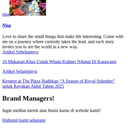
nisa
Nisa
Love to share the small things that make life interesting. Come with
me on a journey where curiosity takes the lead, and each story
invites you to see the world in a new way.
Artikel Sebelumnya
10 Makanan Khas Untuk Wisata Kuliner Nikmat Di Karawang
Artikel Selanjutnya
Keraton at The Plaza Hadirkan “A Season of Royal Splendor”
untuk Rayakan Akhir Tahun 2025
Brand Managers!
Ingin melihat merek atau bisnis kamu di website kami?
Hubungi kami sekarang