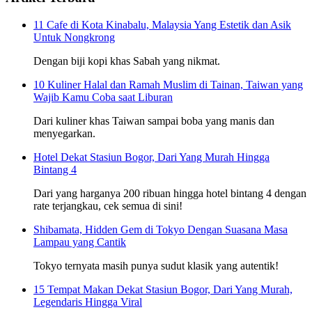
11 Cafe di Kota Kinabalu, Malaysia Yang Estetik dan Asik
Untuk Nongkrong
Dengan biji kopi khas Sabah yang nikmat.
10 Kuliner Halal dan Ramah Muslim di Tainan, Taiwan yang
Wajib Kamu Coba saat Liburan
Dari kuliner khas Taiwan sampai boba yang manis dan
menyegarkan.
Hotel Dekat Stasiun Bogor, Dari Yang Murah Hingga
Bintang 4
Dari yang harganya 200 ribuan hingga hotel bintang 4 dengan
rate terjangkau, cek semua di sini!
Shibamata, Hidden Gem di Tokyo Dengan Suasana Masa
Lampau yang Cantik
Tokyo ternyata masih punya sudut klasik yang autentik!
15 Tempat Makan Dekat Stasiun Bogor, Dari Yang Murah,
Legendaris Hingga Viral