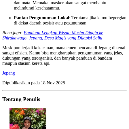
dan mata. Memakai masker akan sangat membantu
melindungi kesehatanmu.
Pantau Pengumuman Lokal
: Terutama jika kamu bepergian
di dekat daerah pesisir atau pegunungan.
Baca juga:
Panduan Lengkap Wisata Musim Dingin ke
Shirakawago, Jepang, Desa Magis yang Dilapisi Salju
Meskipun terjadi kekacauan, manajemen bencana di Jepang dikenal
sangat efisien. Kamu bisa mengharapkan pengumuman yang jelas,
dukungan yang terorganisir, dan banyak panduan di bandara
maupun stasiun kereta api.
Jepang
Dipublikasikan pada
18 Nov 2025
Tentang Penulis