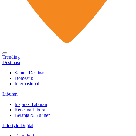
Trending
Destinasi
Semua Destinasi
Domestik
Internasional
Liburan
Inspirasi Liburan
Rencana Liburan
Belanja & Kuliner
Lifestyle Digital
Teknologi