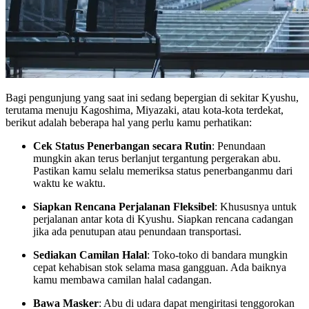
Bagi pengunjung yang saat ini sedang bepergian di sekitar Kyushu,
terutama menuju Kagoshima, Miyazaki, atau kota-kota terdekat,
berikut adalah beberapa hal yang perlu kamu perhatikan:
Cek Status Penerbangan secara Rutin
: Penundaan
mungkin akan terus berlanjut tergantung pergerakan abu.
Pastikan kamu selalu memeriksa status penerbanganmu dari
waktu ke waktu.
Siapkan Rencana Perjalanan Fleksibel
: Khususnya untuk
perjalanan antar kota di Kyushu. Siapkan rencana cadangan
jika ada penutupan atau penundaan transportasi.
Sediakan Camilan Halal
: Toko-toko di bandara mungkin
cepat kehabisan stok selama masa gangguan. Ada baiknya
kamu membawa camilan halal cadangan.
Bawa Masker
: Abu di udara dapat mengiritasi tenggorokan