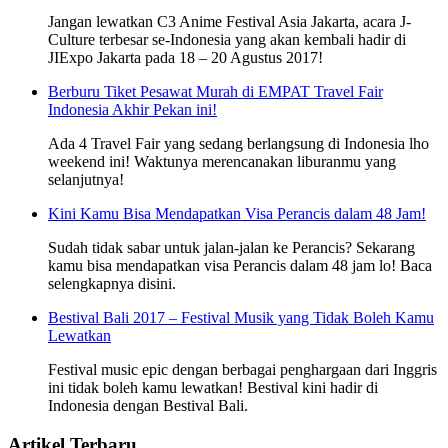
Jangan lewatkan C3 Anime Festival Asia Jakarta, acara J-
Culture terbesar se-Indonesia yang akan kembali hadir di
JIExpo Jakarta pada 18 – 20 Agustus 2017!
Berburu Tiket Pesawat Murah di EMPAT Travel Fair
Indonesia Akhir Pekan ini!
Ada 4 Travel Fair yang sedang berlangsung di Indonesia lho
weekend ini! Waktunya merencanakan liburanmu yang
selanjutnya!
Kini Kamu Bisa Mendapatkan Visa Perancis dalam 48 Jam!
Sudah tidak sabar untuk jalan-jalan ke Perancis? Sekarang
kamu bisa mendapatkan visa Perancis dalam 48 jam lo! Baca
selengkapnya disini.
Bestival Bali 2017 – Festival Musik yang Tidak Boleh Kamu
Lewatkan
Festival music epic dengan berbagai penghargaan dari Inggris
ini tidak boleh kamu lewatkan! Bestival kini hadir di
Indonesia dengan Bestival Bali.
Artikel Terbaru