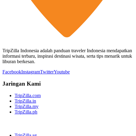
TripZilla Indonesia adalah panduan traveler Indonesia mendapatkan
informasi terbaru, inspirasi destinasi wisata, serta tips menarik untuk
liburan berkesan.
Facebook
Instagram
Twitter
Youtube
Jaringan Kami
TripZilla.com
TripZilla.in
TripZilla.my
TripZilla.ph
TripZilla.sg