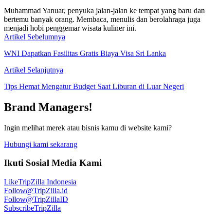
Muhammad Yanuar, penyuka jalan-jalan ke tempat yang baru dan
bertemu banyak orang. Membaca, menulis dan berolahraga juga
menjadi hobi penggemar wisata kuliner ini.
Artikel Sebelumnya
WNI Dapatkan Fasilitas Gratis Biaya Visa Sri Lanka
Artikel Selanjutnya
Tips Hemat Mengatur Budget Saat Liburan di Luar Negeri
Brand Managers!
Ingin melihat merek atau bisnis kamu di website kami?
Hubungi kami sekarang
Ikuti Sosial Media Kami
Like
TripZilla Indonesia
Follow
@TripZilla.id
Follow
@TripZillaID
Subscribe
TripZilla