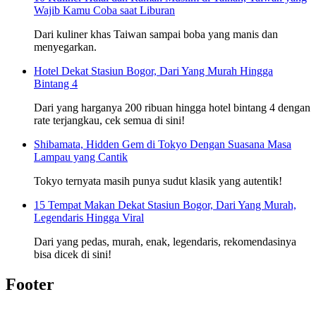
Wajib Kamu Coba saat Liburan
Dari kuliner khas Taiwan sampai boba yang manis dan
menyegarkan.
Hotel Dekat Stasiun Bogor, Dari Yang Murah Hingga
Bintang 4
Dari yang harganya 200 ribuan hingga hotel bintang 4 dengan
rate terjangkau, cek semua di sini!
Shibamata, Hidden Gem di Tokyo Dengan Suasana Masa
Lampau yang Cantik
Tokyo ternyata masih punya sudut klasik yang autentik!
15 Tempat Makan Dekat Stasiun Bogor, Dari Yang Murah,
Legendaris Hingga Viral
Dari yang pedas, murah, enak, legendaris, rekomendasinya
bisa dicek di sini!
Footer