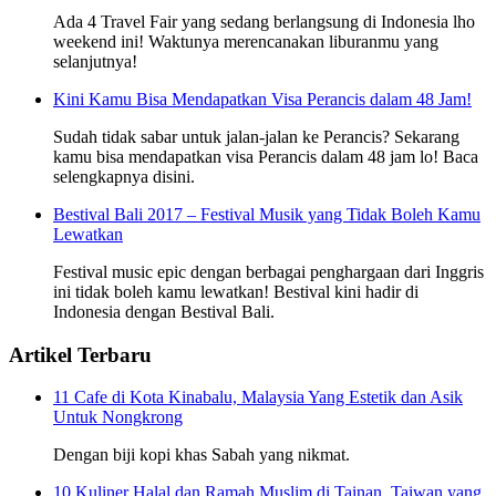
Ada 4 Travel Fair yang sedang berlangsung di Indonesia lho
weekend ini! Waktunya merencanakan liburanmu yang
selanjutnya!
Kini Kamu Bisa Mendapatkan Visa Perancis dalam 48 Jam!
Sudah tidak sabar untuk jalan-jalan ke Perancis? Sekarang
kamu bisa mendapatkan visa Perancis dalam 48 jam lo! Baca
selengkapnya disini.
Bestival Bali 2017 – Festival Musik yang Tidak Boleh Kamu
Lewatkan
Festival music epic dengan berbagai penghargaan dari Inggris
ini tidak boleh kamu lewatkan! Bestival kini hadir di
Indonesia dengan Bestival Bali.
Artikel Terbaru
11 Cafe di Kota Kinabalu, Malaysia Yang Estetik dan Asik
Untuk Nongkrong
Dengan biji kopi khas Sabah yang nikmat.
10 Kuliner Halal dan Ramah Muslim di Tainan, Taiwan yang