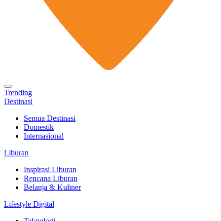
Trending
Destinasi
Semua Destinasi
Domestik
Internasional
Liburan
Inspirasi Liburan
Rencana Liburan
Belanja & Kuliner
Lifestyle Digital
Teknologi