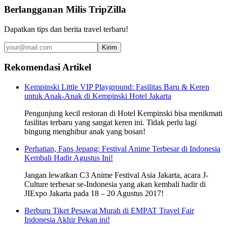
Berlangganan Milis TripZilla
Dapatkan tips dan berita travel terbaru!
Kirim
Rekomendasi Artikel
Kempinski Little VIP Playground: Fasilitas Baru & Keren
untuk Anak-Anak di Kempinski Hotel Jakarta
Pengunjung kecil restoran di Hotel Kempinski bisa menikmati
fasilitas terbaru yang sangat keren ini. Tidak perlu lagi
bingung menghibur anak yang bosan!
Perhatian, Fans Jepang: Festival Anime Terbesar di Indonesia
Kembali Hadir Agustus Ini!
Jangan lewatkan C3 Anime Festival Asia Jakarta, acara J-
Culture terbesar se-Indonesia yang akan kembali hadir di
JIExpo Jakarta pada 18 – 20 Agustus 2017!
Berburu Tiket Pesawat Murah di EMPAT Travel Fair
Indonesia Akhir Pekan ini!