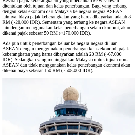
Besaran pajak keberangkatan yang dibebankan ke wisatawan
ditentukan oleh tujuan dan kelas penerbangan. Bagi yang terbang
dengan kelas ekonomi dari Malaysia ke negara-negara ASEAN
lainnya, biaya pajak keberangkatan yang harus dibayarkan adalah 8
RM (~28,000 IDR). Sementara yang terbang ke negara ASEAN
lain dengan menggunakan kelas penerbangan selain ekonomi, akan
dikenai pajak sebesar 50 RM (~170,000 IDR).
Ada pun untuk penerbangan keluar ke negara-negara di luar
ASEAN dengan menggunakan penerbangan kelas ekonomi, pajak
keberangkatan yang harus dibayarkan adalah 20 RM (~67,000
IDR). Sedangkan yang meninggalkan Malaysia untuk tujuan non-
ASEAN dan tidak menggunakan kelas penerbangan ekonomi akan
dikenai biaya sebesar 150 RM (~508,000 IDR).