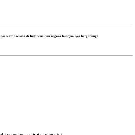
nai sektor wisata di Indonesia dan negara lainnya. Ayo bergabung!
bi penggemar wisata kuliner ini.