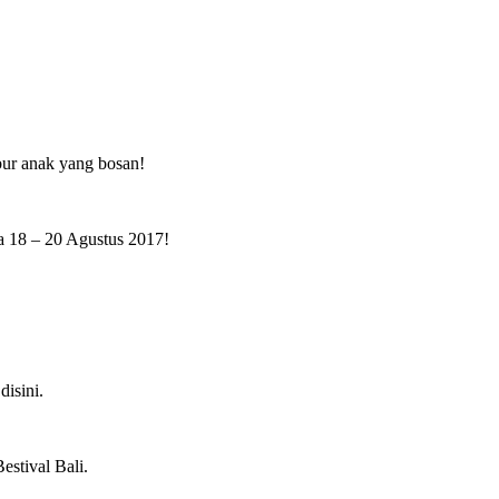
ibur anak yang bosan!
da 18 – 20 Agustus 2017!
isini.
estival Bali.