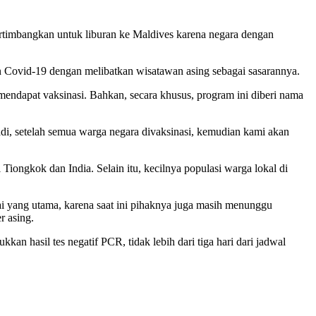
timbangkan untuk liburan ke Maldives karena negara dengan
n Covid-19 dengan melibatkan wisatawan asing sebagai sasarannya.
ndapat vaksinasi. Bahkan, secara khusus, program ini diberi nama
, setelah semua warga negara divaksinasi, kemudian kami akan
ongkok dan India. Selain itu, kecilnya populasi warga lokal di
i yang utama, karena saat ini pihaknya juga masih menunggu
r asing.
n hasil tes negatif PCR, tidak lebih dari tiga hari dari jadwal