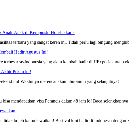
uk Anak-Anak di Kempinski Hotel Jakarta
silitas terbaru yang sangat keren ini. Tidak perlu lagi bingung mengh
Kembali Hadir Agustus Ini!
re terbesar se-Indonesia yang akan kembali hadir di JIExpo Jakarta pa
Akhir Pekan ini!
weekend ini! Waktunya merencanakan liburanmu yang selanjutnya!
u bisa mendapatkan visa Perancis dalam 48 jam lo! Baca selengkapnya d
Lewatkan
ni tidak boleh kamu lewatkan! Bestival kini hadir di Indonesia dengan B