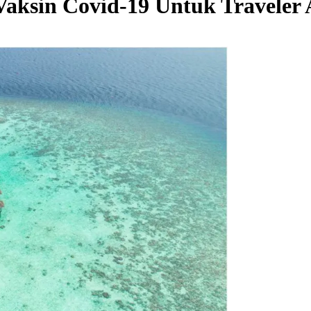
aksin Covid-19 Untuk Traveler 