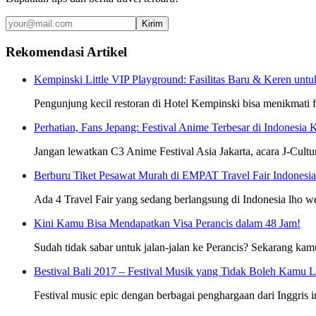
Kirim
Rekomendasi Artikel
Kempinski Little VIP Playground: Fasilitas Baru & Keren unt
Pengunjung kecil restoran di Hotel Kempinski bisa menikmati fa
Perhatian, Fans Jepang: Festival Anime Terbesar di Indonesia 
Jangan lewatkan C3 Anime Festival Asia Jakarta, acara J-Cultu
Berburu Tiket Pesawat Murah di EMPAT Travel Fair Indonesia 
Ada 4 Travel Fair yang sedang berlangsung di Indonesia lho 
Kini Kamu Bisa Mendapatkan Visa Perancis dalam 48 Jam!
Sudah tidak sabar untuk jalan-jalan ke Perancis? Sekarang kam
Bestival Bali 2017 – Festival Musik yang Tidak Boleh Kamu 
Festival music epic dengan berbagai penghargaan dari Inggris i