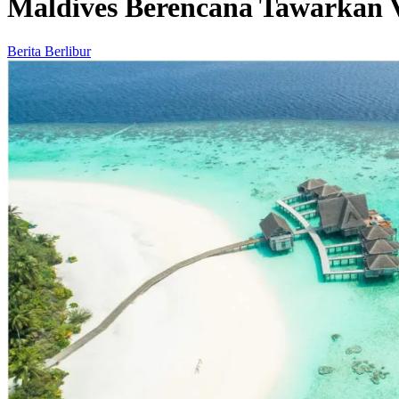
Maldives Berencana Tawarkan V
Berita Berlibur