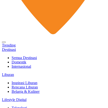
Trending
Destinasi
Semua Destinasi
Domestik
Internasional
Liburan
Inspirasi Liburan
Rencana Liburan
Belanja & Kuliner
Lifestyle Digital
Teknologi