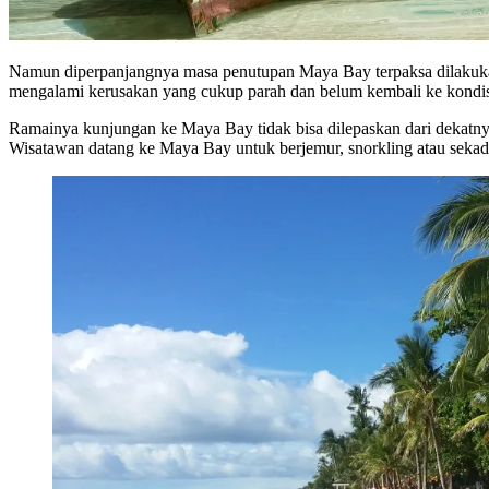
Namun diperpanjangnya masa penutupan Maya Bay terpaksa dilakukan 
mengalami kerusakan yang cukup parah dan belum kembali ke kondi
Ramainya kunjungan ke Maya Bay tidak bisa dilepaskan dari dekatnya 
Wisatawan datang ke Maya Bay untuk berjemur, snorkling atau sekada