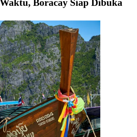
 Waktu, Boracay Siap Dibuka