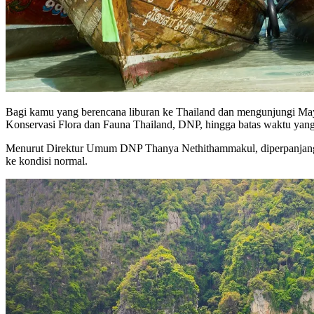
Bagi kamu yang berencana liburan ke Thailand dan mengunjungi May
Konservasi Flora dan Fauna Thailand, DNP, hingga batas waktu yang 
Menurut Direktur Umum DNP Thanya Nethithammakul, diperpanjangny
ke kondisi normal.