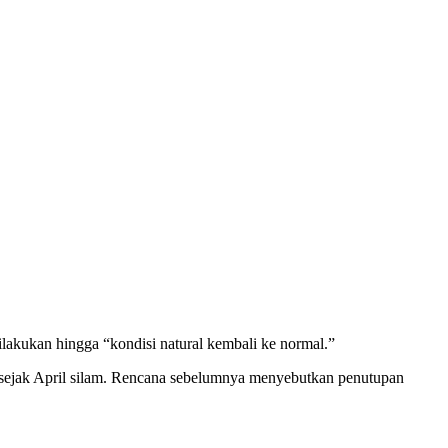
kukan hingga “kondisi natural kembali ke normal.”
p sejak April silam. Rencana sebelumnya menyebutkan penutupan