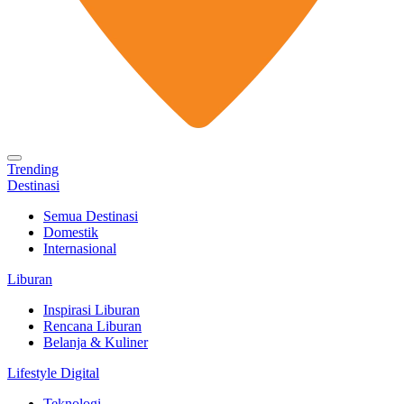
Trending
Destinasi
Semua Destinasi
Domestik
Internasional
Liburan
Inspirasi Liburan
Rencana Liburan
Belanja & Kuliner
Lifestyle Digital
Teknologi