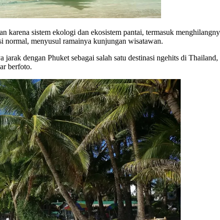
karena sistem ekologi dan ekosistem pantai, termasuk menghilangnya b
si normal, menyusul ramainya kunjungan wisatawan.
jarak dengan Phuket sebagai salah satu destinasi ngehits di Thailand,
r berfoto.