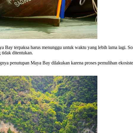
a Bay terpaksa harus menunggu untuk waktu yang lebih lama lagi. S
tidak ditentukan.
a penutupan Maya Bay dilakukan karena proses pemulihan ekosistem 