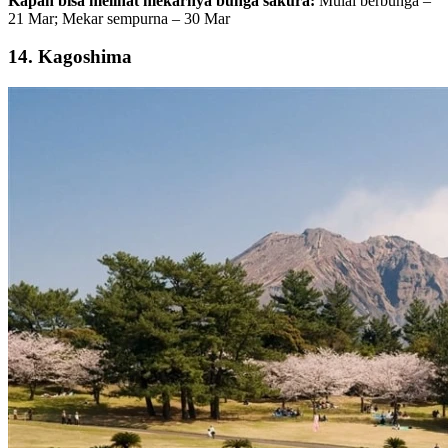
Kapan bisa melihat mekarnya bunga sakura:
Mulai berbunga –
21 Mar; Mekar sempurna – 30 Mar
14. Kagoshima