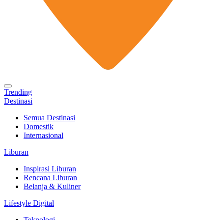
Trending
Destinasi
Semua Destinasi
Domestik
Internasional
Liburan
Inspirasi Liburan
Rencana Liburan
Belanja & Kuliner
Lifestyle Digital
Teknologi