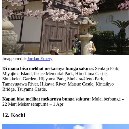
Image credit:
Jordan Emery
Di mana bisa melihat mekarnya bunga sakura
: Senkoji Park,
Miyajima Island, Peace Memorial Park, Hiroshima Castle,
Shukkeien Garden, Hijiyama Park, Shobara-Ueno Park,
Tamayugawa River, Hikawa River, Matsue Castle, Kintaikyo
Bridge, Tsuyama Castle,
Kapan bisa melihat mekarnya bunga sakura:
Mulai berbunga –
22 Mar; Mekar sempurna – 1 Apr
12. Kochi