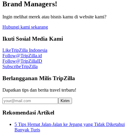
Brand Managers!
Ingin melihat merek atau bisnis kamu di website kami?
Hubungi kami sekarang
Ikuti Sosial Media Kami
Like
TripZilla Indonesia
Follow
@TripZilla.id
Follow
@TripZillaID
Subscribe
TripZilla
Berlangganan Milis TripZilla
Dapatkan tips dan berita travel terbaru!
Kirim
Rekomendasi Artikel
5 Tips Hemat Jalan-Jalan ke Jepang yang Tidak Diketahui
Banyak Turis