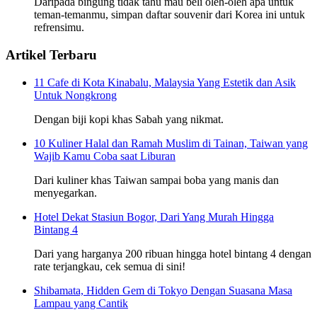
Daripada bingung tidak tahu mau beli oleh-oleh apa untuk
teman-temanmu, simpan daftar souvenir dari Korea ini untuk
refrensimu.
Artikel Terbaru
11 Cafe di Kota Kinabalu, Malaysia Yang Estetik dan Asik
Untuk Nongkrong
Dengan biji kopi khas Sabah yang nikmat.
10 Kuliner Halal dan Ramah Muslim di Tainan, Taiwan yang
Wajib Kamu Coba saat Liburan
Dari kuliner khas Taiwan sampai boba yang manis dan
menyegarkan.
Hotel Dekat Stasiun Bogor, Dari Yang Murah Hingga
Bintang 4
Dari yang harganya 200 ribuan hingga hotel bintang 4 dengan
rate terjangkau, cek semua di sini!
Shibamata, Hidden Gem di Tokyo Dengan Suasana Masa
Lampau yang Cantik