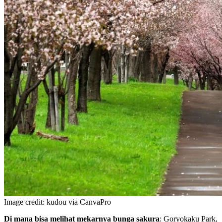
Image credit: kudou via CanvaPro
Di mana bisa melihat mekarnya bunga sakura
: Goryokaku Park,