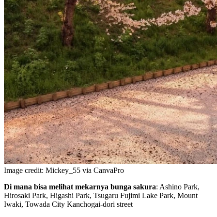
Image credit: Mickey_55 via CanvaPro
Di mana bisa melihat mekarnya bunga sakura
: Ashino Park,
Hirosaki Park, Higashi Park, Tsugaru Fujimi Lake Park, Mount
Iwaki, Towada City Kanchogai-dori street