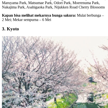
Maruyama Park, Matsumae Park, Odori Park, Moerenuma Park,
Nakajima Park, Asahigaoka Park, Nijukken Road Cherry Blossoms
Kapan bisa melihat mekarnya bunga sakura:
Mulai berbunga –
2 Mei; Mekar sempurna – 6 Mei
3. Kyoto