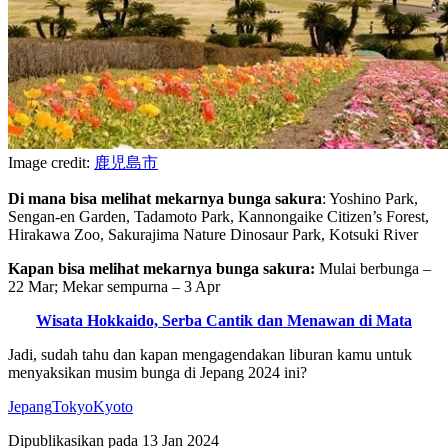
Image credit:
鹿児島市
Di mana bisa melihat mekarnya bunga sakura
: Yoshino Park,
Sengan-en Garden, Tadamoto Park, Kannongaike Citizen’s Forest,
Hirakawa Zoo, Sakurajima Nature Dinosaur Park, Kotsuki River
Kapan bisa melihat mekarnya bunga sakura:
Mulai berbunga –
22 Mar; Mekar sempurna – 3 Apr
Wisata Hokkaido, Serba Cantik dan Menawan di Mata
Jadi, sudah tahu dan kapan mengagendakan liburan kamu untuk
menyaksikan musim bunga di Jepang 2024 ini?
Jepang
Tokyo
Kyoto
Dipublikasikan pada
13 Jan 2024