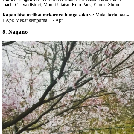
machi Chaya district, Mount Utatsu, Rojo Park, Enuma Shrine
Kapan bisa melihat mekarnya bunga sakura:
Mulai berbunga –
1 Apr; Mekar sempurna – 7 Apr
8. Nagano