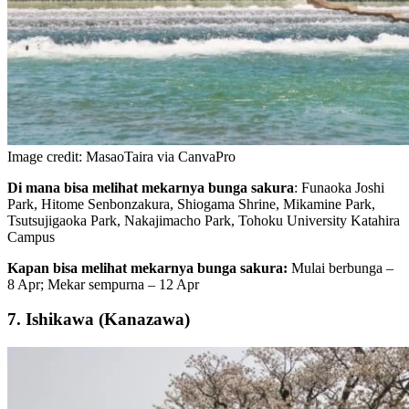
Image credit: MasaoTaira via CanvaPro
Di mana bisa melihat mekarnya bunga sakura
: Funaoka Joshi
Park, Hitome Senbonzakura, Shiogama Shrine, Mikamine Park,
Tsutsujigaoka Park, Nakajimacho Park, Tohoku University Katahira
Campus
Kapan bisa melihat mekarnya bunga sakura:
Mulai berbunga –
8 Apr; Mekar sempurna – 12 Apr
7. Ishikawa (Kanazawa)