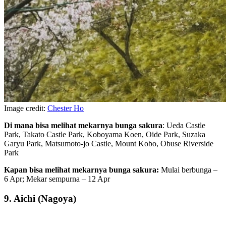
Image credit:
Chester Ho
Di mana bisa melihat mekarnya bunga sakura
: Ueda Castle
Park, Takato Castle Park, Koboyama Koen, Oide Park, Suzaka
Garyu Park, Matsumoto-jo Castle, Mount Kobo, Obuse Riverside
Park
Kapan bisa melihat mekarnya bunga sakura:
Mulai berbunga –
6 Apr; Mekar sempurna – 12 Apr
9. Aichi (Nagoya)