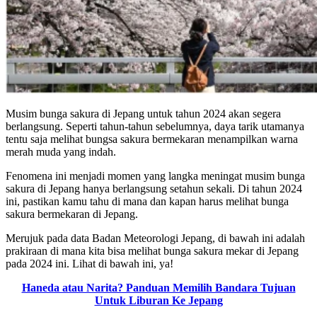
Musim bunga sakura di Jepang untuk tahun 2024 akan segera
berlangsung. Seperti tahun-tahun sebelumnya, daya tarik utamanya
tentu saja melihat bungsa sakura bermekaran menampilkan warna
merah muda yang indah.
Fenomena ini menjadi momen yang langka meningat musim bunga
sakura di Jepang hanya berlangsung setahun sekali. Di tahun 2024
ini, pastikan kamu tahu di mana dan kapan harus melihat bunga
sakura bermekaran di Jepang.
Merujuk pada data Badan Meteorologi Jepang, di bawah ini adalah
prakiraan di mana kita bisa melihat bunga sakura mekar di Jepang
pada 2024 ini. Lihat di bawah ini, ya!
Haneda atau Narita? Panduan Memilih Bandara Tujuan
Untuk Liburan Ke Jepang