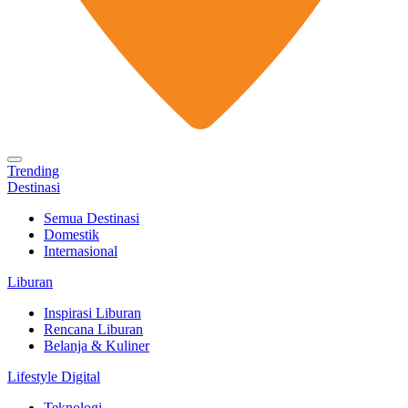
Trending
Destinasi
Semua Destinasi
Domestik
Internasional
Liburan
Inspirasi Liburan
Rencana Liburan
Belanja & Kuliner
Lifestyle Digital
Teknologi