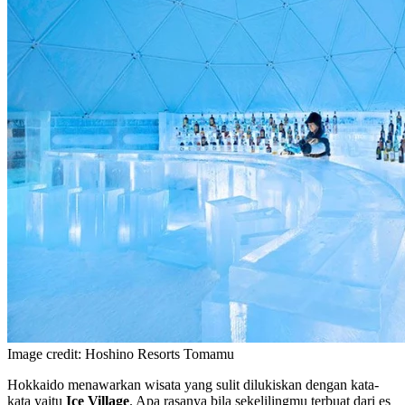
Image credit: Hoshino Resorts Tomamu
Hokkaido menawarkan wisata yang sulit dilukiskan dengan kata-
kata yaitu
Ice Village
. Apa rasanya bila sekelilingmu terbuat dari es