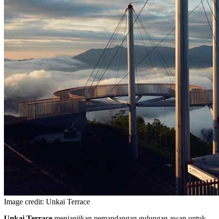
Image credit: Unkai Terrace
Unkai Terrace
menjanjikan pemandangan gulungan awan untuk