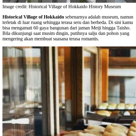
Image credit: Historical Village of Hokkaido History Museum
Historical Village of Hokkaido
sebenarnya adalah museum, namun
terletak di luar ruang sehingga terasa seru dan berbeda. Di sini kamu
bisa mengamati 60 gaya bangunan dari jaman Meiji hingga Taisho.
Bila dikunjungi saat musim dingin, putihnya salju dan pohon yang
mengering akan membuat suasana terasa romantis.