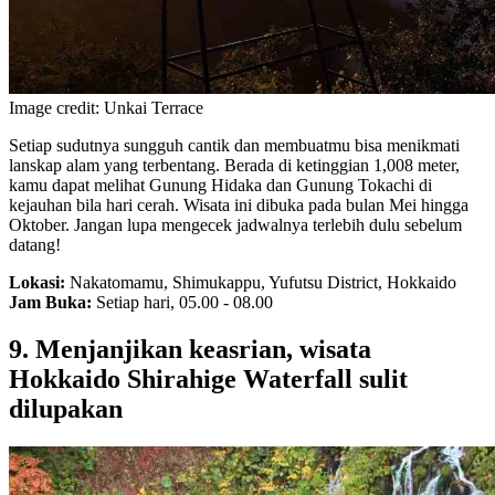
Image credit: Unkai Terrace
Setiap sudutnya sungguh cantik dan membuatmu bisa menikmati
lanskap alam yang terbentang. Berada di ketinggian 1,008 meter,
kamu dapat melihat Gunung Hidaka dan Gunung Tokachi di
kejauhan bila hari cerah. Wisata ini dibuka pada bulan Mei hingga
Oktober. Jangan lupa mengecek jadwalnya terlebih dulu sebelum
datang!
Lokasi:
Nakatomamu, Shimukappu, Yufutsu District, Hokkaido
Jam Buka:
Setiap hari, 05.00 - 08.00
9. Menjanjikan keasrian, wisata
Hokkaido Shirahige Waterfall sulit
dilupakan