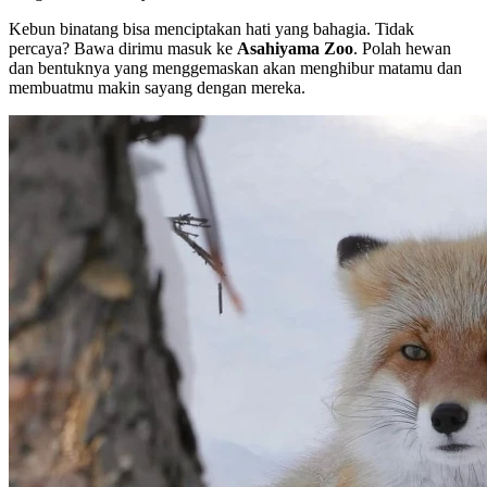
Kebun binatang bisa menciptakan hati yang bahagia. Tidak
percaya? Bawa dirimu masuk ke
Asahiyama Zoo
. Polah hewan
dan bentuknya yang menggemaskan akan menghibur matamu dan
membuatmu makin sayang dengan mereka.