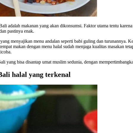
ali adalah makanan yang akan dikonsumsi. Faktor utama tentu karena a
dan pastinya enak.
yang menyajikan menu andalan seperti babi guling dan turunannya. Keb
tempat makan dengan menu halal sudah menjaga kualitas masakan tetap t
icoba.
li yang bisa disantap umat muslim sedunia, dengan mempertimbangkan 
ali halal yang terkenal