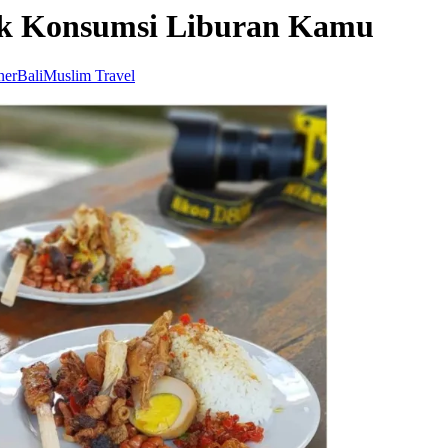
uk Konsumsi Liburan Kamu
ner
Bali
Muslim Travel