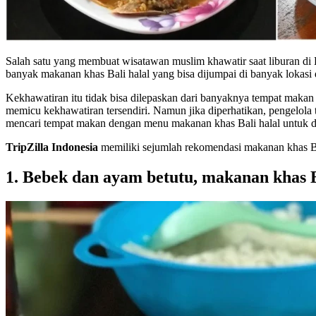
Salah satu yang membuat wisatawan muslim khawatir saat liburan di B
banyak makanan khas Bali halal yang bisa dijumpai di banyak lokasi 
Kekhawatiran itu tidak bisa dilepaskan dari banyaknya tempat makan 
memicu kekhawatiran tersendiri. Namun jika diperhatikan, pengelola 
mencari tempat makan dengan menu makanan khas Bali halal untuk d
TripZilla Indonesia
memiliki sejumlah rekomendasi makanan khas Ba
1. Bebek dan ayam betutu, makanan khas B