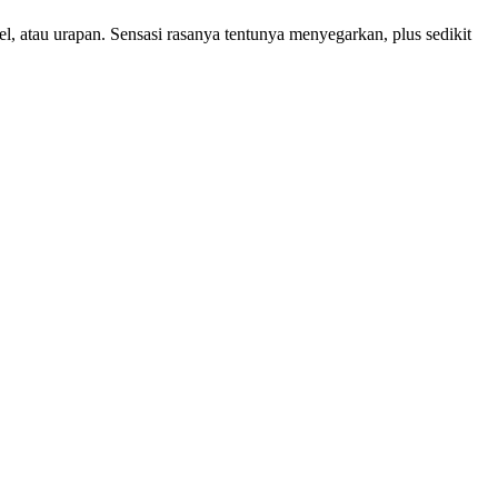
, atau urapan. Sensasi rasanya tentunya menyegarkan, plus sedikit