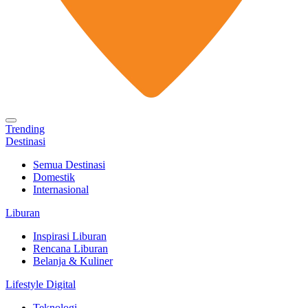
Trending
Destinasi
Semua Destinasi
Domestik
Internasional
Liburan
Inspirasi Liburan
Rencana Liburan
Belanja & Kuliner
Lifestyle Digital
Teknologi