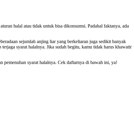
turan halal atau tidak untuk bisa dikonsumsi. Padahal faktanya, ada
eradaan sejumlah anjing liar yang berkeliaran juga sedikit banyak
erjaga syarat halalnya. Jika sudah begitu, kamu tidak harus khawatir
pemenuhan syarat halalnya. Cek daftarnya di bawah ini, ya!