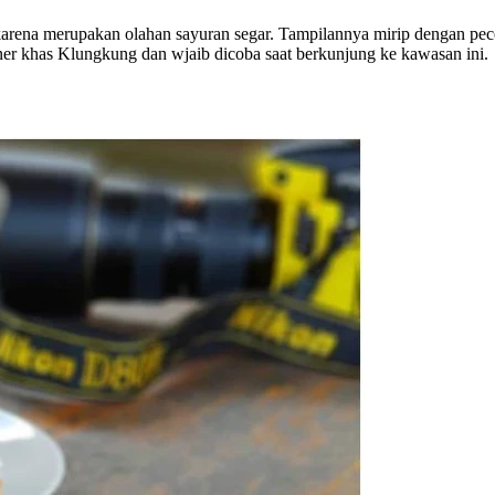
arena merupakan olahan sayuran segar. Tampilannya mirip dengan pecel
ner khas Klungkung dan wjaib dicoba saat berkunjung ke kawasan ini.