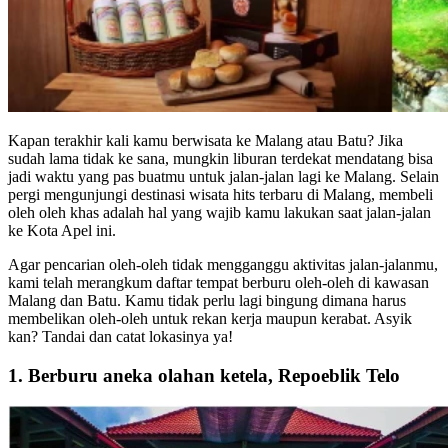
Kapan terakhir kali kamu berwisata ke Malang atau Batu? Jika
sudah lama tidak ke sana, mungkin liburan terdekat mendatang bisa
jadi waktu yang pas buatmu untuk jalan-jalan lagi ke Malang. Selain
pergi mengunjungi destinasi wisata hits terbaru di Malang, membeli
oleh oleh khas adalah hal yang wajib kamu lakukan saat jalan-jalan
ke Kota Apel ini.
Agar pencarian oleh-oleh tidak mengganggu aktivitas jalan-jalanmu,
kami telah merangkum daftar tempat berburu oleh-oleh di kawasan
Malang dan Batu. Kamu tidak perlu lagi bingung dimana harus
membelikan oleh-oleh untuk rekan kerja maupun kerabat. Asyik
kan? Tandai dan catat lokasinya ya!
1. Berburu aneka olahan ketela, Repoeblik Telo