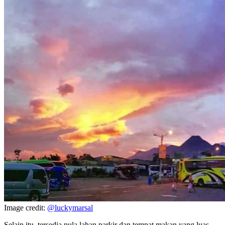
Image credit:
@luckymarsal
Selain itu, tersedia pula lahan parkir dan tempat makan yang luas.