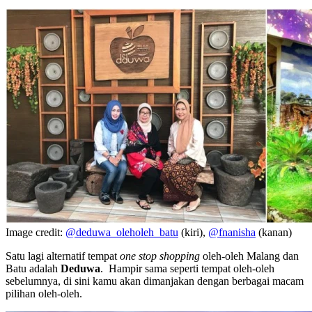
Image credit:
@deduwa_oleholeh_batu
(kiri),
@fnanisha
(kanan)
Satu lagi alternatif tempat
one stop shopping
oleh-oleh Malang dan
Batu adalah
Deduwa
. Hampir sama seperti tempat oleh-oleh
sebelumnya, di sini kamu akan dimanjakan dengan berbagai macam
pilihan oleh-oleh.