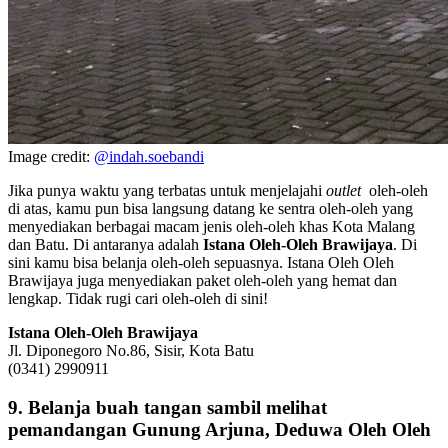
Image credit:
@indah.soebandi
Jika punya waktu yang terbatas untuk menjelajahi
outlet
oleh-oleh
di atas, kamu pun bisa langsung datang ke sentra oleh-oleh yang
menyediakan berbagai macam jenis oleh-oleh khas Kota Malang
dan Batu. Di antaranya adalah
Istana Oleh-Oleh Brawijaya
. Di
sini kamu bisa belanja oleh-oleh sepuasnya. Istana Oleh Oleh
Brawijaya juga menyediakan paket oleh-oleh yang hemat dan
lengkap. Tidak rugi cari oleh-oleh di sini!
Istana Oleh-Oleh Brawijaya
Jl. Diponegoro No.86, Sisir, Kota Batu
(0341) 2990911
9. Belanja buah tangan sambil melihat
pemandangan Gunung Arjuna, Deduwa Oleh Oleh