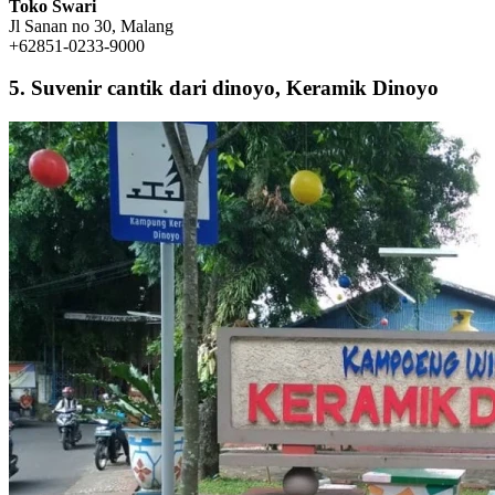
Toko Swari
Jl Sanan no 30, Malang
+62851-0233-9000
5. Suvenir cantik dari dinoyo, Keramik Dinoyo