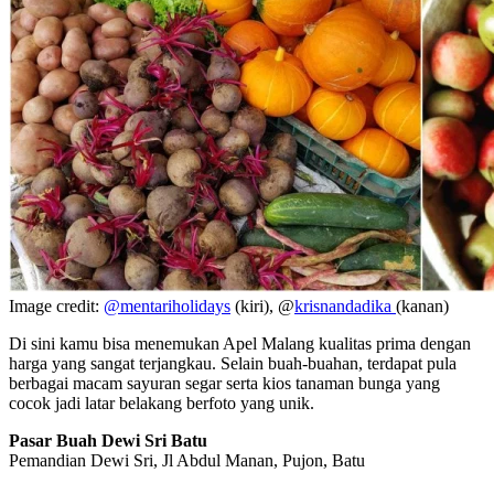
Image credit:
@mentariholidays
(kiri), @
krisnandadika
(kanan)
Di sini kamu bisa menemukan Apel Malang kualitas prima dengan
harga yang sangat terjangkau. Selain buah-buahan, terdapat pula
berbagai macam sayuran segar serta kios tanaman bunga yang
cocok jadi latar belakang berfoto yang unik.
Pasar Buah Dewi Sri Batu
Pemandian Dewi Sri, Jl Abdul Manan, Pujon, Batu