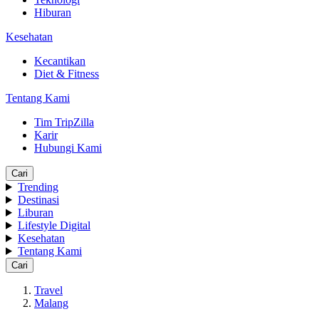
Hiburan
Kesehatan
Kecantikan
Diet & Fitness
Tentang Kami
Tim TripZilla
Karir
Hubungi Kami
Cari
Trending
Destinasi
Liburan
Lifestyle Digital
Kesehatan
Tentang Kami
Cari
Travel
Malang