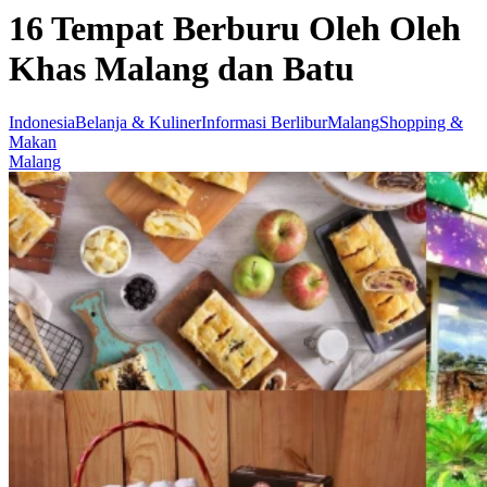
16 Tempat Berburu Oleh Oleh
Khas Malang dan Batu
Indonesia
Belanja & Kuliner
Informasi Berlibur
Malang
Shopping &
Makan
Malang