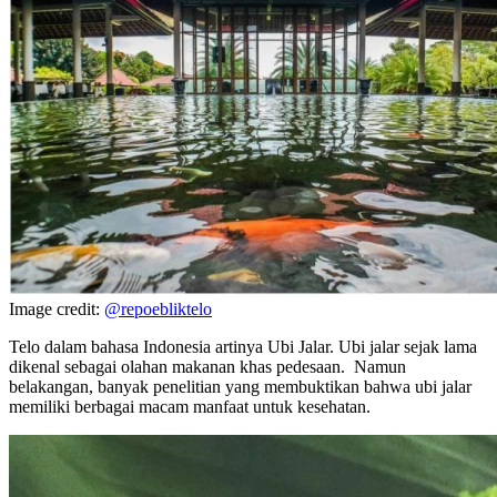
Image credit:
@repoebliktelo
Telo dalam bahasa Indonesia artinya Ubi Jalar. Ubi jalar sejak lama
dikenal sebagai olahan makanan khas pedesaan. Namun
belakangan, banyak penelitian yang membuktikan bahwa ubi jalar
memiliki berbagai macam manfaat untuk kesehatan.