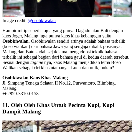
Image credit:
@osobkiwalan
Hampir mirip seperti Jogja yang punya Dagadu atau Bali dengan
kaos Joger, Malang juga punya kaos khas kebanggan yaitu
Osobkiwalan
. Osobkiwalan sendiri artinya adalah bahasa terbalik
(boso walikan) dari bahasa Jawa yang sengaja dibalik posisinya.
Malang dan Batu sudah sejak lama mengadopsi teknik bahasa
terbalik ini sebagai bagian dari bahasa gaul di kedua daerah tersebut.
Sesuai dengan
tagline
nya, kaos Malang menjadikan tema Boso
Walikan sebagai ciri khas utamanya. Lucu dan unik, bukan?
Osobkiwalan Kaos Khas Malang
Jl. Simpang Tenaga Selatan II No.12, Purwantoro, Blimbing,
Malang
+62859-3310-0158
11. Oleh Oleh Khas Untuk Pecinta Kopi, Kopi
Dampit Malang