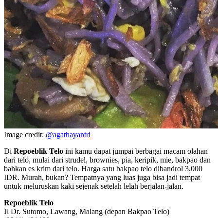
Image credit:
@agathayantri
Di
Repoeblik Telo
ini kamu dapat jumpai berbagai macam olahan
dari telo, mulai dari strudel, brownies, pia, keripik, mie, bakpao dan
bahkan es krim dari telo. Harga satu bakpao telo dibandrol 3,000
IDR. Murah, bukan? Tempatnya yang luas juga bisa jadi tempat
untuk meluruskan kaki sejenak setelah lelah berjalan-jalan.
Repoeblik Telo
Jl Dr. Sutomo, Lawang, Malang (depan Bakpao Telo)