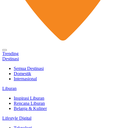
Trending
Destinasi
Semua Destinasi
Domestik
Internasional
Liburan
Inspirasi Liburan
Rencana Liburan
Belanja & Kuliner
Lifestyle Digital
Teknologi