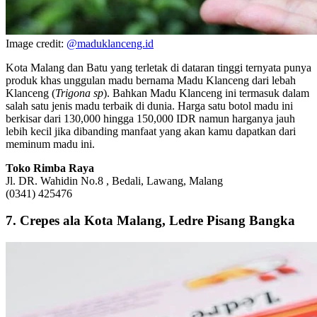
Image credit:
@maduklanceng.id
Kota Malang dan Batu yang terletak di dataran tinggi ternyata punya
produk khas unggulan madu bernama Madu Klanceng dari lebah
Klanceng (
Trigona sp
). Bahkan Madu Klanceng ini termasuk dalam
salah satu jenis madu terbaik di dunia. Harga satu botol madu ini
berkisar dari 130,000 hingga 150,000 IDR namun harganya jauh
lebih kecil jika dibanding manfaat yang akan kamu dapatkan dari
meminum madu ini.
Toko Rimba Raya
Jl. DR. Wahidin No.8 , Bedali, Lawang, Malang
(0341) 425476
7. Crepes ala Kota Malang, Ledre Pisang Bangka