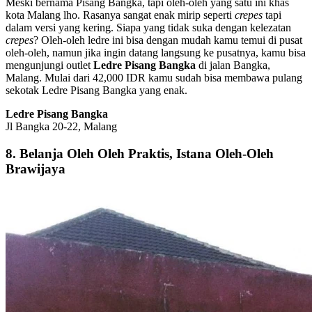
Meski bernama Pisang Bangka, tapi oleh-oleh yang satu ini khas
kota Malang lho. Rasanya sangat enak mirip seperti
crepes
tapi
dalam versi yang kering. Siapa yang tidak suka dengan kelezatan
crepes
? Oleh-oleh ledre ini bisa dengan mudah kamu temui di pusat
oleh-oleh, namun jika ingin datang langsung ke pusatnya, kamu bisa
mengunjungi outlet
Ledre Pisang Bangka
di jalan Bangka,
Malang. Mulai dari 42,000 IDR kamu sudah bisa membawa pulang
sekotak Ledre Pisang Bangka yang enak.
Ledre Pisang Bangka
Jl Bangka 20-22, Malang
8. Belanja Oleh Oleh Praktis, Istana Oleh-Oleh
Brawijaya