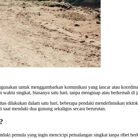
ing digunakan untuk menggambarkan komunikasi yang lancar atau koordi
 waktu singkat, biasanya satu hari, tanpa menginap atau berkemah di j
tas dilakukan dalam satu hari, beberapa pendaki mendefinisikan tektok 
ti saat mendaki dua gunung sekaligus secara berurutan.
?
pendaki pemula yang ingin mencicipi petualangan singkat tanpa ribet b