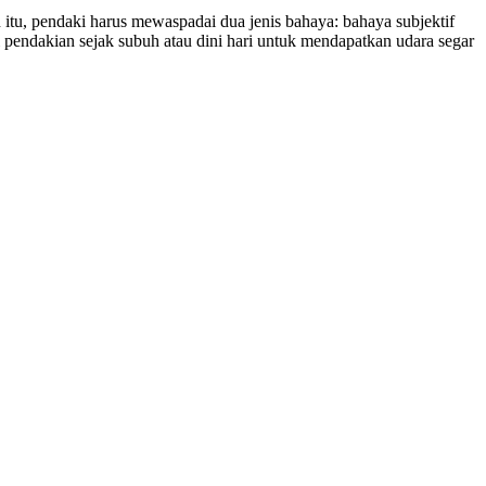
 itu, pendaki harus mewaspadai dua jenis bahaya: bahaya subjektif
ai pendakian sejak subuh atau dini hari untuk mendapatkan udara segar