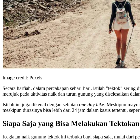
Image credit: Pexels
Secara harfiah, dalam percakapan sehari-hari, istilah "tektok" ser
merujuk pada aktivitas naik dan turun gunung yang diselesaikan dalam
Istilah ini juga dikenal dengan sebutan
one day hike
. Meskipun mayori
meskipun durasinya bisa lebih dari 24 jam dalam kasus tertentu, seper
Siapa Saja yang Bisa Melakukan Tektokan
Kegiatan naik gunung tektok ini terbuka bagi siapa saja, mulai dari 