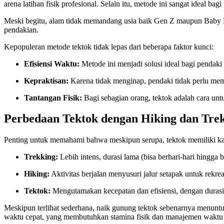
arena latihan fisik profesional. Selain itu, metode ini sangat ideal 
Meski begitu, alam tidak memandang usia baik Gen Z maupun Baby B
pendakian.
Kepopuleran metode tektok tidak lepas dari beberapa faktor kunci:
Efisiensi Waktu:
Metode ini menjadi solusi ideal bagi pendaki 
Kepraktisan:
Karena tidak menginap, pendaki tidak perlu memb
Tantangan Fisik:
Bagi sebagian orang, tektok adalah cara untu
Perbedaan Tektok dengan Hiking dan Tre
Penting untuk memahami bahwa meskipun serupa, tektok memiliki karak
Trekking:
Lebih intens, durasi lama (bisa berhari-hari hingga
Hiking:
Aktivitas berjalan menyusuri jalur setapak untuk rekrea
Tektok:
Mengutamakan kecepatan dan efisiensi, dengan durasi 
Meskipun terlihat sederhana, naik gunung tektok sebenarnya menuntu
waktu cepat, yang membutuhkan stamina fisik dan manajemen waktu