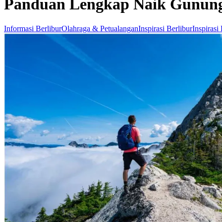
Panduan Lengkap Naik Gunung
Informasi Berlibur
Olahraga & Petualangan
Inspirasi Berlibur
Inspirasi