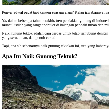
Punya jadwal padat tapi kangen suasana alam? Kalau jawabannya iya,
Ya, dalam beberapa tahun terakhir, tren pendakian gunung di Indone
muncul istilah yang sangat populer di kalangan pendaki urban dan mil
Naik gunung tektok adalah cara cerdas untuk tetap terhubung denga
yang seru, aman, dan penuh cerita!
Tapi, apa sih sebenarnya naik gunung tektokan ini, tren yang kabarny
Apa Itu Naik Gunung Tektok?