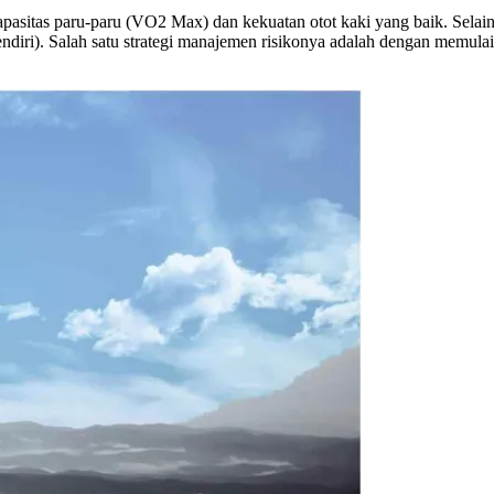
apasitas paru-paru (VO2 Max) dan kekuatan otot kaki yang baik. Selain
 sendiri). Salah satu strategi manajemen risikonya adalah dengan memul