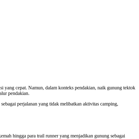
nasi yang cepat. Namun, dalam konteks pendakian, naik gunung tektok
alur pendakian.
sebagai perjalanan yang tidak melibatkan aktivitas camping,
erkemah hingga para trail runner yang menjadikan gunung sebagai