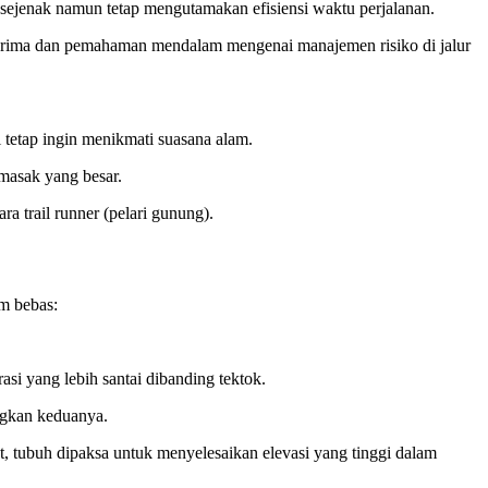
ng sejenak namun tetap mengutamakan efisiensi waktu perjalanan.
 prima dan pemahaman mendalam mengenai manajemen risiko di jalur
i tetap ingin menikmati suasana alam.
 masak yang besar.
a trail runner (pelari gunung).
am bebas:
asi yang lebih santai dibanding tektok.
ngkan keduanya.
, tubuh dipaksa untuk menyelesaikan elevasi yang tinggi dalam