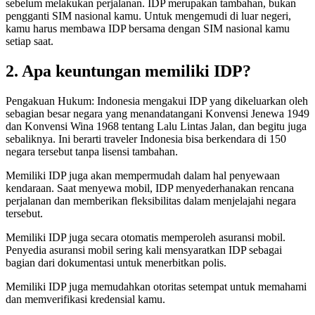
sebelum melakukan perjalanan. IDP merupakan tambahan, bukan
pengganti SIM nasional kamu. Untuk mengemudi di luar negeri,
kamu harus membawa IDP bersama dengan SIM nasional kamu
setiap saat.
2. Apa keuntungan memiliki IDP?
Pengakuan Hukum: Indonesia mengakui IDP yang dikeluarkan oleh
sebagian besar negara yang menandatangani Konvensi Jenewa 1949
dan Konvensi Wina 1968 tentang Lalu Lintas Jalan, dan begitu juga
sebaliknya. Ini berarti traveler Indonesia bisa berkendara di 150
negara tersebut tanpa lisensi tambahan.
Memiliki IDP juga akan mempermudah dalam hal penyewaan
kendaraan. Saat menyewa mobil, IDP menyederhanakan rencana
perjalanan dan memberikan fleksibilitas dalam menjelajahi negara
tersebut.
Memiliki IDP juga secara otomatis memperoleh asuransi mobil.
Penyedia asuransi mobil sering kali mensyaratkan IDP sebagai
bagian dari dokumentasi untuk menerbitkan polis.
Memiliki IDP juga memudahkan otoritas setempat untuk memahami
dan memverifikasi kredensial kamu.