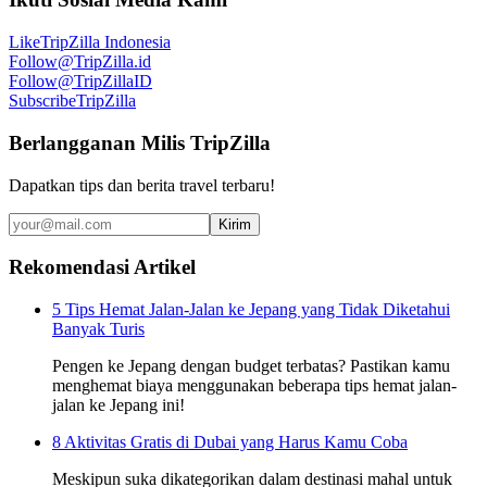
Like
TripZilla Indonesia
Follow
@TripZilla.id
Follow
@TripZillaID
Subscribe
TripZilla
Berlangganan Milis TripZilla
Dapatkan tips dan berita travel terbaru!
Kirim
Rekomendasi Artikel
5 Tips Hemat Jalan-Jalan ke Jepang yang Tidak Diketahui
Banyak Turis
Pengen ke Jepang dengan budget terbatas? Pastikan kamu
menghemat biaya menggunakan beberapa tips hemat jalan-
jalan ke Jepang ini!
8 Aktivitas Gratis di Dubai yang Harus Kamu Coba
Meskipun suka dikategorikan dalam destinasi mahal untuk