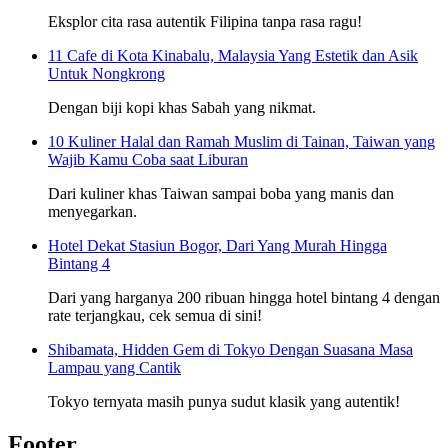
Eksplor cita rasa autentik Filipina tanpa rasa ragu!
11 Cafe di Kota Kinabalu, Malaysia Yang Estetik dan Asik
Untuk Nongkrong
Dengan biji kopi khas Sabah yang nikmat.
10 Kuliner Halal dan Ramah Muslim di Tainan, Taiwan yang
Wajib Kamu Coba saat Liburan
Dari kuliner khas Taiwan sampai boba yang manis dan
menyegarkan.
Hotel Dekat Stasiun Bogor, Dari Yang Murah Hingga
Bintang 4
Dari yang harganya 200 ribuan hingga hotel bintang 4 dengan
rate terjangkau, cek semua di sini!
Shibamata, Hidden Gem di Tokyo Dengan Suasana Masa
Lampau yang Cantik
Tokyo ternyata masih punya sudut klasik yang autentik!
Footer