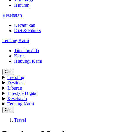
Hiburan
Kesehatan
Kecantikan
Diet & Fitness
Tentang Kami
Tim TripZilla
Karir
Hubungi Kami
Cari
Trending
Destinasi
Liburan
Lifestyle Digital
Kesehatan
Tentang Kami
Cari
Travel