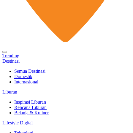
Trending
Destinasi
Semua Destinasi
Domestik
Internasional
Liburan
Inspirasi Liburan
Rencana Liburan
Belanja & Kuliner
Lifestyle Digital
Teknologi