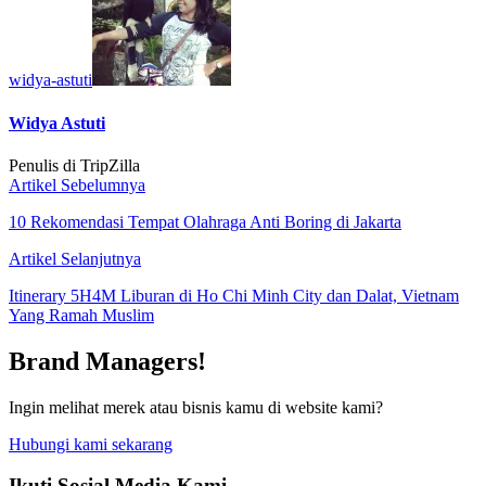
widya-astuti
Widya Astuti
Penulis di TripZilla
Artikel Sebelumnya
10 Rekomendasi Tempat Olahraga Anti Boring di Jakarta
Artikel Selanjutnya
Itinerary 5H4M Liburan di Ho Chi Minh City dan Dalat, Vietnam
Yang Ramah Muslim
Brand Managers!
Ingin melihat merek atau bisnis kamu di website kami?
Hubungi kami sekarang
Ikuti Sosial Media Kami