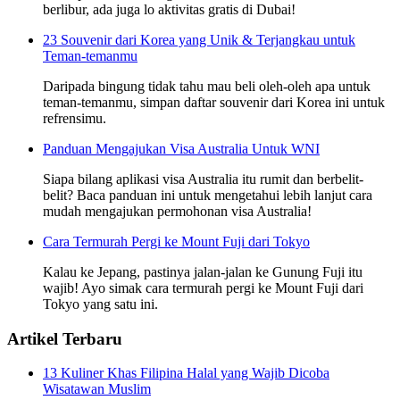
berlibur, ada juga lo aktivitas gratis di Dubai!
23 Souvenir dari Korea yang Unik & Terjangkau untuk
Teman-temanmu
Daripada bingung tidak tahu mau beli oleh-oleh apa untuk
teman-temanmu, simpan daftar souvenir dari Korea ini untuk
refrensimu.
Panduan Mengajukan Visa Australia Untuk WNI
Siapa bilang aplikasi visa Australia itu rumit dan berbelit-
belit? Baca panduan ini untuk mengetahui lebih lanjut cara
mudah mengajukan permohonan visa Australia!
Cara Termurah Pergi ke Mount Fuji dari Tokyo
Kalau ke Jepang, pastinya jalan-jalan ke Gunung Fuji itu
wajib! Ayo simak cara termurah pergi ke Mount Fuji dari
Tokyo yang satu ini.
Artikel Terbaru
13 Kuliner Khas Filipina Halal yang Wajib Dicoba
Wisatawan Muslim