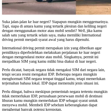
Suka jalan-jalan ke luar negeri? Siapapun mungkin menggemarinya.
Tapi, siapa di antara kamu yang tertarik plesiran dan keliling negeri
dengan menggunakan motor atau mobil sendiri?
Well
, jika kamu
salah satu yang tertarik selain saya, maka memiliki International
driving permit menjadi syarat awal yang harus dipenuhi.
International driving permit merupakan izin yang diberikan agar
pemiliknya diperbolehkan melakukan perjalanan ke luar negeri
dengan mengendarai motor atau mobil. Singkatnya, permit ini
menjadikan SIM yang kamu miliki bisa diakui di luar negeri.
Perlu dicatat, banyak negara tidak mengakui SIM dari negara lain,
tetapi secara resmi mengakui IDP. Beberapa negara mungkin
menghormati SIM negara tempat tinggal kamu, tetapi memerlukan
terjemahan bahasa lokal. IDP dapat memenuhi jenis situasi ini.
Perlu diingat, bahwa meskipun pemerintah negara tertentu mungkin
tidak memerlukan IDP, perusahaan persewaan mobil di destinasi
liburan kamu mungkin memerlukan IDP sebagai syarat untuk
menyewa mobil. Membeli IDP sebelum keberangkatan dapat
menghemat banyak potensi kerepotan.