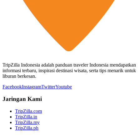
TripZilla Indonesia adalah panduan traveler Indonesia mendapatkan
informasi terbaru, inspirasi destinasi wisata, serta tips menarik untuk
liburan berkesan.
Facebook
Instagram
Twitter
Youtube
Jaringan Kami
TripZilla.com
TripZilla.in
TripZilla.my
TripZilla.ph