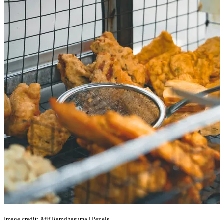
Image credit: Afif Ramdhasuma | Pexels