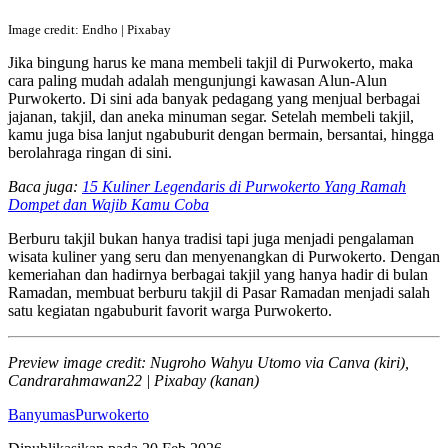
Image credit: Endho | Pixabay
Jika bingung harus ke mana membeli takjil di Purwokerto, maka
cara paling mudah adalah mengunjungi kawasan Alun-Alun
Purwokerto. Di sini ada banyak pedagang yang menjual berbagai
jajanan, takjil, dan aneka minuman segar. Setelah membeli takjil,
kamu juga bisa lanjut ngabuburit dengan bermain, bersantai, hingga
berolahraga ringan di sini.
Baca juga:
15 Kuliner Legendaris di Purwokerto Yang Ramah
Dompet dan Wajib Kamu Coba
Berburu takjil bukan hanya tradisi tapi juga menjadi pengalaman
wisata kuliner yang seru dan menyenangkan di Purwokerto. Dengan
kemeriahan dan hadirnya berbagai takjil yang hanya hadir di bulan
Ramadan, membuat berburu takjil di Pasar Ramadan menjadi salah
satu kegiatan ngabuburit favorit warga Purwokerto.
Preview image credit: Nugroho Wahyu Utomo via Canva (kiri),
Candrarahmawan22 | Pixabay (kanan)
Banyumas
Purwokerto