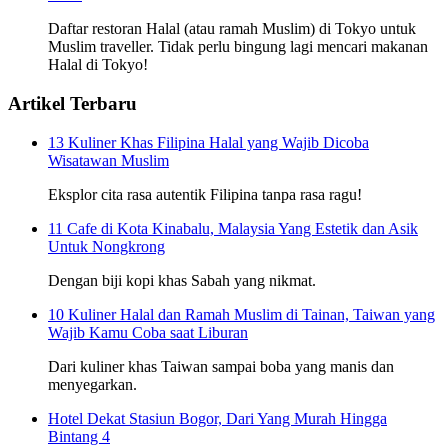
Daftar restoran Halal (atau ramah Muslim) di Tokyo untuk
Muslim traveller. Tidak perlu bingung lagi mencari makanan
Halal di Tokyo!
Artikel Terbaru
13 Kuliner Khas Filipina Halal yang Wajib Dicoba
Wisatawan Muslim
Eksplor cita rasa autentik Filipina tanpa rasa ragu!
11 Cafe di Kota Kinabalu, Malaysia Yang Estetik dan Asik
Untuk Nongkrong
Dengan biji kopi khas Sabah yang nikmat.
10 Kuliner Halal dan Ramah Muslim di Tainan, Taiwan yang
Wajib Kamu Coba saat Liburan
Dari kuliner khas Taiwan sampai boba yang manis dan
menyegarkan.
Hotel Dekat Stasiun Bogor, Dari Yang Murah Hingga
Bintang 4