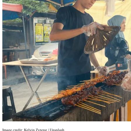
Image credit: Kelvin Zyteng | Unsplash