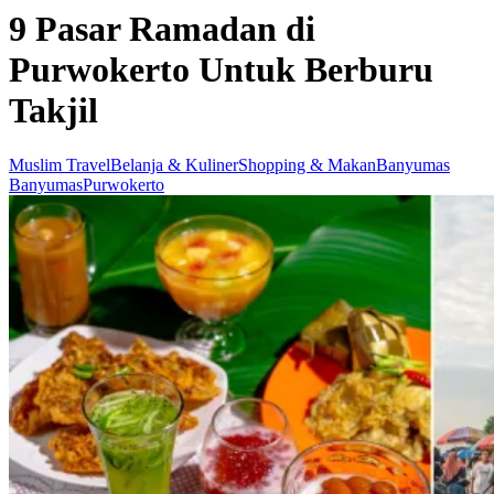
9 Pasar Ramadan di
Purwokerto Untuk Berburu
Takjil
Muslim Travel
Belanja & Kuliner
Shopping & Makan
Banyumas
Banyumas
Purwokerto