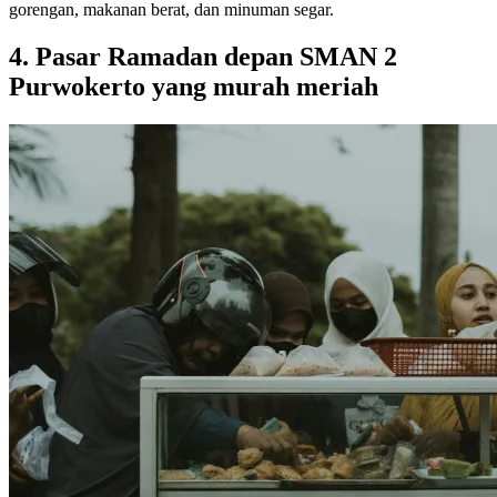
gorengan, makanan berat, dan minuman segar.
4. Pasar Ramadan depan SMAN 2
Purwokerto yang murah meriah