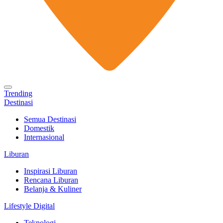
Trending
Destinasi
Semua Destinasi
Domestik
Internasional
Liburan
Inspirasi Liburan
Rencana Liburan
Belanja & Kuliner
Lifestyle Digital
Teknologi