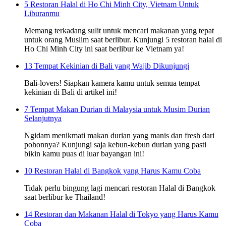
5 Restoran Halal di Ho Chi Minh City, Vietnam Untuk
Liburanmu
Memang terkadang sulit untuk mencari makanan yang tepat
untuk orang Muslim saat berlibur. Kunjungi 5 restoran halal di
Ho Chi Minh City ini saat berlibur ke Vietnam ya!
13 Tempat Kekinian di Bali yang Wajib Dikunjungi
Bali-lovers! Siapkan kamera kamu untuk semua tempat
kekinian di Bali di artikel ini!
7 Tempat Makan Durian di Malaysia untuk Musim Durian
Selanjutnya
Ngidam menikmati makan durian yang manis dan fresh dari
pohonnya? Kunjungi saja kebun-kebun durian yang pasti
bikin kamu puas di luar bayangan ini!
10 Restoran Halal di Bangkok yang Harus Kamu Coba
Tidak perlu bingung lagi mencari restoran Halal di Bangkok
saat berlibur ke Thailand!
14 Restoran dan Makanan Halal di Tokyo yang Harus Kamu
Coba