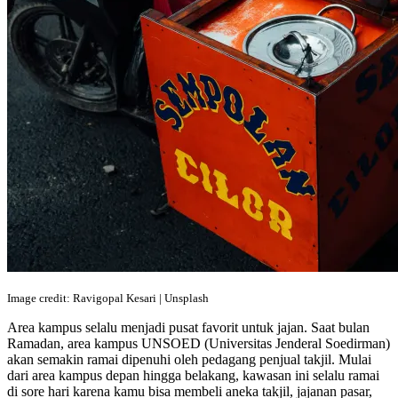
Image credit: Ravigopal Kesari | Unsplash
Area kampus selalu menjadi pusat favorit untuk jajan. Saat bulan
Ramadan, area kampus UNSOED (Universitas Jenderal Soedirman)
akan semakin ramai dipenuhi oleh pedagang penjual takjil. Mulai
dari area kampus depan hingga belakang, kawasan ini selalu ramai
di sore hari karena kamu bisa membeli aneka takjil, jajanan pasar,