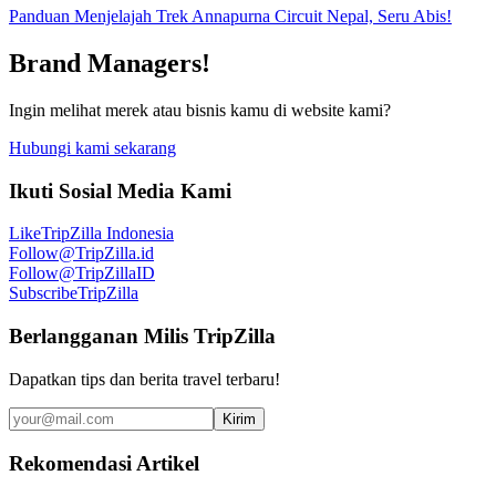
Panduan Menjelajah Trek Annapurna Circuit Nepal, Seru Abis!
Brand Managers!
Ingin melihat merek atau bisnis kamu di website kami?
Hubungi kami sekarang
Ikuti Sosial Media Kami
Like
TripZilla Indonesia
Follow
@TripZilla.id
Follow
@TripZillaID
Subscribe
TripZilla
Berlangganan Milis TripZilla
Dapatkan tips dan berita travel terbaru!
Kirim
Rekomendasi Artikel