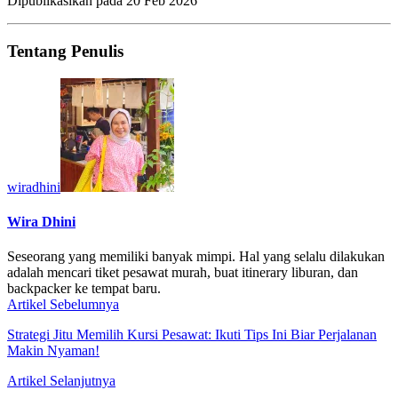
Dipublikasikan pada
20 Feb 2026
Tentang Penulis
wiradhini
Wira Dhini
Seseorang yang memiliki banyak mimpi. Hal yang selalu dilakukan
adalah mencari tiket pesawat murah, buat itinerary liburan, dan
backpacker ke tempat baru.
Artikel Sebelumnya
Strategi Jitu Memilih Kursi Pesawat: Ikuti Tips Ini Biar Perjalanan
Makin Nyaman!
Artikel Selanjutnya