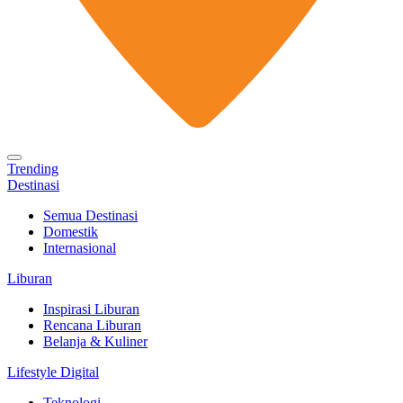
Trending
Destinasi
Semua Destinasi
Domestik
Internasional
Liburan
Inspirasi Liburan
Rencana Liburan
Belanja & Kuliner
Lifestyle Digital
Teknologi