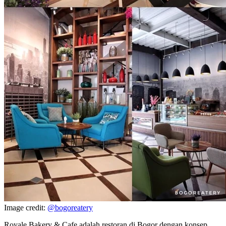
Image credit:
@bogoreatery
Royale Bakery & Cafe adalah restoran di Bogor dengan konsep