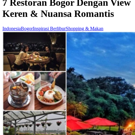
7 Restoran Bogor Dengan View
Keren & Nuansa Romantis
Indonesia
Bogor
Inspirasi Berlibur
Shopping & Makan