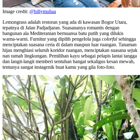
Image credit:
@billymuliaa
Lemongrass adalah restoran yang ada di kawasan Bogor Utara,
tepatnya di Jalan Padjadjaran. Suasananya romantis dengan
bangunan ala Mediteranian bernuansa batu putih yang dilukis
warna-warni. Furnitur yang dipilih pengelola juga
colorful
sehingga
menciptakan suasana ceria di dalam maupun luar ruangan. Tanaman
hijau menghiasi seluruh koridor ruangan, menciptakan suasana sejuk
nan ramah lingkungan. Pemilihan kayu sebagai pelapis lantai tangga
dan langit-langit memberi sentuhan hangat sekaligus kesan mewah,
tentunya sangat instagenik buat kamu yang gila foto-foto.