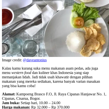
Image credit:
@daveantonius
Kalau kamu kurang suka menu makanan asam pedas, ada juga
menu
western food
dan kuliner khas Indonesia yang siap
memanjakan lidah. Jadi tidak usah khawatir dengan pilihan
makanan yang mereka sediakan, karena banyak varian masakan
yang bisa kamu coba!
Alamat:
Kampoeng Brasco F.O, Jl. Raya Cipanas Hanjawar No. 1,
Cipanas, Cisarua, Bogor.
Jam buka:
Setiap hari, 10.00 – 24.00
Harga makanan:
Rp 32.000 – Rp 370.000