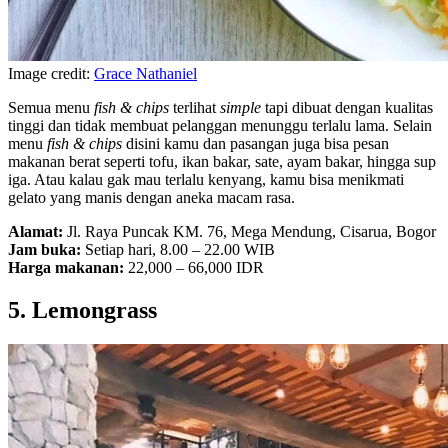
Image credit:
Grace Nathaniel
Semua menu
fish & chips
terlihat
simple
tapi dibuat dengan kualitas
tinggi dan tidak membuat pelanggan menunggu terlalu lama. Selain
menu
fish & chips
disini kamu dan pasangan juga bisa pesan
makanan berat seperti tofu, ikan bakar, sate, ayam bakar, hingga sup
iga. Atau kalau gak mau terlalu kenyang, kamu bisa menikmati
gelato yang manis dengan aneka macam rasa.
Alamat:
Jl. Raya Puncak KM. 76, Mega Mendung, Cisarua, Bogor
Jam buka:
Setiap hari, 8.00 – 22.00 WIB
Harga makanan:
22,000 – 66,000 IDR
5. Lemongrass