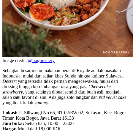
Image credit:
@bogoreatery
Sebagian besar menu makanan berat di Royale adalah masakan
Indonesia, mulai dari sajian khas Sunda hingga kuliner Sulawesi.
Dessert
yang tersedia tidak pernah mengecewakan, mulai dari
dressing hingga keseimbangan rasa yang pas.
Cheesecake
strawberry
, yang selainya dibuat sendiri dari buah asli, menjadi
salah satu favorit di sini. Ada juga soto tangkar dan
red velvet cake
yang tidak kalah
yummy
.
Lokasi:
Jl. Siliwangi No.65, RT.02/RW.02, Sukasari, Kec. Bogor
Timur, Kota Bogor, Jawa Barat 16133
Jam buka:
Setiap hari, 10.00 – 22.00
Harga:
Mulai dari 18,000 IDR