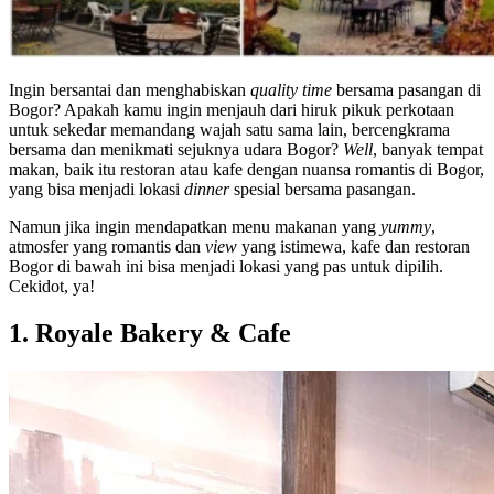
Ingin bersantai dan menghabiskan
quality time
bersama pasangan di
Bogor? Apakah kamu ingin menjauh dari hiruk pikuk perkotaan
untuk sekedar memandang wajah satu sama lain, bercengkrama
bersama dan menikmati sejuknya udara Bogor?
Well
, banyak tempat
makan, baik itu restoran atau kafe dengan nuansa romantis di Bogor,
yang bisa menjadi lokasi
dinner
spesial bersama pasangan.
Namun jika ingin mendapatkan menu makanan yang
yummy
,
atmosfer yang romantis dan
view
yang istimewa, kafe dan restoran
Bogor di bawah ini bisa menjadi lokasi yang pas untuk dipilih.
Cekidot, ya!
1. Royale Bakery & Cafe