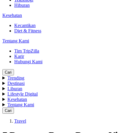
Hiburan
Kesehatan
Kecantikan
Diet & Fitness
Tentang Kami
Tim TripZilla
Karir
Hubungi Kami
Cari
Trending
Destinasi
Liburan
Lifestyle Digital
Kesehatan
Tentang Kami
Cari
Travel