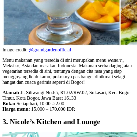
Image credit:
@grandgardenofficial
Menu makanan yang tersedia di sini merupakan menu
western,
Meksiko, Asia dan masakan Indonesia. Makanan serba daging atau
vegetarian tersedia di sini, tentunya dengan cita rasa yang siap
menggoyang lidah kamu, pokoknya pas banget dinikmati selagi
hangat dan cuaca gerimis seperti di Bogor!
Alamat:
Jl. Siliwangi No.65, RT.02/RW.02, Sukasari, Kec. Bogor
Timur, Kota Bogor, Jawa Barat 16133
Buka:
Setiap hari, 10.00 -22.00
Harga menu:
15,000 – 170,000 IDR
3. Nicole’s Kitchen and Lounge