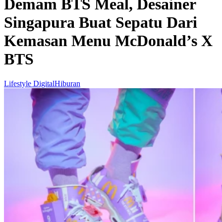
Demam BTS Meal, Desainer
Singapura Buat Sepatu Dari
Kemasan Menu McDonald’s X
BTS
Lifestyle Digital
Hiburan