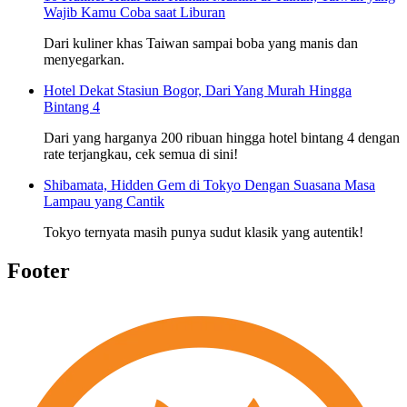
Wajib Kamu Coba saat Liburan
Dari kuliner khas Taiwan sampai boba yang manis dan
menyegarkan.
Hotel Dekat Stasiun Bogor, Dari Yang Murah Hingga
Bintang 4
Dari yang harganya 200 ribuan hingga hotel bintang 4 dengan
rate terjangkau, cek semua di sini!
Shibamata, Hidden Gem di Tokyo Dengan Suasana Masa
Lampau yang Cantik
Tokyo ternyata masih punya sudut klasik yang autentik!
Footer