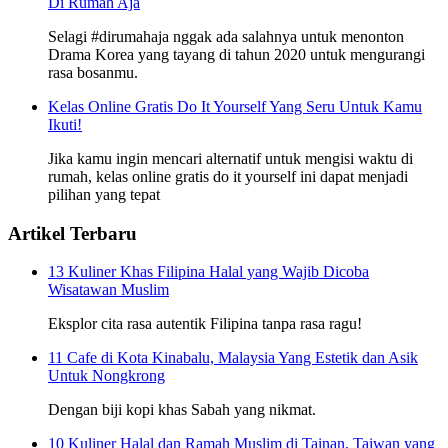
Di Rumah Aja
Selagi #dirumahaja nggak ada salahnya untuk menonton
Drama Korea yang tayang di tahun 2020 untuk mengurangi
rasa bosanmu.
Kelas Online Gratis Do It Yourself Yang Seru Untuk Kamu
Ikuti!
Jika kamu ingin mencari alternatif untuk mengisi waktu di
rumah, kelas online gratis do it yourself ini dapat menjadi
pilihan yang tepat
Artikel Terbaru
13 Kuliner Khas Filipina Halal yang Wajib Dicoba
Wisatawan Muslim
Eksplor cita rasa autentik Filipina tanpa rasa ragu!
11 Cafe di Kota Kinabalu, Malaysia Yang Estetik dan Asik
Untuk Nongkrong
Dengan biji kopi khas Sabah yang nikmat.
10 Kuliner Halal dan Ramah Muslim di Tainan, Taiwan yang