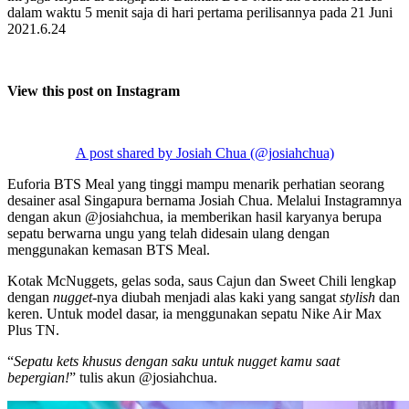
dalam waktu 5 menit saja di hari pertama perilisannya pada 21 Juni
2021.6.24
View this post on Instagram
A post shared by Josiah Chua (@josiahchua)
Euforia BTS Meal yang tinggi mampu menarik perhatian seorang
desainer asal Singapura bernama Josiah Chua. Melalui Instagramnya
dengan akun @josiahchua, ia memberikan hasil karyanya berupa
sepatu berwarna ungu yang telah didesain ulang dengan
menggunakan kemasan BTS Meal.
Kotak McNuggets, gelas soda, saus Cajun dan Sweet Chili lengkap
dengan
nugget
-nya diubah menjadi alas kaki yang sangat
stylish
dan
keren. Untuk model dasar, ia menggunakan sepatu Nike Air Max
Plus TN.
“
Sepatu kets khusus dengan saku untuk nugget kamu saat
bepergian!
” tulis akun @josiahchua.