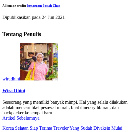
All image credit:
Instagram Josiah Chua
Dipublikasikan pada
24 Jun 2021
Tentang Penulis
wiradhini
Wira Dhini
Seseorang yang memiliki banyak mimpi. Hal yang selalu dilakukan
adalah mencari tiket pesawat murah, buat itinerary liburan, dan
backpacker ke tempat baru.
Artikel Sebelumnya
Korea Selatan Siap Terima Traveler Yang Sudah Divaksin Mulai