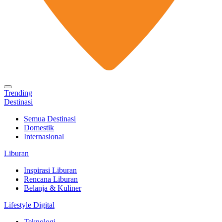
Trending
Destinasi
Semua Destinasi
Domestik
Internasional
Liburan
Inspirasi Liburan
Rencana Liburan
Belanja & Kuliner
Lifestyle Digital
Teknologi