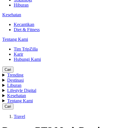
Hiburan
Kesehatan
Kecantikan
Diet & Fitness
Tentang Kami
Tim TripZilla
Karir
Hubungi Kami
Cari
Trending
Destinasi
Liburan
Lifestyle Digital
Kesehatan
Tentang Kami
Cari
Travel