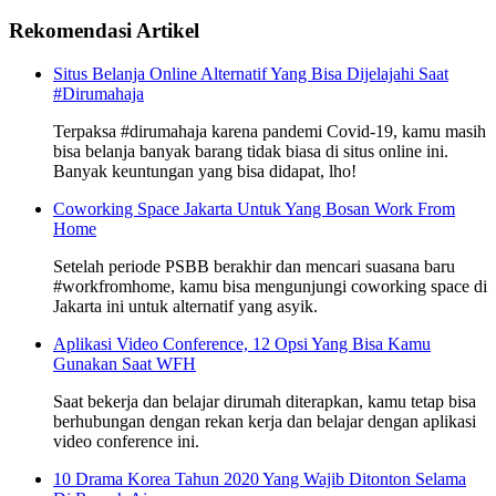
Rekomendasi Artikel
Situs Belanja Online Alternatif Yang Bisa Dijelajahi Saat
#Dirumahaja
Terpaksa #dirumahaja karena pandemi Covid-19, kamu masih
bisa belanja banyak barang tidak biasa di situs online ini.
Banyak keuntungan yang bisa didapat, lho!
Coworking Space Jakarta Untuk Yang Bosan Work From
Home
Setelah periode PSBB berakhir dan mencari suasana baru
#workfromhome, kamu bisa mengunjungi coworking space di
Jakarta ini untuk alternatif yang asyik.
Aplikasi Video Conference, 12 Opsi Yang Bisa Kamu
Gunakan Saat WFH
Saat bekerja dan belajar dirumah diterapkan, kamu tetap bisa
berhubungan dengan rekan kerja dan belajar dengan aplikasi
video conference ini.
10 Drama Korea Tahun 2020 Yang Wajib Ditonton Selama