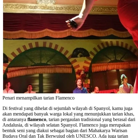
Penari menampilkan tarian Flamenco
Di festival yang dihelat di sejumlah wilayah di Spanyol, kamu juga
akan mendapati banyak warga lokal yang menunjukkan tarian khas,
di antaranya
flamenco
, tarian pergaulan tradisional yang berasal dari
Andalusia, di wilayah selatan Spanyol. Flamenco juga merupakan
bentuk seni yang diakui sebagai bagian dari Mahakarya Warisan
Budaya Oral dan Tak Berwujud oleh UNESCO. Ada juga tarian