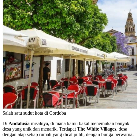
Salah satu sudut kota di Cordoba
Di
Andalusia
misalnya, di mana kamu bakal menemukan banyak
desa yang unik dan menarik. Terdapat
The White Villages
, desa
dengan atap setiap rumah yang dicat putih, dengan bunga berwarna-