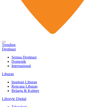
Trending
Destinasi
Semua Destinasi
Domestik
Internasional
Liburan
Inspirasi Liburan
Rencana Liburan
Belanja & Kuliner
Lifestyle Digital
Teknologi