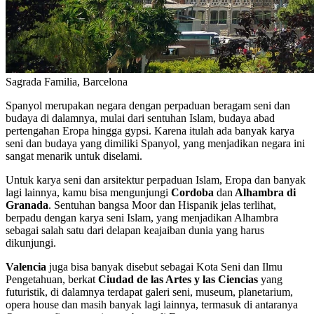
Sagrada Familia, Barcelona
Spanyol merupakan negara dengan perpaduan beragam seni dan
budaya di dalamnya, mulai dari sentuhan Islam, budaya abad
pertengahan Eropa hingga gypsi. Karena itulah ada banyak karya
seni dan budaya yang dimiliki Spanyol, yang menjadikan negara ini
sangat menarik untuk diselami.
Untuk karya seni dan arsitektur perpaduan Islam, Eropa dan banyak
lagi lainnya, kamu bisa mengunjungi
Cordoba
dan
Alhambra di
Granada
. Sentuhan bangsa Moor dan Hispanik jelas terlihat,
berpadu dengan karya seni Islam, yang menjadikan Alhambra
sebagai salah satu dari delapan keajaiban dunia yang harus
dikunjungi.
Valencia
juga bisa banyak disebut sebagai Kota Seni dan Ilmu
Pengetahuan, berkat
Ciudad de las Artes y las Ciencias
yang
futuristik, di dalamnya terdapat galeri seni, museum, planetarium,
opera house dan masih banyak lagi lainnya, termasuk di antaranya