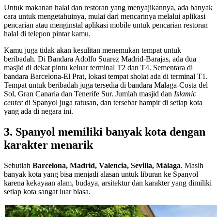
Untuk makanan halal dan restoran yang menyajikannya, ada banyak
cara untuk mengetahuinya, mulai dari mencarinya melalui aplikasi
pencarian atau menginstal aplikasi mobile untuk pencarian restoran
halal di telepon pintar kamu.
Kamu juga tidak akan kesulitan menemukan tempat untuk
beribadah. Di Bandara Adolfo Suarez Madrid-Barajas, ada dua
masjid di dekat pintu keluar terminal T2 dan T4. Sementara di
bandara Barcelona-El Prat, lokasi tempat sholat ada di terminal T1.
Tempat untuk beribadah juga tersedia di bandara Malaga-Costa del
Sol, Gran Canaria dan Tenerife Sur. Jumlah masjid dan
Islamic
center
di Spanyol juga ratusan, dan tersebar hampir di setiap kota
yang ada di negara ini.
3. Spanyol memiliki banyak kota dengan
karakter menarik
Sebutlah
Barcelona, Madrid, Valencia, Sevilla, Málaga
. Masih
banyak kota yang bisa menjadi alasan untuk liburan ke Spanyol
karena kekayaan alam, budaya, arsitektur dan karakter yang dimiliki
setiap kota sangat luar biasa.