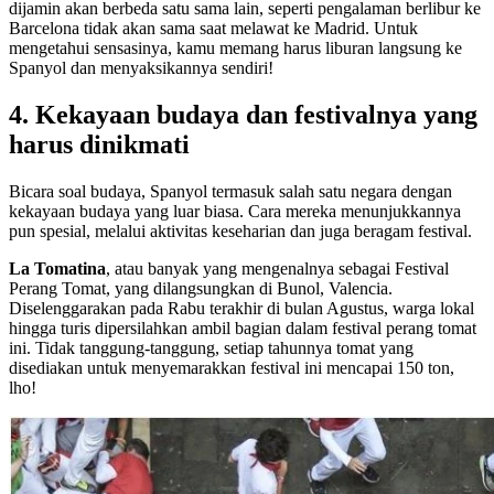
dijamin akan berbeda satu sama lain, seperti pengalaman berlibur ke
Barcelona tidak akan sama saat melawat ke Madrid. Untuk
mengetahui sensasinya, kamu memang harus liburan langsung ke
Spanyol dan menyaksikannya sendiri!
4. Kekayaan budaya dan festivalnya yang
harus dinikmati
Bicara soal budaya, Spanyol termasuk salah satu negara dengan
kekayaan budaya yang luar biasa. Cara mereka menunjukkannya
pun spesial, melalui aktivitas keseharian dan juga beragam festival.
La Tomatina
, atau banyak yang mengenalnya sebagai Festival
Perang Tomat, yang dilangsungkan di Bunol, Valencia.
Diselenggarakan pada Rabu terakhir di bulan Agustus, warga lokal
hingga turis dipersilahkan ambil bagian dalam festival perang tomat
ini. Tidak tanggung-tanggung, setiap tahunnya tomat yang
disediakan untuk menyemarakkan festival ini mencapai 150 ton,
lho!