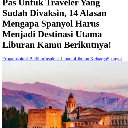
Pas Untuk Traveler Yang
Sudah Divaksin, 14 Alasan
Mengapa Spanyol Harus
Menjadi Destinasi Utama
Liburan Kamu Berikutnya!
Eropa
Inspirasi Berlibur
Inspirasi Liburan
Liburan Keluarga
Spanyol