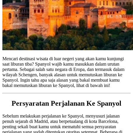
Mencari destinasi wisata di luar negeri yang akan kamu kunjungi
saat liburan tiba? Spanyol wajib kamu masukkan dalam urutan
pertama. Sebagai salah satu negara di Eropa, dan termasuk dalam
wilayah Schengen, banyak alasan untuk memutuskan liburan ke
Spanyol. Ingin tahu apa saja alasan yang bakal membuat kamu
bakal memutuskan liburan ke Spanyol, lihat di bawah ini!
Persyaratan Perjalanan Ke Spanyol
Sebelum melakukan perjalanan ke Spanyol, menyusuri jalanan
penuh sejarah di Madrid, atau berpetualang di kota Barcelona,
penting sekali buat kamu untuk mematuhi semua persyaratan
perjalanan yang sudah ditentukan otoritas setempat. Beberapa di