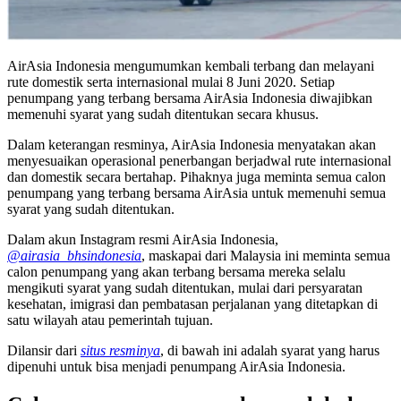
AirAsia Indonesia mengumumkan kembali terbang dan melayani
rute domestik serta internasional mulai 8 Juni 2020. Setiap
penumpang yang terbang bersama AirAsia Indonesia diwajibkan
memenuhi syarat yang sudah ditentukan secara khusus.
Dalam keterangan resminya, AirAsia Indonesia menyatakan akan
menyesuaikan operasional penerbangan berjadwal rute internasional
dan domestik secara bertahap. Pihaknya juga meminta semua calon
penumpang yang terbang bersama AirAsia untuk memenuhi semua
syarat yang sudah ditentukan.
Dalam akun Instagram resmi AirAsia Indonesia,
@airasia_bhsindonesia
, maskapai dari Malaysia ini meminta semua
calon penumpang yang akan terbang bersama mereka selalu
mengikuti syarat yang sudah ditentukan, mulai dari persyaratan
kesehatan, imigrasi dan pembatasan perjalanan yang ditetapkan di
satu wilayah atau pemerintah tujuan.
Dilansir dari
situs resminya
, di bawah ini adalah syarat yang harus
dipenuhi untuk bisa menjadi penumpang AirAsia Indonesia.