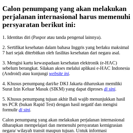
Calon penumpang yang akan melakukan
perjalanan internasional harus memenuhi
persyaratan berikut ini:
1. Identitas diri (Paspor atau tanda pengenal lainnya).
2. Sertifikat kesehatan dalam bahasa Inggris yang berlaku maksimal
7 hari sejak diterbitkan oleh fasilitas kesehatan dari negara asal.
3. Mengisi kartu kewaspadaan kesehatan elektronik (e-HAC)
sebelum berangkat. Silakan akses melalui aplikasi e-HAC Indonesia
(Android) atau kunjungi
website ini
.
4. Khusus penumpang dari/ke DKI Jakarta diharuskan memiliki
Surat Izin Keluar Masuk (SIKM) yang dapat diproses
di sini
.
5. Khusus penumpang tujuan akhir Bali wajib menunjukkan hasil
tes PCR (bukan Rapid Test) dengan hasil negatif dan mengisi
formulir
di sini
.
Calon penumpang yang akan melakukan perjalanan internasional
diharapkan mempelajari dan memenuhi persyaratan kemigrasian
negara/ wilayah transit maupun tujuan. Untuk informasi