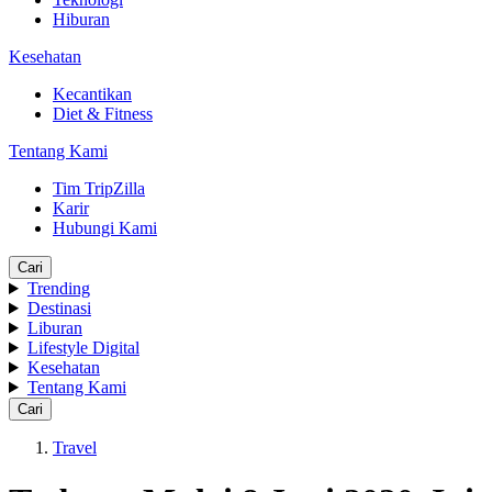
Hiburan
Kesehatan
Kecantikan
Diet & Fitness
Tentang Kami
Tim TripZilla
Karir
Hubungi Kami
Cari
Trending
Destinasi
Liburan
Lifestyle Digital
Kesehatan
Tentang Kami
Cari
Travel