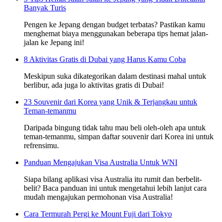
Banyak Turis
Pengen ke Jepang dengan budget terbatas? Pastikan kamu
menghemat biaya menggunakan beberapa tips hemat jalan-
jalan ke Jepang ini!
8 Aktivitas Gratis di Dubai yang Harus Kamu Coba
Meskipun suka dikategorikan dalam destinasi mahal untuk
berlibur, ada juga lo aktivitas gratis di Dubai!
23 Souvenir dari Korea yang Unik & Terjangkau untuk
Teman-temanmu
Daripada bingung tidak tahu mau beli oleh-oleh apa untuk
teman-temanmu, simpan daftar souvenir dari Korea ini untuk
refrensimu.
Panduan Mengajukan Visa Australia Untuk WNI
Siapa bilang aplikasi visa Australia itu rumit dan berbelit-
belit? Baca panduan ini untuk mengetahui lebih lanjut cara
mudah mengajukan permohonan visa Australia!
Cara Termurah Pergi ke Mount Fuji dari Tokyo