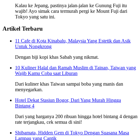
Kalau ke Jepang, pastinya jalan-jalan ke Gunung Fuji itu
wajib! Ayo simak cara termurah pergi ke Mount Fuji dari
Tokyo yang satu ini.
Artikel Terbaru
11 Cafe di Kota Kinabalu, Malaysia Yang Estetik dan Asik
Untuk Nongkrong
Dengan biji kopi khas Sabah yang nikmat.
10 Kuliner Halal dan Ramah Muslim di Tainan, Taiwan yang
Wajib Kamu Coba saat Liburan
Dari kuliner khas Taiwan sampai boba yang manis dan
menyegarkan.
Hotel Dekat Stasiun Bogor, Dari Yang Murah Hingga
Bintang 4
Dari yang harganya 200 ribuan hingga hotel bintang 4 dengan
rate terjangkau, cek semua di sini!
Shibamata, Hidden Gem di Tokyo Dengan Suasana Masa
Lampau yang Cantik