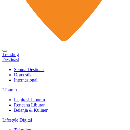
Trending
Destinasi
Semua Destinasi
Domestik
Internasional
Liburan
Inspirasi Liburan
Rencana Liburan
Belanja & Kuliner
Lifestyle Digital
Teknologi