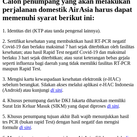
Calon penumpang yang akan melakukan
perjalanan domestik AirAsia harus dapat
memenuhi syarat berikut ini:
1. Identitas diri (KTP atau tanda pengenal lainnya).
2. Sertifikat kesehatan yang membuktikan hasil RT-PCR negatif
Covid-19 dan berlaku maksimal 7 hari sejak diterbitkan oleh fasilitas
kesehatan; atau hasil Rapid Test negatif Covid-19 dan maksimal
berlaku 3 hari sejak diterbitkan; atau surat keterangan bebas gejala
seperti influenza bagi daerah yang tidak memiliki fasilitas RT-PCR
maupun Rapid Test.
3. Mengisi kartu kewaspadaan kesehatan elektronik (e-HAC)
sebelum berangkat. Silakan akses melalui aplikasi e-HAC Indonesia
(Android) atau kunjungi
di sini
.
4. Khusus penumpang dari/ke DKI Jakarta diharuskan memiliki
Surat Izin Keluar Masuk (SIKM) yang dapat diproses
di sini
.
5. Khusus penumpang tujuan akhir Bali wajib menunjukkan hasil
tes PCR (bukan rapid Test) dengan hasil negatif dan mengisi
formulir
di sini
.