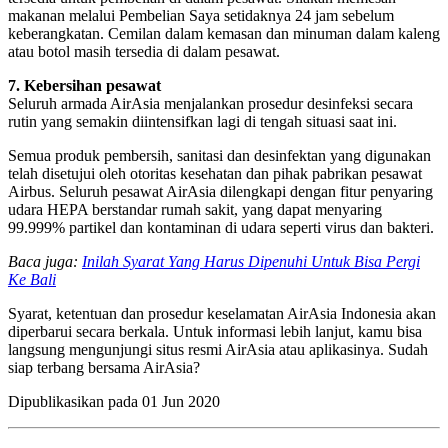
makanan melalui Pembelian Saya setidaknya 24 jam sebelum
keberangkatan. Cemilan dalam kemasan dan minuman dalam kaleng
atau botol masih tersedia di dalam pesawat.
7. Kebersihan pesawat
Seluruh armada AirAsia menjalankan prosedur desinfeksi secara
rutin yang semakin diintensifkan lagi di tengah situasi saat ini.
Semua produk pembersih, sanitasi dan desinfektan yang digunakan
telah disetujui oleh otoritas kesehatan dan pihak pabrikan pesawat
Airbus. Seluruh pesawat AirAsia dilengkapi dengan fitur penyaring
udara HEPA berstandar rumah sakit, yang dapat menyaring
99.999% partikel dan kontaminan di udara seperti virus dan bakteri.
Baca juga:
Inilah Syarat Yang Harus Dipenuhi Untuk Bisa Pergi
Ke Bali
Syarat, ketentuan dan prosedur keselamatan AirAsia Indonesia akan
diperbarui secara berkala. Untuk informasi lebih lanjut, kamu bisa
langsung mengunjungi situs resmi AirAsia atau aplikasinya. Sudah
siap terbang bersama AirAsia?
Dipublikasikan pada
01 Jun 2020