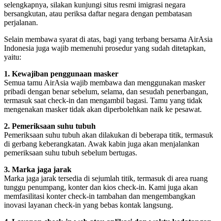
selengkapnya, silakan kunjungi situs resmi imigrasi negara
bersangkutan, atau periksa daftar negara dengan pembatasan
perjalanan.
Selain membawa syarat di atas, bagi yang terbang bersama AirAsia
Indonesia juga wajib memenuhi prosedur yang sudah ditetapkan,
yaitu:
1. Kewajiban penggunaan masker
Semua tamu AirAsia wajib membawa dan menggunakan masker
pribadi dengan benar sebelum, selama, dan sesudah penerbangan,
termasuk saat check-in dan mengambil bagasi. Tamu yang tidak
mengenakan masker tidak akan diperbolehkan naik ke pesawat.
2. Pemeriksaan suhu tubuh
Pemeriksaan suhu tubuh akan dilakukan di beberapa titik, termasuk
di gerbang keberangkatan. Awak kabin juga akan menjalankan
pemeriksaan suhu tubuh sebelum bertugas.
3. Marka jaga jarak
Marka jaga jarak tersedia di sejumlah titik, termasuk di area ruang
tunggu penumpang, konter dan kios check-in. Kami juga akan
memfasilitasi konter check-in tambahan dan mengembangkan
inovasi layanan check-in yang bebas kontak langsung.