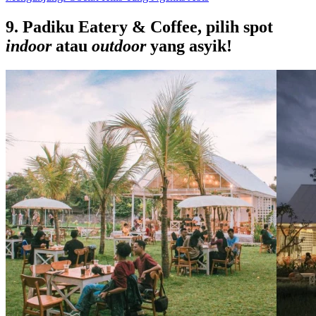
9. Padiku Eatery & Coffee, pilih spot
indoor
atau
outdoor
yang asyik!