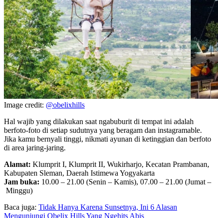
Image credit:
@obelixhills
Hal wajib yang dilakukan saat ngabuburit di tempat ini adalah
berfoto-foto di setiap sudutnya yang beragam dan instagramable.
Jika kamu bernyali tinggi, nikmati ayunan di ketinggian dan berfoto
di area jaring-jaring.
Alamat:
Klumprit I, Klumprit II, Wukirharjo, Kecatan Prambanan,
Kabupaten Sleman, Daerah Istimewa Yogyakarta
Jam buka:
10.00 – 21.00 (Senin – Kamis), 07.00 – 21.00 (Jumat –
Minggu)
Baca juga:
Tidak Hanya Karena Sunsetnya, Ini 6 Alasan
Mengunjungi Obelix Hills Yang Ngehits Abis