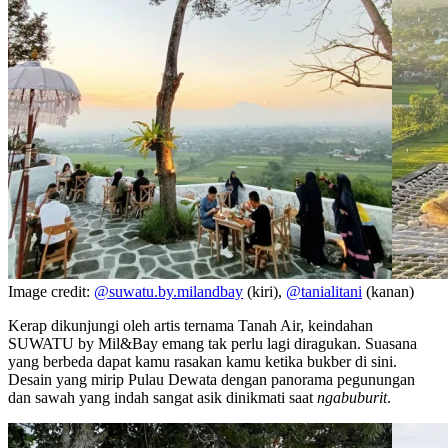
Image credit:
@suwatu.by.milandbay
(kiri),
@tanialitani
(kanan)
Kerap dikunjungi oleh artis ternama Tanah Air, keindahan
SUWATU by Mil&Bay emang tak perlu lagi diragukan. Suasana
yang berbeda dapat kamu rasakan kamu ketika bukber di sini.
Desain yang mirip Pulau Dewata dengan panorama pegunungan
dan sawah yang indah sangat asik dinikmati saat
ngabuburit
.