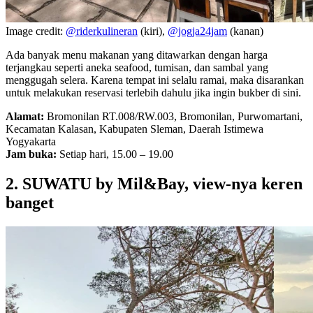
Image credit:
@riderkulineran
(kiri),
@jogja24jam
(kanan)
Ada banyak menu makanan yang ditawarkan dengan harga
terjangkau seperti aneka seafood, tumisan, dan sambal yang
menggugah selera. Karena tempat ini selalu ramai, maka disarankan
untuk melakukan reservasi terlebih dahulu jika ingin bukber di sini.
Alamat:
Bromonilan RT.008/RW.003, Bromonilan, Purwomartani,
Kecamatan Kalasan, Kabupaten Sleman, Daerah Istimewa
Yogyakarta
Jam buka:
Setiap hari, 15.00 – 19.00
2. SUWATU by Mil&Bay, view-nya keren
banget