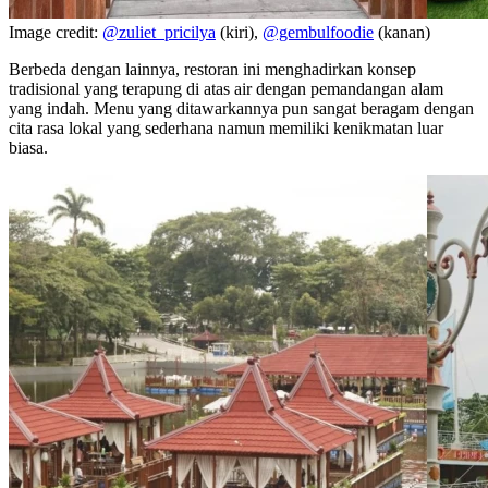
Image credit:
@zuliet_pricilya
(kiri),
@gembulfoodie
(kanan)
Berbeda dengan lainnya, restoran ini menghadirkan konsep
tradisional yang terapung di atas air dengan pemandangan alam
yang indah. Menu yang ditawarkannya pun sangat beragam dengan
cita rasa lokal yang sederhana namun memiliki kenikmatan luar
biasa.