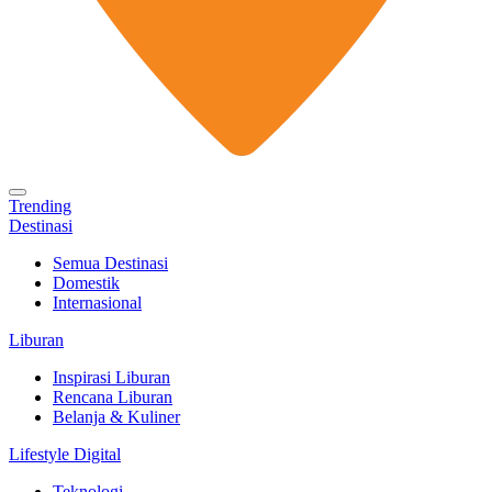
Trending
Destinasi
Semua Destinasi
Domestik
Internasional
Liburan
Inspirasi Liburan
Rencana Liburan
Belanja & Kuliner
Lifestyle Digital
Teknologi