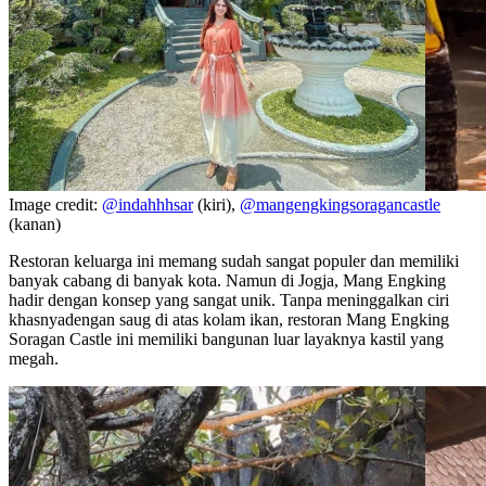
Image credit:
@indahhhsar
(kiri),
@mangengkingsoragancastle
(kanan)
Restoran keluarga ini memang sudah sangat populer dan memiliki
banyak cabang di banyak kota. Namun di Jogja, Mang Engking
hadir dengan konsep yang sangat unik. Tanpa meninggalkan ciri
khasnyadengan saug di atas kolam ikan, restoran Mang Engking
Soragan Castle ini memiliki bangunan luar layaknya kastil yang
megah.