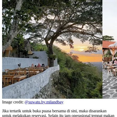
Image credit:
@suwatu.by.milandbay
Jika tertarik untuk buka puasa bersama di sini, maka disarankan
untuk melakukan reservasi. Selain itu jam operasional tempat makan