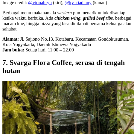
Image credit:
@vionahryn
(kiri),
@ky_riadiany
(kanan)
Berbagai menu makanan ala
western
pun menarik untuk disantap
ketika waktu berbuka. Ada
chicken wing, grilled beef ribs,
berbagai
macam kue, hingga pizza yang bisa dinikmati bersama keluarga atau
sahabat.
Alamat:
Jl. Sajiono No.13, Kotabaru, Kecamatan Gondokusuman,
Kota Yogyakarta, Daerah Istimewa Yogyakarta
Jam buka:
Setiap hari, 11.00 – 22.00
7. Svarga Flora Coffee, serasa di tengah
hutan