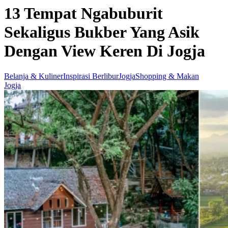
13 Tempat Ngabuburit
Sekaligus Bukber Yang Asik
Dengan View Keren Di Jogja
Belanja & Kuliner
Inspirasi Berlibur
Jogja
Shopping & Makan
Jogja