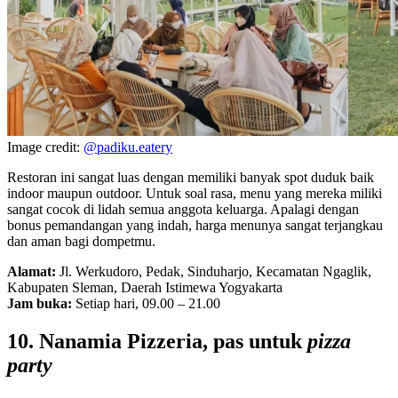
Image credit:
@padiku.eatery
Restoran ini sangat luas dengan memiliki banyak spot duduk baik
indoor maupun outdoor. Untuk soal rasa, menu yang mereka miliki
sangat cocok di lidah semua anggota keluarga. Apalagi dengan
bonus pemandangan yang indah, harga menunya sangat terjangkau
dan aman bagi dompetmu.
Alamat:
Jl. Werkudoro, Pedak, Sinduharjo, Kecamatan Ngaglik,
Kabupaten Sleman, Daerah Istimewa Yogyakarta
Jam buka:
Setiap hari, 09.00 – 21.00
10. Nanamia Pizzeria, pas untuk
pizza
party