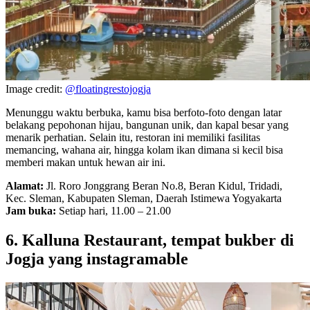
Image credit:
@floatingrestojogja
Menunggu waktu berbuka, kamu bisa berfoto-foto dengan latar
belakang pepohonan hijau, bangunan unik, dan kapal besar yang
menarik perhatian. Selain itu, restoran ini memiliki fasilitas
memancing, wahana air, hingga kolam ikan dimana si kecil bisa
memberi makan untuk hewan air ini.
Alamat:
Jl. Roro Jonggrang Beran No.8, Beran Kidul, Tridadi,
Kec. Sleman, Kabupaten Sleman, Daerah Istimewa Yogyakarta
Jam buka:
Setiap hari, 11.00 – 21.00
6. Kalluna Restaurant, tempat bukber di
Jogja yang instagramable