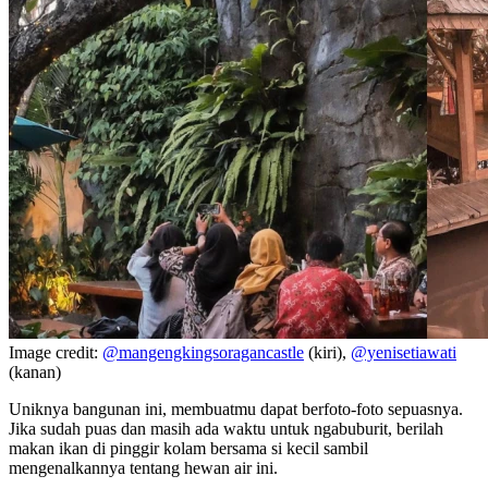
Image credit:
@mangengkingsoragancastle
(kiri),
@yenisetiawati
(kanan)
Uniknya bangunan ini, membuatmu dapat berfoto-foto sepuasnya.
Jika sudah puas dan masih ada waktu untuk ngabuburit, berilah
makan ikan di pinggir kolam bersama si kecil sambil
mengenalkannya tentang hewan air ini.