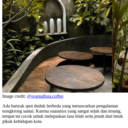
Image credit:
@svargaflora.coffee
Ada banyak spot duduk berbeda yang menawarkan pengalaman
nongkrong santai. Karena suasanya yang sangat sejuk dan tenang,
tempat ini cocok untuk melepaskan rasa lelah serta jenuh dari hiruk
pikuk kehidupan kota.