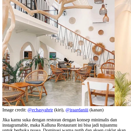
Image credit:
@echasyahrir
(kiri),
@iraardaniii
(kanan)
Jika kamu suka dengan restoran dengan konsep minimalis dan
instagramable, maka Kalluna Restaurant ini bisa jadi tujuanmu
untuk berbuka puasa. Dominasi warna putih dan aksen coklat akan