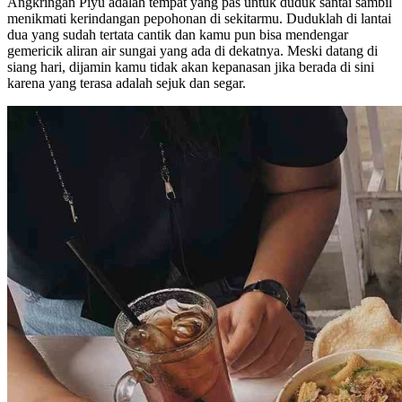
Angkringan Piyu adalah tempat yang pas untuk duduk santai sambil
menikmati kerindangan pepohonan di sekitarmu. Duduklah di lantai
dua yang sudah tertata cantik dan kamu pun bisa mendengar
gemericik aliran air sungai yang ada di dekatnya. Meski datang di
siang hari, dijamin kamu tidak akan kepanasan jika berada di sini
karena yang terasa adalah sejuk dan segar.