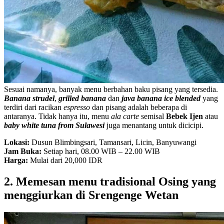
Sesuai namanya, banyak menu berbahan baku pisang yang tersedia.
Banana strudel
,
grilled banana
dan
java banana ice blended
yang
terdiri dari racikan
espresso
dan pisang adalah beberapa di
antaranya. Tidak hanya itu, menu
ala carte
semisal
Bebek Ijen
atau
baby white tuna from Sulawesi
juga menantang untuk dicicipi.
Lokasi:
Dusun Blimbingsari, Tamansari, Licin, Banyuwangi
Jam Buka:
Setiap hari, 08.00 WIB – 22.00 WIB
Harga:
Mulai dari 20,000 IDR
2. Memesan menu tradisional Osing yang
menggiurkan di Srengenge Wetan