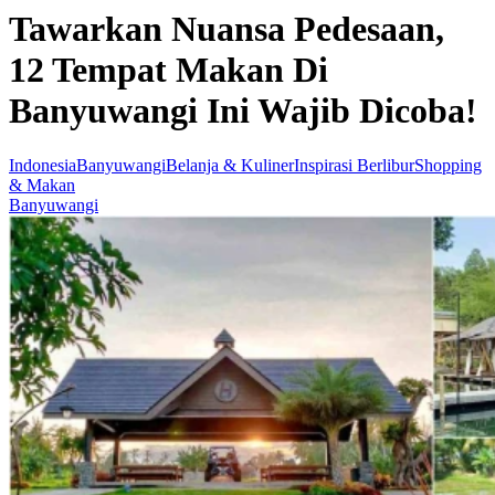
Tawarkan Nuansa Pedesaan,
12 Tempat Makan Di
Banyuwangi Ini Wajib Dicoba!
Indonesia
Banyuwangi
Belanja & Kuliner
Inspirasi Berlibur
Shopping
& Makan
Banyuwangi