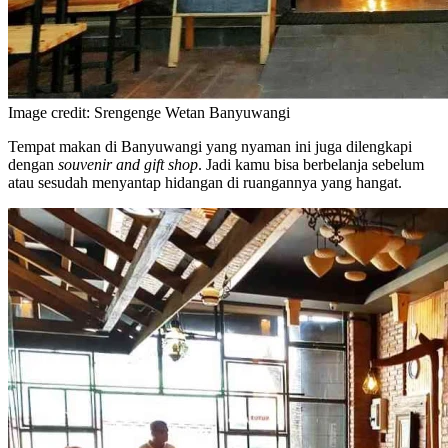
Image credit: Srengenge Wetan Banyuwangi
Tempat makan di Banyuwangi yang nyaman ini juga dilengkapi
dengan
souvenir and gift shop
. Jadi kamu bisa berbelanja sebelum
atau sesudah menyantap hidangan di ruangannya yang hangat.