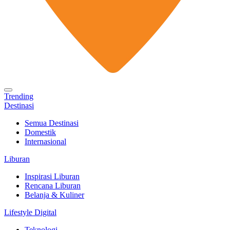
Trending
Destinasi
Semua Destinasi
Domestik
Internasional
Liburan
Inspirasi Liburan
Rencana Liburan
Belanja & Kuliner
Lifestyle Digital
Teknologi