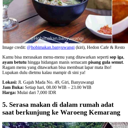
Image credit:
@hobimakan.banyuwangi
(kiri), Hedon Cafe & Resto
Kamu bisa merasakan menu-menu yang ditawarkan seperti
sop iga
,
ayam betutu
hingga hidangan manis semacam
pisang gula semut
.
Ragam menu yang ditawarkan bisa membuat lapar mata lho!
Lupakan dulu dietmu kalau mampir di sini ya!
Lokasi:
Jl. Gajah Mada No. 49, Giri, Banyuwangi
Jam Buka:
Setiap hari, 08.00 WIB – 23.00 WIB
Harga:
Mulai dari 7,000 IDR
5. Serasa makan di dalam rumah adat
saat berkunjung ke Waroeng Kemarang