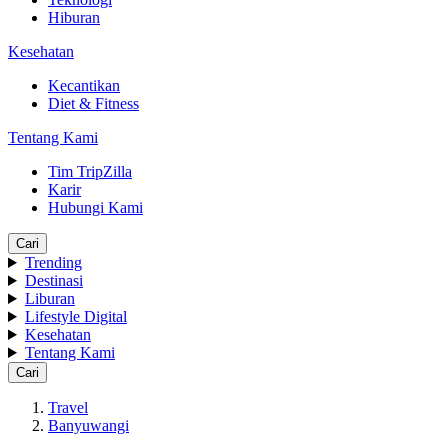
Hiburan
Kesehatan
Kecantikan
Diet & Fitness
Tentang Kami
Tim TripZilla
Karir
Hubungi Kami
Cari
Trending
Destinasi
Liburan
Lifestyle Digital
Kesehatan
Tentang Kami
Cari
Travel
Banyuwangi