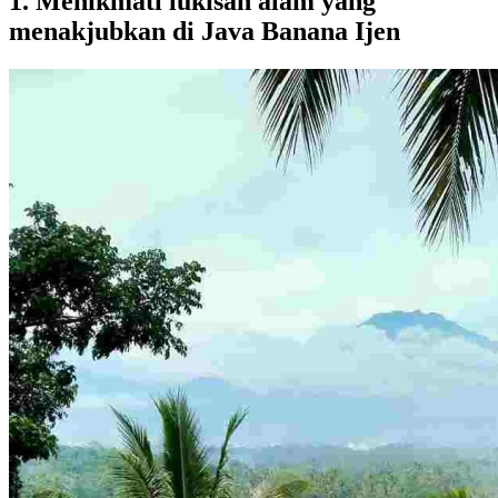
1. Menikmati lukisan alam yang
menakjubkan di Java Banana Ijen