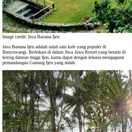
Image credit: Java Banana Ijen
Java Banana Ijen adalah salah satu kafe yang populer di
Banyuwangi. Berlokasi di dalam Jiwa Jawa Resort yang berada di
lereng dataran tinggi Ijen, kamu dapat dengan leluasa mengagumi
pemandangan Gunung Ijen yang indah.