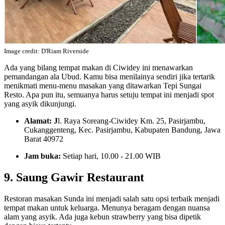
Image credit: D'Riam Riverside
Ada yang bilang tempat makan di Ciwidey ini menawarkan
pemandangan ala Ubud. Kamu bisa menilainya sendiri jika tertarik
menikmati menu-menu masakan yang ditawarkan Tepi Sungai
Resto. Apa pun itu, semuanya harus setuju tempat ini menjadi spot
yang asyik dikunjungi.
Alamat: J
l. Raya Soreang-Ciwidey Km. 25, Pasirjambu,
Cukanggenteng, Kec. Pasirjambu, Kabupaten Bandung, Jawa
Barat 40972
Jam buka:
Setiap hari, 10.00 - 21.00 WIB
9. Saung Gawir Restaurant
Restoran masakan Sunda ini menjadi salah satu opsi terbaik menjadi
tempat makan untuk keluarga. Menunya beragam dengan nuansa
alam yang asyik. Ada juga kebun strawberry yang bisa dipetik