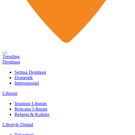
Trending
Destinasi
Semua Destinasi
Domestik
Internasional
Liburan
Inspirasi Liburan
Rencana Liburan
Belanja & Kuliner
Lifestyle Digital
Teknologi