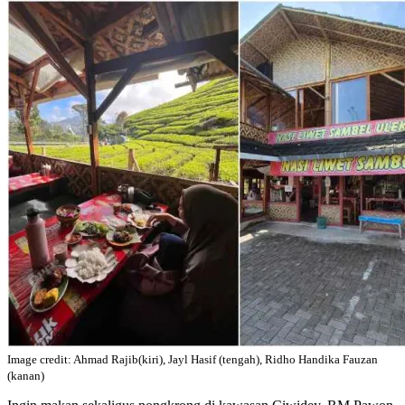
Image credit: Ahmad Rajib(kiri), Jayl Hasif (tengah), Ridho Handika Fauzan
(kanan)