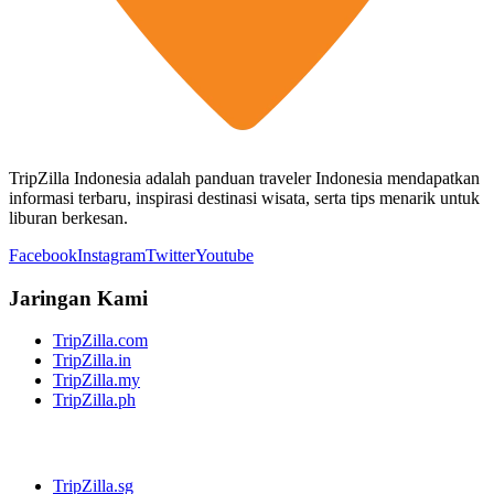
TripZilla Indonesia adalah panduan traveler Indonesia mendapatkan
informasi terbaru, inspirasi destinasi wisata, serta tips menarik untuk
liburan berkesan.
Facebook
Instagram
Twitter
Youtube
Jaringan Kami
TripZilla.com
TripZilla.in
TripZilla.my
TripZilla.ph
TripZilla.sg