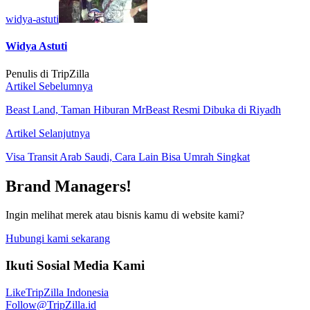
widya-astuti
Widya Astuti
Penulis di TripZilla
Artikel Sebelumnya
Beast Land, Taman Hiburan MrBeast Resmi Dibuka di Riyadh
Artikel Selanjutnya
Visa Transit Arab Saudi, Cara Lain Bisa Umrah Singkat
Brand Managers!
Ingin melihat merek atau bisnis kamu di website kami?
Hubungi kami sekarang
Ikuti Sosial Media Kami
Like
TripZilla Indonesia
Follow
@TripZilla.id