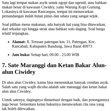
Satu lagi tempat makan asyik untuk ngopi dan ngemil, atau bahkan
makan besar di kawasan Ciwidey, yaitu Warung Kopi Gunung.
Lokasinya di kawasan Rancaupas, tempat ini menawarkan
pemandangan indah hutan pinus dan udara yang sangat sejuk.
Soal pilihan menu makanan, ada banyak hal yang bisa ditawarkan,
dari sekadar opi hingga steak atau bahkan soto daging. Soal harga
relatif terjangkau.
Alamat:
Jl. Terusan patengan km. 11, Patengan, Kec.
Rancabali, Kabupaten Bandung, Jawa Barat 40973
Jam buka:
Setiap hari, 09.00 - 23.00 WIB
7. Sate Maranggi dan Ketan Bakar Alun-
alun Ciwidey
Di alun alun Ciwidey, kamu bisa menemukan banyak cemilan asyik.
Salah satu yang wajib dicoba adalah sate maranggi dan ketan bakar
alun alun Ciwidey.
Untuk satenya, dagingnya dimarinasi dengan baik, dan potongannya
juga besar. Sementara ketan bakarnya menawarkan cita rasa yang
tak boleh dilewatkan.