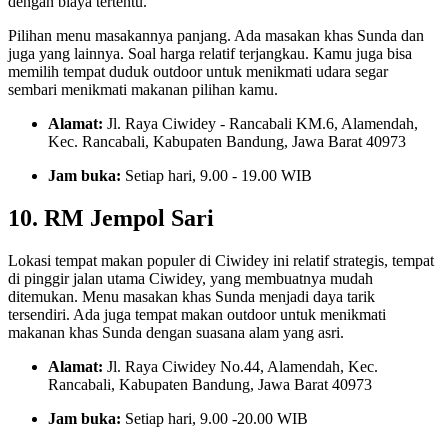
dengan biaya tertentu.
Pilihan menu masakannya panjang. Ada masakan khas Sunda dan
juga yang lainnya. Soal harga relatif terjangkau. Kamu juga bisa
memilih tempat duduk outdoor untuk menikmati udara segar
sembari menikmati makanan pilihan kamu.
Alamat:
Jl. Raya Ciwidey - Rancabali KM.6, Alamendah,
Kec. Rancabali, Kabupaten Bandung, Jawa Barat 40973
Jam buka:
Setiap hari, 9.00 - 19.00 WIB
10. RM Jempol Sari
Lokasi tempat makan populer di Ciwidey ini relatif strategis, tempat
di pinggir jalan utama Ciwidey, yang membuatnya mudah
ditemukan. Menu masakan khas Sunda menjadi daya tarik
tersendiri. Ada juga tempat makan outdoor untuk menikmati
makanan khas Sunda dengan suasana alam yang asri.
Alamat:
Jl. Raya Ciwidey No.44, Alamendah, Kec.
Rancabali, Kabupaten Bandung, Jawa Barat 40973
Jam buka:
Setiap hari, 9.00 -20.00 WIB