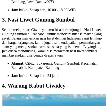
Bandung, Jawa Barat 40973
Jam buka:
Setiap hari, 10.00 - 18.00 WIB
3. Nasi Liwet Gunung Sumbul
Sedikit melipir dari Ciwidey, kamu bisa berkunjung ke Nasi Liwet
Gunung Sumbul di Rancabali untuk mencicipi nuansa makan yang
asyik. Selain menyajikan nasi liwet dengan hidangan yang lengkap
dan harga terjangkau, kamu juga bisa mendapatkan pemandangan
alam yang mengesankan serta suasana yang istimewa. Bayangkan,
jika cuaca mendukung, kamu bisa menikmati nasi liwet sembari
membayangkan bisa berada di atas awan.
Alamat:
Cibitu, Sukaresmi, Gunung Sumbul, Kecamatan
Rancabali, Kabupaten Bandung
Jam buka:
Setiap hari, 24 jam
4. Warung Kabut Ciwidey