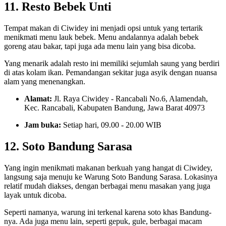
11. Resto Bebek Unti
Tempat makan di Ciwidey ini menjadi opsi untuk yang tertarik
menikmati menu lauk bebek. Menu andalannya adalah bebek
goreng atau bakar, tapi juga ada menu lain yang bisa dicoba.
Yang menarik adalah resto ini memiliki sejumlah saung yang berdiri
di atas kolam ikan. Pemandangan sekitar juga asyik dengan nuansa
alam yang menenangkan.
Alamat:
Jl. Raya Ciwidey - Rancabali No.6, Alamendah,
Kec. Rancabali, Kabupaten Bandung, Jawa Barat 40973
Jam buka:
Setiap hari, 09.00 - 20.00 WIB
12. Soto Bandung Sarasa
Yang ingin menikmati makanan berkuah yang hangat di Ciwidey,
langsung saja menuju ke Warung Soto Bandung Sarasa. Lokasinya
relatif mudah diakses, dengan berbagai menu masakan yang juga
layak untuk dicoba.
Seperti namanya, warung ini terkenal karena soto khas Bandung-
nya. Ada juga menu lain, seperti gepuk, gule, berbagai macam