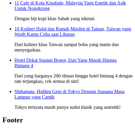
11 Cafe di Kota Kinabalu, Malaysia Yang Estetik dan Asik
Untuk Nongkrong
Dengan biji kopi khas Sabah yang nikmat.
10 Kuliner Halal dan Ramah Muslim di Tainan, Taiwan yang
Wajib Kamu Coba saat Liburan
Dari kuliner khas Taiwan sampai boba yang manis dan
menyegarkan.
Hotel Dekat Stasiun Bogor, Dari Yang Murah Hingga
Bintang 4
Dari yang harganya 200 ribuan hingga hotel bintang 4 dengan
rate terjangkau, cek semua di sini!
Shibamata, Hidden Gem di Tokyo Dengan Suasana Masa
Lampau yang Cantik
Tokyo ternyata masih punya sudut klasik yang autentik!
Footer