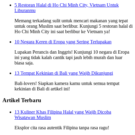
5 Restoran Halal di Ho Chi Minh City, Vietnam Untuk
Liburanmu
Memang terkadang sulit untuk mencari makanan yang tepat
untuk orang Muslim saat berlibur. Kunjungi 5 restoran halal di
Ho Chi Minh City ini saat berlibur ke Vietnam ya!
10 Negara Keren di Eropa yang Sering Terlupakan
Lupakan Perancis dan Inggris! Kunjungi 10 negara di Eropa
ini yang tidak kalah cantik tapi jauh lebih murah dan luar
biasa saja.
13 Tempat Kekinian di Bali yang Wajib Dikunjungi
Bali-lovers! Siapkan kamera kamu untuk semua tempat
kekinian di Bali di artikel ini!
Artikel Terbaru
13 Kuliner Khas Filipina Halal yang Wajib Dicoba
Wisatawan Muslim
Eksplor cita rasa autentik Filipina tanpa rasa ragu!