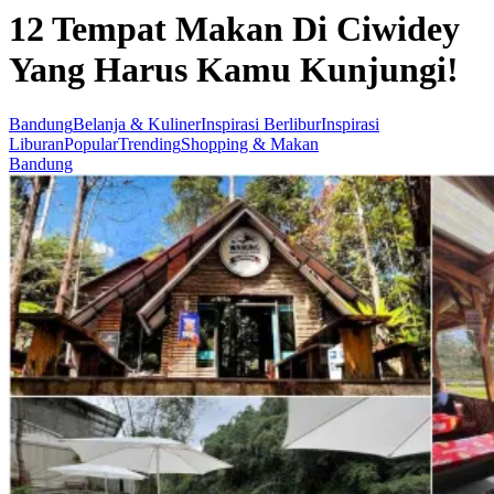
12 Tempat Makan Di Ciwidey
Yang Harus Kamu Kunjungi!
Bandung
Belanja & Kuliner
Inspirasi Berlibur
Inspirasi
Liburan
Popular
Trending
Shopping & Makan
Bandung