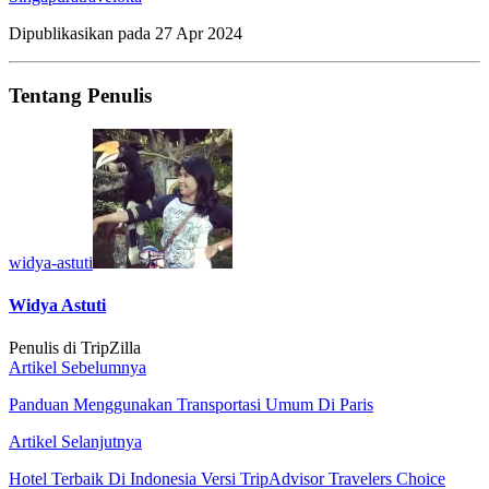
Dipublikasikan pada
27 Apr 2024
Tentang Penulis
widya-astuti
Widya Astuti
Penulis di TripZilla
Artikel Sebelumnya
Panduan Menggunakan Transportasi Umum Di Paris
Artikel Selanjutnya
Hotel Terbaik Di Indonesia Versi TripAdvisor Travelers Choice