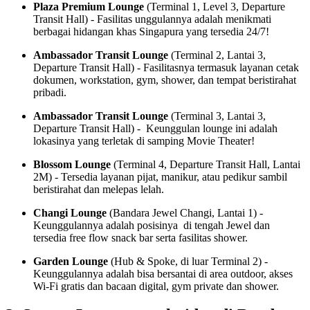
Plaza Premium Lounge
(Terminal 1, Level 3, Departure
Transit Hall) - Fasilitas unggulannya adalah menikmati
berbagai hidangan khas Singapura yang tersedia 24/7!
Ambassador Transit Lounge
(Terminal 2, Lantai 3,
Departure Transit Hall) - Fasilitasnya termasuk layanan cetak
dokumen, workstation, gym, shower, dan tempat beristirahat
pribadi.
Ambassador Transit Lounge
(Terminal 3, Lantai 3,
Departure Transit Hall) - Keunggulan lounge ini adalah
lokasinya yang terletak di samping Movie Theater!
Blossom Lounge
(Terminal 4, Departure Transit Hall, Lantai
2M) - Tersedia layanan pijat, manikur, atau pedikur sambil
beristirahat dan melepas lelah.
Changi Lounge
(Bandara Jewel Changi, Lantai 1) -
Keunggulannya adalah posisinya di tengah Jewel dan
tersedia free flow snack bar serta fasilitas shower.
Garden Lounge
(Hub & Spoke, di luar Terminal 2) -
Keunggulannya adalah bisa bersantai di area outdoor, akses
Wi-Fi gratis dan bacaan digital, gym private dan shower.