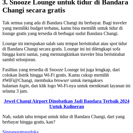
3. Snooze Lounge untuk tidur di Bandara
Changi secara gratis
Tak semua yang ada di Bandara Changi itu berbayar. Bagi traveler
yang memiliki budget terbatas, kamu bisa memilih untuk tidur di
lounge gratis yang tersedia di berbagai sudut Bandara Changi.
Lounge ini merupakan salah satu tempat beristirahat atau spot tidur
di Bandara Changi secara gratis. Lounge ini ini dilengkapi sofa
hingga kursi santai, yang memungkinkan traveler bisa beristirahat
sambil selonjoran.
Fasilitas yang tersedia di Snooze Lounge ini juga lengkap, dari
colokan listrik hingga Wi-Fi gratis. Kamu cukup memilih
#WiFi@Changi, membuka
browser
untuk mengakses
halaman
login
, dan klik logo Wi-Fi-nya untuk menikmati layanan ini
selama 3 jam.
Jewel Changi Airport Dinobatkan Jadi Bandara Terbaik 2024
Untuk Kulineran
Nah, sudah tahu tempat untuk tidur di Bandara Changi, dari yang
berbayar hingga gratis, kan?
Singapura
traveloka