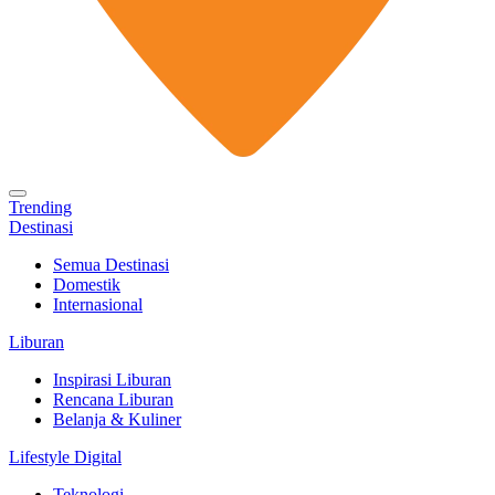
Trending
Destinasi
Semua Destinasi
Domestik
Internasional
Liburan
Inspirasi Liburan
Rencana Liburan
Belanja & Kuliner
Lifestyle Digital
Teknologi