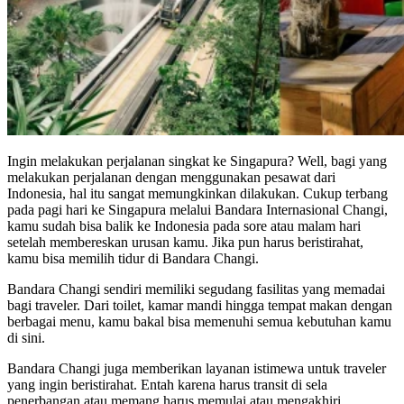
Ingin melakukan perjalanan singkat ke Singapura? Well, bagi yang
melakukan perjalanan dengan menggunakan pesawat dari
Indonesia, hal itu sangat memungkinkan dilakukan. Cukup terbang
pada pagi hari ke Singapura melalui Bandara Internasional Changi,
kamu sudah bisa balik ke Indonesia pada sore atau malam hari
setelah membereskan urusan kamu. Jika pun harus beristirahat,
kamu bisa memilih tidur di Bandara Changi.
Bandara Changi sendiri memiliki segudang fasilitas yang memadai
bagi traveler. Dari toilet, kamar mandi hingga tempat makan dengan
berbagai menu, kamu bakal bisa memenuhi semua kebutuhan kamu
di sini.
Bandara Changi juga memberikan layanan istimewa untuk traveler
yang ingin beristirahat. Entah karena harus transit di sela
penerbangan atau memang harus memulai atau mengakhiri