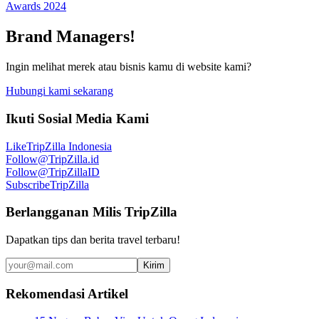
Awards 2024
Brand Managers!
Ingin melihat merek atau bisnis kamu di website kami?
Hubungi kami sekarang
Ikuti Sosial Media Kami
Like
TripZilla Indonesia
Follow
@TripZilla.id
Follow
@TripZillaID
Subscribe
TripZilla
Berlangganan Milis TripZilla
Dapatkan tips dan berita travel terbaru!
Kirim
Rekomendasi Artikel