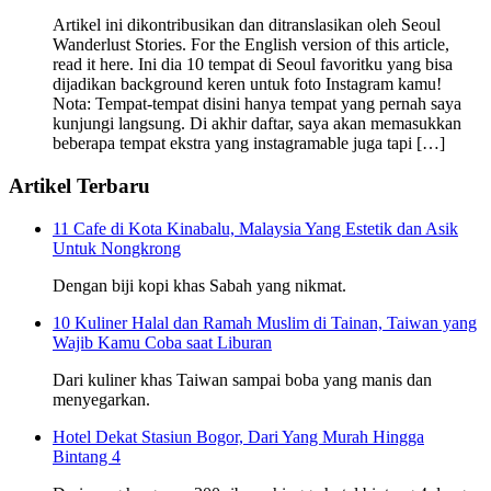
Artikel ini dikontribusikan dan ditranslasikan oleh Seoul
Wanderlust Stories. For the English version of this article,
read it here. Ini dia 10 tempat di Seoul favoritku yang bisa
dijadikan background keren untuk foto Instagram kamu!
Nota: Tempat-tempat disini hanya tempat yang pernah saya
kunjungi langsung. Di akhir daftar, saya akan memasukkan
beberapa tempat ekstra yang instagramable juga tapi […]
Artikel Terbaru
11 Cafe di Kota Kinabalu, Malaysia Yang Estetik dan Asik
Untuk Nongkrong
Dengan biji kopi khas Sabah yang nikmat.
10 Kuliner Halal dan Ramah Muslim di Tainan, Taiwan yang
Wajib Kamu Coba saat Liburan
Dari kuliner khas Taiwan sampai boba yang manis dan
menyegarkan.
Hotel Dekat Stasiun Bogor, Dari Yang Murah Hingga
Bintang 4