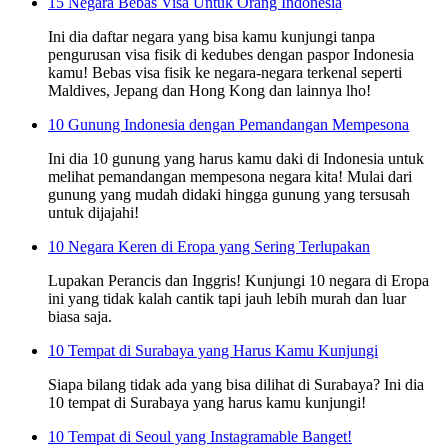
15 Negara Bebas Visa Untuk Orang Indonesia
Ini dia daftar negara yang bisa kamu kunjungi tanpa
pengurusan visa fisik di kedubes dengan paspor Indonesia
kamu! Bebas visa fisik ke negara-negara terkenal seperti
Maldives, Jepang dan Hong Kong dan lainnya lho!
10 Gunung Indonesia dengan Pemandangan Mempesona
Ini dia 10 gunung yang harus kamu daki di Indonesia untuk
melihat pemandangan mempesona negara kita! Mulai dari
gunung yang mudah didaki hingga gunung yang tersusah
untuk dijajahi!
10 Negara Keren di Eropa yang Sering Terlupakan
Lupakan Perancis dan Inggris! Kunjungi 10 negara di Eropa
ini yang tidak kalah cantik tapi jauh lebih murah dan luar
biasa saja.
10 Tempat di Surabaya yang Harus Kamu Kunjungi
Siapa bilang tidak ada yang bisa dilihat di Surabaya? Ini dia
10 tempat di Surabaya yang harus kamu kunjungi!
10 Tempat di Seoul yang Instagramable Banget!