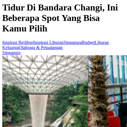
Tidur Di Bandara Changi, Ini
Beberapa Spot Yang Bisa
Kamu Pilih
Inspirasi Berlibur
Inspirasi Liburan
Singapura
Budget
Liburan
Keluarga
Olahraga & Petualangan
Singapura