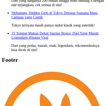
Dari yang harganya 200 ribuan hingga hotel bintang 4 dengan
rate terjangkau, cek semua di sini!
Shibamata, Hidden Gem di Tokyo Dengan Suasana Masa
Lampau yang Cantik
Tokyo ternyata masih punya sudut klasik yang autentik!
15 Tempat Makan Dekat Stasiun Bogor, Dari Yang Murah,
Legendaris Hingga Viral
Dari yang pedas, murah, enak, legendaris, rekomendasinya
bisa dicek di sini!
Footer