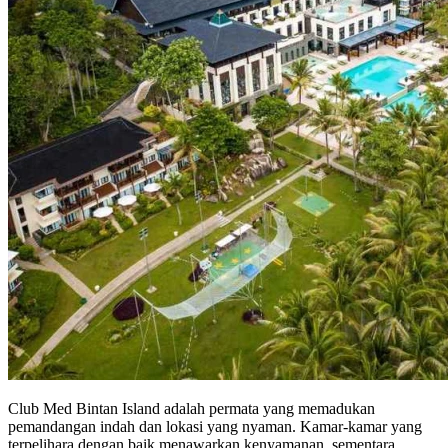
Club Med Bintan Island adalah permata yang memadukan
pemandangan indah dan lokasi yang nyaman. Kamar-kamar yang
terpelihara dengan baik menawarkan kenyamanan, sementara