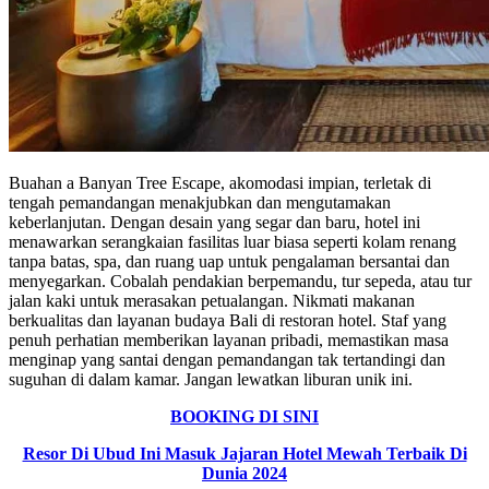
Buahan a Banyan Tree Escape, akomodasi impian, terletak di
tengah pemandangan menakjubkan dan mengutamakan
keberlanjutan. Dengan desain yang segar dan baru, hotel ini
menawarkan serangkaian fasilitas luar biasa seperti kolam renang
tanpa batas, spa, dan ruang uap untuk pengalaman bersantai dan
menyegarkan. Cobalah pendakian berpemandu, tur sepeda, atau tur
jalan kaki untuk merasakan petualangan. Nikmati makanan
berkualitas dan layanan budaya Bali di restoran hotel. Staf yang
penuh perhatian memberikan layanan pribadi, memastikan masa
menginap yang santai dengan pemandangan tak tertandingi dan
suguhan di dalam kamar. Jangan lewatkan liburan unik ini.
BOOKING DI SINI
Resor Di Ubud Ini Masuk Jajaran Hotel Mewah Terbaik Di
Dunia 2024