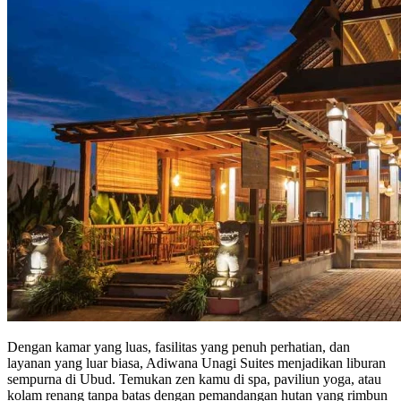
Dengan kamar yang luas, fasilitas yang penuh perhatian, dan
layanan yang luar biasa, Adiwana Unagi Suites menjadikan liburan
sempurna di Ubud. Temukan zen kamu di spa, paviliun yoga, atau
kolam renang tanpa batas dengan pemandangan hutan yang rimbun