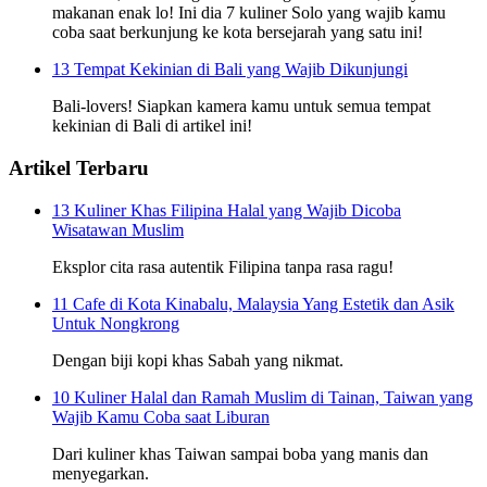
makanan enak lo! Ini dia 7 kuliner Solo yang wajib kamu
coba saat berkunjung ke kota bersejarah yang satu ini!
13 Tempat Kekinian di Bali yang Wajib Dikunjungi
Bali-lovers! Siapkan kamera kamu untuk semua tempat
kekinian di Bali di artikel ini!
Artikel Terbaru
13 Kuliner Khas Filipina Halal yang Wajib Dicoba
Wisatawan Muslim
Eksplor cita rasa autentik Filipina tanpa rasa ragu!
11 Cafe di Kota Kinabalu, Malaysia Yang Estetik dan Asik
Untuk Nongkrong
Dengan biji kopi khas Sabah yang nikmat.
10 Kuliner Halal dan Ramah Muslim di Tainan, Taiwan yang
Wajib Kamu Coba saat Liburan
Dari kuliner khas Taiwan sampai boba yang manis dan
menyegarkan.