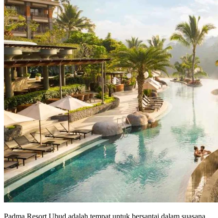
Padma Resort Ubud adalah tempat untuk bersantai dalam suasana