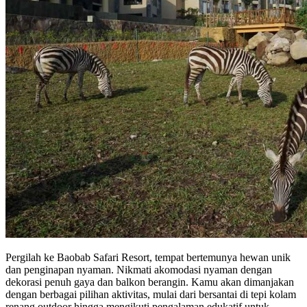
Pergilah ke Baobab Safari Resort, tempat bertemunya hewan unik
dan penginapan nyaman. Nikmati akomodasi nyaman dengan
dekorasi penuh gaya dan balkon berangin. Kamu akan dimanjakan
dengan berbagai pilihan aktivitas, mulai dari bersantai di tepi kolam
renang outdoor hingga mengikuti pengalaman edukatif untuk