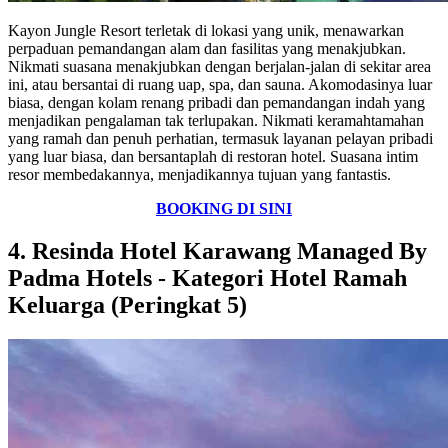
Kayon Jungle Resort terletak di lokasi yang unik, menawarkan
perpaduan pemandangan alam dan fasilitas yang menakjubkan.
Nikmati suasana menakjubkan dengan berjalan-jalan di sekitar area
ini, atau bersantai di ruang uap, spa, dan sauna. Akomodasinya luar
biasa, dengan kolam renang pribadi dan pemandangan indah yang
menjadikan pengalaman tak terlupakan. Nikmati keramahtamahan
yang ramah dan penuh perhatian, termasuk layanan pelayan pribadi
yang luar biasa, dan bersantaplah di restoran hotel. Suasana intim
resor membedakannya, menjadikannya tujuan yang fantastis.
BOOKING DI SINI
4. Resinda Hotel Karawang Managed By
Padma Hotels - Kategori Hotel Ramah
Keluarga (Peringkat 5)