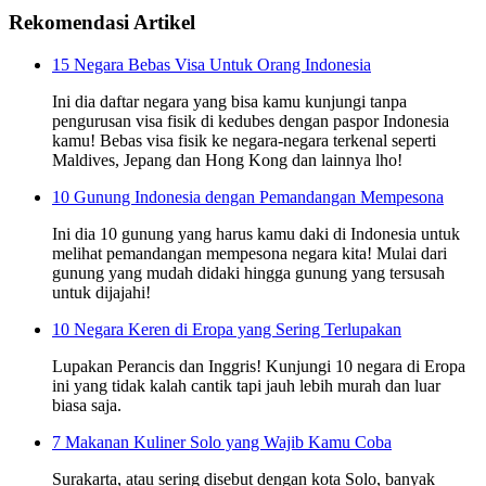
Rekomendasi Artikel
15 Negara Bebas Visa Untuk Orang Indonesia
Ini dia daftar negara yang bisa kamu kunjungi tanpa
pengurusan visa fisik di kedubes dengan paspor Indonesia
kamu! Bebas visa fisik ke negara-negara terkenal seperti
Maldives, Jepang dan Hong Kong dan lainnya lho!
10 Gunung Indonesia dengan Pemandangan Mempesona
Ini dia 10 gunung yang harus kamu daki di Indonesia untuk
melihat pemandangan mempesona negara kita! Mulai dari
gunung yang mudah didaki hingga gunung yang tersusah
untuk dijajahi!
10 Negara Keren di Eropa yang Sering Terlupakan
Lupakan Perancis dan Inggris! Kunjungi 10 negara di Eropa
ini yang tidak kalah cantik tapi jauh lebih murah dan luar
biasa saja.
7 Makanan Kuliner Solo yang Wajib Kamu Coba
Surakarta, atau sering disebut dengan kota Solo, banyak