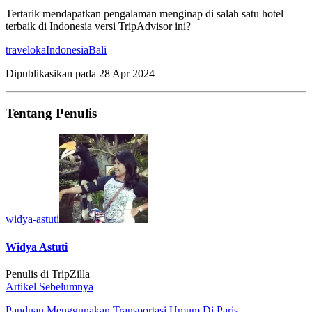
Tertarik mendapatkan pengalaman menginap di salah satu hotel
terbaik di Indonesia versi TripAdvisor ini?
traveloka
Indonesia
Bali
Dipublikasikan pada
28 Apr 2024
Tentang Penulis
widya-astuti
Widya Astuti
Penulis di TripZilla
Artikel Sebelumnya
Panduan Menggunakan Transportasi Umum Di Paris