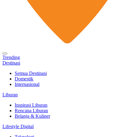
Trending
Destinasi
Semua Destinasi
Domestik
Internasional
Liburan
Inspirasi Liburan
Rencana Liburan
Belanja & Kuliner
Lifestyle Digital
Teknologi