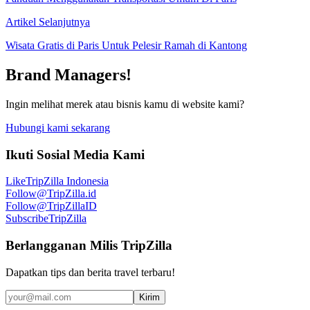
Artikel Selanjutnya
Wisata Gratis di Paris Untuk Pelesir Ramah di Kantong
Brand Managers!
Ingin melihat merek atau bisnis kamu di website kami?
Hubungi kami sekarang
Ikuti Sosial Media Kami
Like
TripZilla Indonesia
Follow
@TripZilla.id
Follow
@TripZillaID
Subscribe
TripZilla
Berlangganan Milis TripZilla
Dapatkan tips dan berita travel terbaru!
Kirim