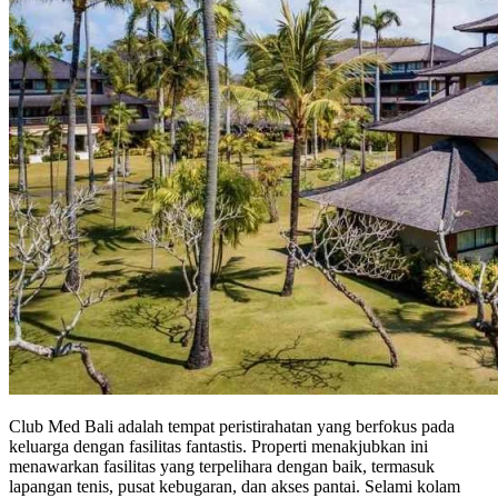
Club Med Bali adalah tempat peristirahatan yang berfokus pada
keluarga dengan fasilitas fantastis. Properti menakjubkan ini
menawarkan fasilitas yang terpelihara dengan baik, termasuk
lapangan tenis, pusat kebugaran, dan akses pantai. Selami kolam