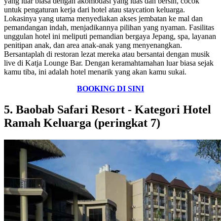
yang luar biasa dengan akomodasi yang luas dan bersih, cocok
untuk pengaturan kerja dari hotel atau staycation keluarga.
Lokasinya yang utama menyediakan akses jembatan ke mal dan
pemandangan indah, menjadikannya pilihan yang nyaman. Fasilitas
unggulan hotel ini meliputi pemandian bergaya Jepang, spa, layanan
penitipan anak, dan area anak-anak yang menyenangkan.
Bersantaplah di restoran lezat mereka atau bersantai dengan musik
live di Katja Lounge Bar. Dengan keramahtamahan luar biasa sejak
kamu tiba, ini adalah hotel menarik yang akan kamu sukai.
BOOKING DI SINI
5. Baobab Safari Resort - Kategori Hotel
Ramah Keluarga (peringkat 7)