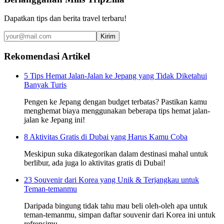
Dapatkan tips dan berita travel terbaru!
Kirim
Rekomendasi Artikel
5 Tips Hemat Jalan-Jalan ke Jepang yang Tidak Diketahui
Banyak Turis
Pengen ke Jepang dengan budget terbatas? Pastikan kamu
menghemat biaya menggunakan beberapa tips hemat jalan-
jalan ke Jepang ini!
8 Aktivitas Gratis di Dubai yang Harus Kamu Coba
Meskipun suka dikategorikan dalam destinasi mahal untuk
berlibur, ada juga lo aktivitas gratis di Dubai!
23 Souvenir dari Korea yang Unik & Terjangkau untuk
Teman-temanmu
Daripada bingung tidak tahu mau beli oleh-oleh apa untuk
teman-temanmu, simpan daftar souvenir dari Korea ini untuk
refrensimu.