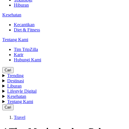
Hiburan
Kesehatan
Kecantikan
Diet & Fitness
Tentang Kami
Tim TripZilla
Karir
Hubungi Kami
Cari
Trending
Destinasi
Liburan
Lifestyle Digital
Kesehatan
Tentang Kami
Cari
Travel