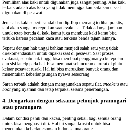
Pemilihan alas kaki untuk digunakan juga sangat penting. Alas kaki
terbaik adalah alas kaki yang tidak meninggalkan kaki kamu saat
digunakan di pesawat.
Jenis alas kaki seperti sandal dan flip-flop memang terlihat praktis,
tapi akan sangat merepotkan saat evakuasi. Tidak adanya jaminan
untuk tetap berada di kaki kamu juga membuat kaki kamu bisa
terluka karena pecahan kaca atau terkena benda tajam lainnya.
Sepatu dengan hak tinggi bahkan menjadi salah satu yang tidak
direkomendasikan untuk dipakai saat di pesawat. Saat proses
evakuasi, sepatu hak tinggi bisa membuat penggunanya kerepotan
dan sisi lancip pada hak bisa membuat seluncuran darurat di pintu
keluar pesawat rusak. Hal ini bisa merugikan banyak orang dan
menentukan keberlangsungan nyawa seseorang.
Saran terbaik adalah dengan menggunakan sepatu flat,
sneakers
atau
boot
yang nyaman dan tetap terpakai selama penerbangan.
4. Dengarkan dengan seksama petunjuk pramugari
atau pramugara
Dalam kondisi panik dan kacau, penting sekali bagi semua orang
untuk bisa menguasai diri. Hal ini sangat krusial untuk bisa
menentukan keberlangsungan hidup semua orang.