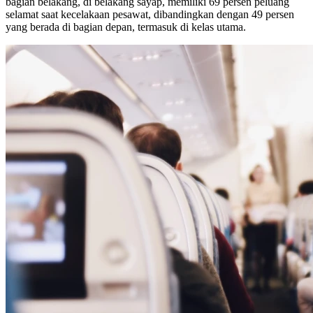
bagian belakang, di belakang sayap, memiliki 69 persen peluang
selamat saat kecelakaan pesawat, dibandingkan dengan 49 persen
yang berada di bagian depan, termasuk di kelas utama.