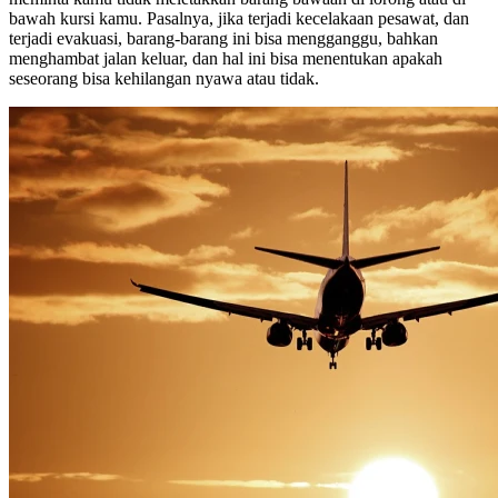
bawah kursi kamu. Pasalnya, jika terjadi kecelakaan pesawat, dan
terjadi evakuasi, barang-barang ini bisa mengganggu, bahkan
menghambat jalan keluar, dan hal ini bisa menentukan apakah
seseorang bisa kehilangan nyawa atau tidak.