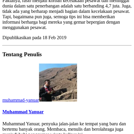
Faktanya, rasio menjadi korban kecelakaan pesawat dan meninggal
dunia dalam satu penerbangan adalah satu berbanding 4,7 juta. Juga,
tidak ada yang berharap menjadi bagian dalam kecelakaan pesawat.
Tapi, bagaimana pun juga, semoga tips ini bisa memberikan
informasi berharga bagi mereka yang gemar bepergian dengan
menggunakan pesawat.
Dipublikasikan pada
18 Feb 2019
Tentang Penulis
muhammad-yanuar
Muhammad Yanuar
Muhammad Yanuar, penyuka jalan-jalan ke tempat yang baru dan
bertemu banyak orang. Membaca, menulis dan berolahraga juga