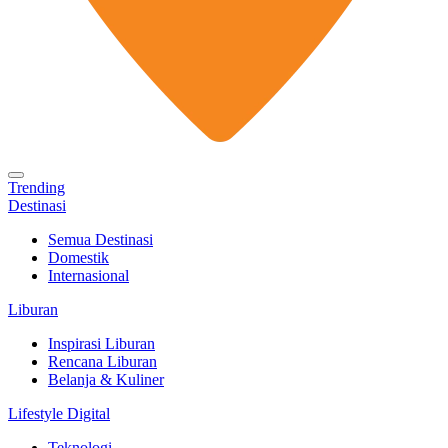
Trending
Destinasi
Semua Destinasi
Domestik
Internasional
Liburan
Inspirasi Liburan
Rencana Liburan
Belanja & Kuliner
Lifestyle Digital
Teknologi