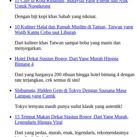
11 Cafe di Kota Kinabalu, Malaysia Yang Estetik dan Asik
Untuk Nongkrong
Dengan biji kopi khas Sabah yang nikmat.
10 Kuliner Halal dan Ramah Muslim di Tainan, Taiwan yang
Wajib Kamu Coba saat Liburan
Dari kuliner khas Taiwan sampai boba yang manis dan
menyegarkan.
Hotel Dekat Stasiun Bogor, Dari Yang Murah Hingga
Bintang 4
Dari yang harganya 200 ribuan hingga hotel bintang 4 dengan
rate terjangkau, cek semua di sini!
Shibamata, Hidden Gem di Tokyo Dengan Suasana Masa
Lampau yang Cantik
Tokyo ternyata masih punya sudut klasik yang autentik!
15 Tempat Makan Dekat Stasiun Bogor, Dari Yang Murah,
Legendaris Hingga Viral
Dari yang pedas, murah, enak, legendaris, rekomendasinya