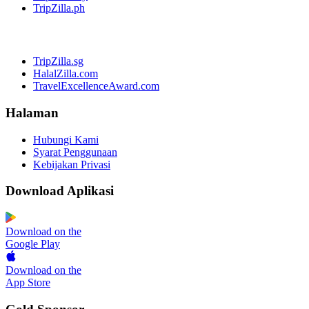
TripZilla.ph
TripZilla.sg
HalalZilla.com
TravelExcellenceAward.com
Halaman
Hubungi Kami
Syarat Penggunaan
Kebijakan Privasi
Download Aplikasi
Download on the
Google Play
Download on the
App Store