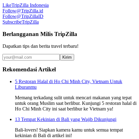
Like
TripZilla Indonesia
Follow
@TripZilla.id
Follow
@TripZillaID
Subscribe
TripZilla
Berlangganan Milis TripZilla
Dapatkan tips dan berita travel terbaru!
Kirim
Rekomendasi Artikel
5 Restoran Halal di Ho Chi Minh City, Vietnam Untuk
Liburanmu
Memang terkadang sulit untuk mencari makanan yang tepat
untuk orang Muslim saat berlibur. Kunjungi 5 restoran halal di
Ho Chi Minh City ini saat berlibur ke Vietnam ya!
13 Tempat Kekinian di Bali yang Wajib Dikunjungi
Bali-lovers! Siapkan kamera kamu untuk semua tempat
kekinian di Bali di artikel ini!