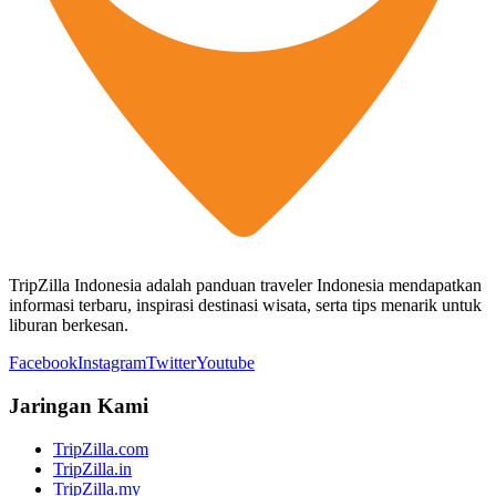
TripZilla Indonesia adalah panduan traveler Indonesia mendapatkan
informasi terbaru, inspirasi destinasi wisata, serta tips menarik untuk
liburan berkesan.
Facebook
Instagram
Twitter
Youtube
Jaringan Kami
TripZilla.com
TripZilla.in
TripZilla.my