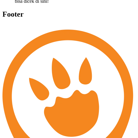
bisa dicek di sini!
Footer