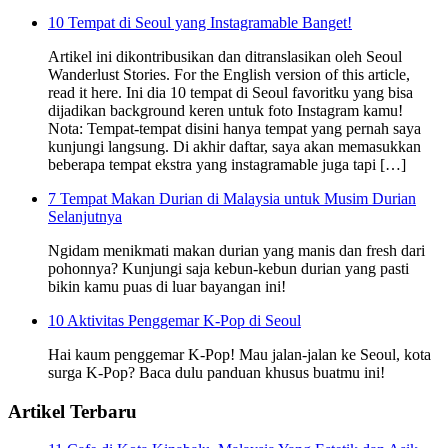
10 Tempat di Seoul yang Instagramable Banget!
Artikel ini dikontribusikan dan ditranslasikan oleh Seoul
Wanderlust Stories. For the English version of this article,
read it here. Ini dia 10 tempat di Seoul favoritku yang bisa
dijadikan background keren untuk foto Instagram kamu!
Nota: Tempat-tempat disini hanya tempat yang pernah saya
kunjungi langsung. Di akhir daftar, saya akan memasukkan
beberapa tempat ekstra yang instagramable juga tapi […]
7 Tempat Makan Durian di Malaysia untuk Musim Durian
Selanjutnya
Ngidam menikmati makan durian yang manis dan fresh dari
pohonnya? Kunjungi saja kebun-kebun durian yang pasti
bikin kamu puas di luar bayangan ini!
10 Aktivitas Penggemar K-Pop di Seoul
Hai kaum penggemar K-Pop! Mau jalan-jalan ke Seoul, kota
surga K-Pop? Baca dulu panduan khusus buatmu ini!
Artikel Terbaru