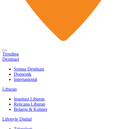
Trending
Destinasi
Semua Destinasi
Domestik
Internasional
Liburan
Inspirasi Liburan
Rencana Liburan
Belanja & Kuliner
Lifestyle Digital
Teknologi