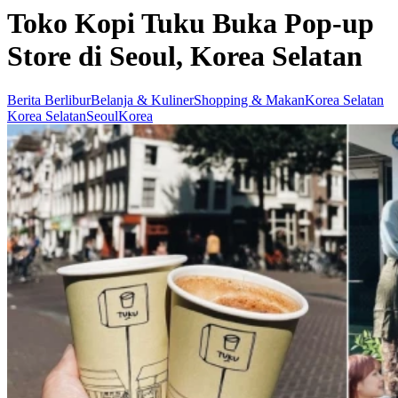
Toko Kopi Tuku Buka Pop-up
Store di Seoul, Korea Selatan
Berita Berlibur
Belanja & Kuliner
Shopping & Makan
Korea Selatan
Korea Selatan
Seoul
Korea