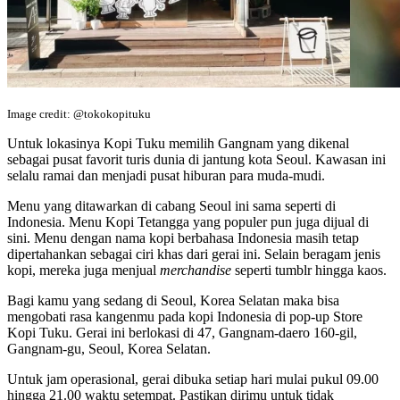
Image credit: @tokokopituku
Untuk lokasinya Kopi Tuku memilih Gangnam yang dikenal
sebagai pusat favorit turis dunia di jantung kota Seoul. Kawasan ini
selalu ramai dan menjadi pusat hiburan para muda-mudi.
Menu yang ditawarkan di cabang Seoul ini sama seperti di
Indonesia. Menu Kopi Tetangga yang populer pun juga dijual di
sini. Menu dengan nama kopi berbahasa Indonesia masih tetap
dipertahankan sebagai ciri khas dari gerai ini. Selain beragam jenis
kopi, mereka juga menjual
merchandise
seperti tumblr hingga kaos.
Bagi kamu yang sedang di Seoul, Korea Selatan maka bisa
mengobati rasa kangenmu pada kopi Indonesia di pop-up Store
Kopi Tuku. Gerai ini berlokasi di 47, Gangnam-daero 160-gil,
Gangnam-gu, Seoul, Korea Selatan.
Untuk jam operasional, gerai dibuka setiap hari mulai pukul 09.00
hingga 21.00 waktu setempat. Pastikan dirimu untuk tidak