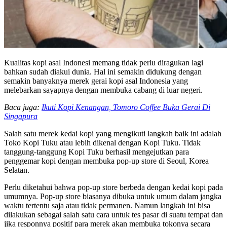
Kualitas kopi asal Indonesi memang tidak perlu diragukan lagi
bahkan sudah diakui dunia. Hal ini semakin didukung dengan
semakin banyaknya merek gerai kopi asal Indonesia yang
melebarkan sayapnya dengan membuka cabang di luar negeri.
Baca juga:
Ikuti Kopi Kenangan, Tomoro Coffee Buka Gerai Di
Singapura
Salah satu merek kedai kopi yang mengikuti langkah baik ini adalah
Toko Kopi Tuku atau lebih dikenal dengan Kopi Tuku. Tidak
tanggung-tanggung Kopi Tuku berhasil mengejutkan para
penggemar kopi dengan membuka pop-up store di Seoul, Korea
Selatan.
Perlu diketahui bahwa pop-up store berbeda dengan kedai kopi pada
umumnya. Pop-up store biasanya dibuka untuk umum dalam jangka
waktu tertentu saja atau tidak permanen. Namun langkah ini bisa
dilakukan sebagai salah satu cara untuk tes pasar di suatu tempat dan
jika responnya positif para merek akan membuka tokonya secara