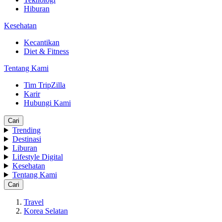
Hiburan
Kesehatan
Kecantikan
Diet & Fitness
Tentang Kami
Tim TripZilla
Karir
Hubungi Kami
Cari
Trending
Destinasi
Liburan
Lifestyle Digital
Kesehatan
Tentang Kami
Cari
Travel
Korea Selatan