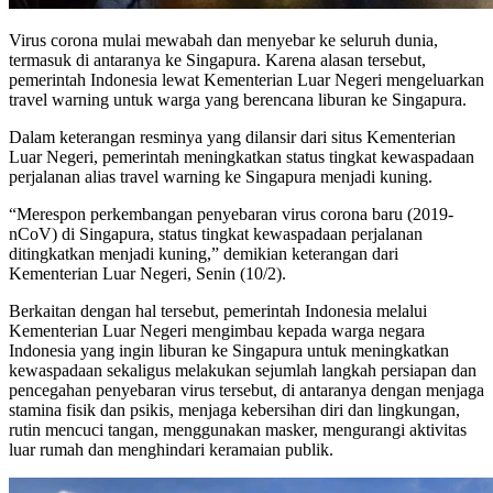
Virus corona mulai mewabah dan menyebar ke seluruh dunia,
termasuk di antaranya ke Singapura. Karena alasan tersebut,
pemerintah Indonesia lewat Kementerian Luar Negeri mengeluarkan
travel warning untuk warga yang berencana liburan ke Singapura.
Dalam keterangan resminya yang dilansir dari situs Kementerian
Luar Negeri, pemerintah meningkatkan status tingkat kewaspadaan
perjalanan alias travel warning ke Singapura menjadi kuning.
“Merespon perkembangan penyebaran virus corona baru (2019-
nCoV) di Singapura, status tingkat kewaspadaan perjalanan
ditingkatkan menjadi kuning,” demikian keterangan dari
Kementerian Luar Negeri, Senin (10/2).
Berkaitan dengan hal tersebut, pemerintah Indonesia melalui
Kementerian Luar Negeri mengimbau kepada warga negara
Indonesia yang ingin liburan ke Singapura untuk meningkatkan
kewaspadaan sekaligus melakukan sejumlah langkah persiapan dan
pencegahan penyebaran virus tersebut, di antaranya dengan menjaga
stamina fisik dan psikis, menjaga kebersihan diri dan lingkungan,
rutin mencuci tangan, menggunakan masker, mengurangi aktivitas
luar rumah dan menghindari keramaian publik.