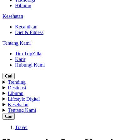
Hiburan
Kesehatan
Kecantikan
Diet & Fitness
Tentang Kami
Tim TripZilla
Karir
Hubungi Kami
Cari
Trending
Destinasi
Liburan
Lifestyle Digital
Kesehatan
Tentang Kami
Cari
Travel