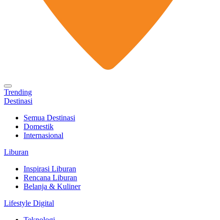
Trending
Destinasi
Semua Destinasi
Domestik
Internasional
Liburan
Inspirasi Liburan
Rencana Liburan
Belanja & Kuliner
Lifestyle Digital
Teknologi