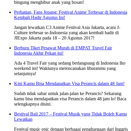
bingung menghibur anak yang bosan!
Perhatian, Fans Jepang: Festival Anime Terbesar di Indonesia
Kembali Hadir Agustus Ini!
Jangan lewatkan C3 Anime Festival Asia Jakarta, acara J-
Culture terbesar se-Indonesia yang akan kembali hadir di
JIExpo Jakarta pada 18 – 20 Agustus 2017!
Berburu Tiket Pesawat Murah di EMPAT Travel Fair
Indonesia Akhir Pekan ini!
Ada 4 Travel Fair yang sedang berlangsung di Indonesia lho
weekend ini! Waktunya merencanakan liburanmu yang
selanjutnya!
Kini Kamu Bisa Mendapatkan Visa Perancis dalam 48 Jam!
Sudah tidak sabar untuk jalan-jalan ke Perancis? Sekarang
kamu bisa mendapatkan visa Perancis dalam 48 jam lo! Baca
selengkapnya disini.
Bestival Bali 2017 – Festival Musik yang Tidak Boleh Kamu
Lewatkan
Festival music epic dengan berbagai penghargaan dari Inggris