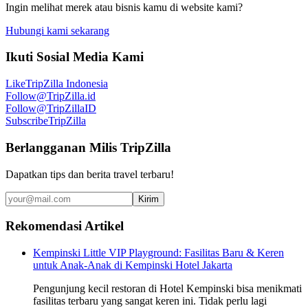
Ingin melihat merek atau bisnis kamu di website kami?
Hubungi kami sekarang
Ikuti Sosial Media Kami
Like
TripZilla Indonesia
Follow
@TripZilla.id
Follow
@TripZillaID
Subscribe
TripZilla
Berlangganan Milis TripZilla
Dapatkan tips dan berita travel terbaru!
Kirim
Rekomendasi Artikel
Kempinski Little VIP Playground: Fasilitas Baru & Keren
untuk Anak-Anak di Kempinski Hotel Jakarta
Pengunjung kecil restoran di Hotel Kempinski bisa menikmati
fasilitas terbaru yang sangat keren ini. Tidak perlu lagi