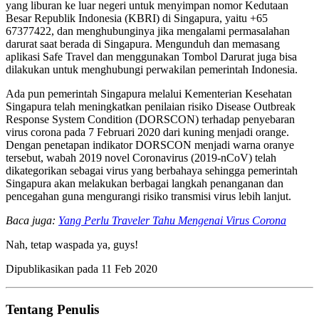
yang liburan ke luar negeri untuk menyimpan nomor Kedutaan
Besar Republik Indonesia (KBRI) di Singapura, yaitu +65
67377422, dan menghubunginya jika mengalami permasalahan
darurat saat berada di Singapura. Mengunduh dan memasang
aplikasi Safe Travel dan menggunakan Tombol Darurat juga bisa
dilakukan untuk menghubungi perwakilan pemerintah Indonesia.
Ada pun pemerintah Singapura melalui Kementerian Kesehatan
Singapura telah meningkatkan penilaian risiko Disease Outbreak
Response System Condition (DORSCON) terhadap penyebaran
virus corona pada 7 Februari 2020 dari kuning menjadi orange.
Dengan penetapan indikator DORSCON menjadi warna oranye
tersebut, wabah 2019 novel Coronavirus (2019-nCoV) telah
dikategorikan sebagai virus yang berbahaya sehingga pemerintah
Singapura akan melakukan berbagai langkah penanganan dan
pencegahan guna mengurangi risiko transmisi virus lebih lanjut.
Baca juga:
Yang Perlu Traveler Tahu Mengenai Virus Corona
Nah, tetap waspada ya, guys!
Dipublikasikan pada
11 Feb 2020
Tentang Penulis