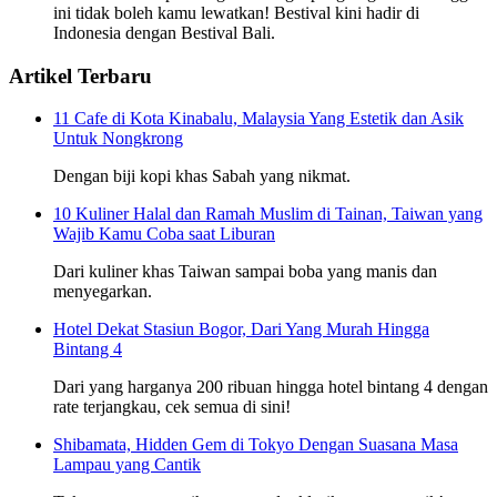
ini tidak boleh kamu lewatkan! Bestival kini hadir di
Indonesia dengan Bestival Bali.
Artikel Terbaru
11 Cafe di Kota Kinabalu, Malaysia Yang Estetik dan Asik
Untuk Nongkrong
Dengan biji kopi khas Sabah yang nikmat.
10 Kuliner Halal dan Ramah Muslim di Tainan, Taiwan yang
Wajib Kamu Coba saat Liburan
Dari kuliner khas Taiwan sampai boba yang manis dan
menyegarkan.
Hotel Dekat Stasiun Bogor, Dari Yang Murah Hingga
Bintang 4
Dari yang harganya 200 ribuan hingga hotel bintang 4 dengan
rate terjangkau, cek semua di sini!
Shibamata, Hidden Gem di Tokyo Dengan Suasana Masa
Lampau yang Cantik